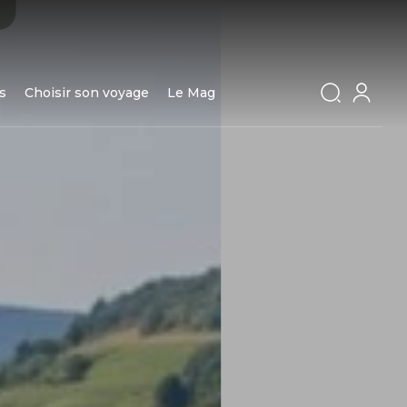
s
Choisir son voyage
Le Mag