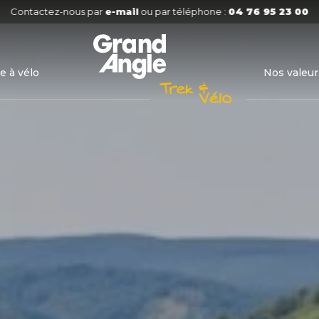
Contactez-nous par
e-mail
ou par téléphone :
04 76 95 23 00
e à vélo
Nos valeur