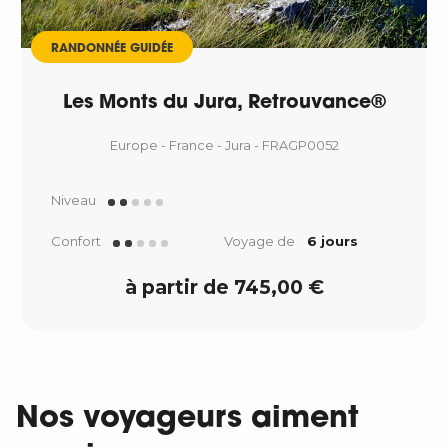
RANDONNÉE GUIDÉE
Les Monts du Jura, Retrouvance®
Europe - France - Jura - FRAGP0052
Niveau
Confort
Voyage de
6 jours
à partir de 745,00 €
Nos voyageurs aiment