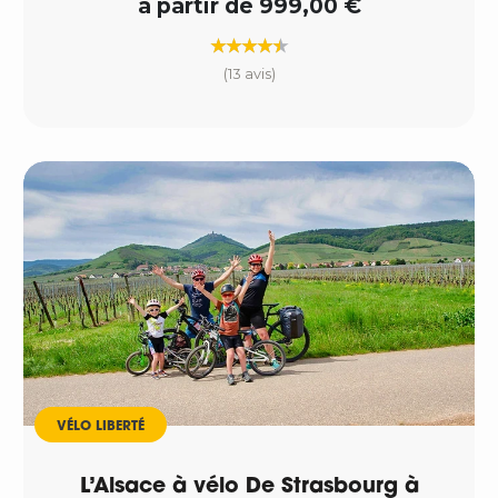
à partir de 999,00 €
(13 avis)
VÉLO LIBERTÉ
L’Alsace à vélo De Strasbourg à