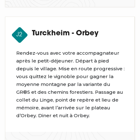
Turckheim - Orbey
J2
Rendez-vous avec votre accompagnateur
après le petit-déjeuner. Départ à pied
depuis le village. Mise en route progressive :
vous quittez le vignoble pour gagner la
moyenne montagne par la variante du
GR®5 et des chemins forestiers. Passage au
collet du Linge, point de repère et lieu de
mémoire, avant l’arrivée sur le plateau
d’Orbey. Diner et nuit à Orbey.