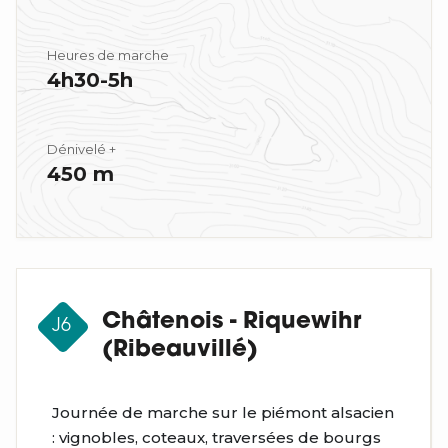
Heures de marche
4h30-5h
Dénivelé +
450 m
Châtenois - Riquewihr
J6
(Ribeauvillé)
Journée de marche sur le piémont alsacien
: vignobles, coteaux, traversées de bourgs