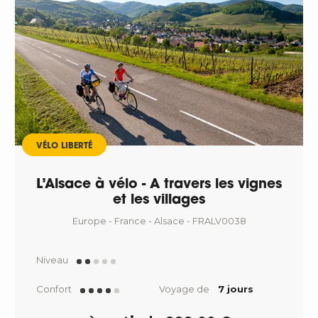
VÉLO LIBERTÉ
L’Alsace à vélo - A travers les vignes
et les villages
Europe - France - Alsace - FRALV0038
Niveau
Confort
Voyage de
7 jours