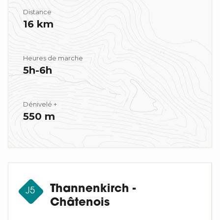
Distance
16 km
Heures de marche
5h-6h
Dénivelé +
550 m
Thannenkirch -
J5
Châtenois