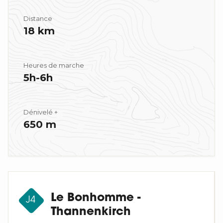
Distance
18 km
Heures de marche
5h-6h
Dénivelé +
650 m
Le Bonhomme -
J4
Thannenkirch