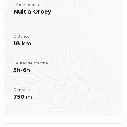
Hébergement
Nuit à Orbey
Distance
18 km
Heures de marche
5h-6h
Dénivelé +
750 m