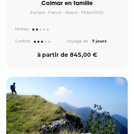
Colmar en famille
Europe - France - Alsace - FRALV0002
Niveau
Confort
Voyage de
7 jours
à partir de 845,00 €