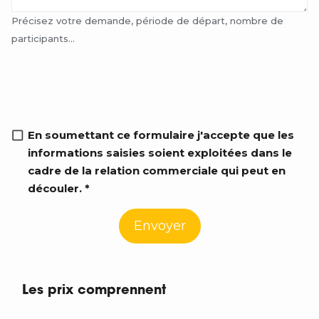
Précisez votre demande, période de départ, nombre de
participants...
RGPD info
En soumettant ce formulaire j'accepte que les
informations saisies soient exploitées dans le
cadre de la relation commerciale qui peut en
découler. *
Envoyer
Les prix comprennent