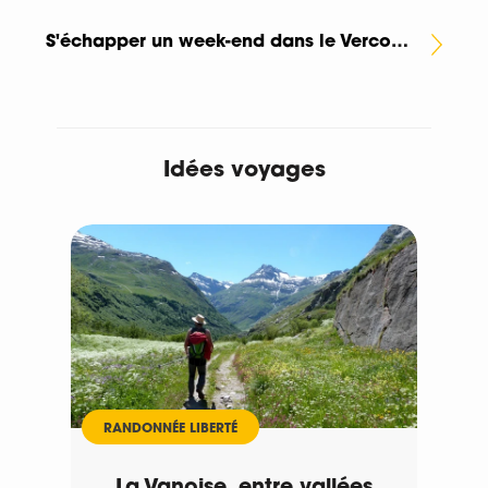
S'échapper un week-end dans le Vercors : nos adresses préférées, de l'hôtel au gîte de caractère
Idées voyages
RANDONNÉE LIBERTÉ