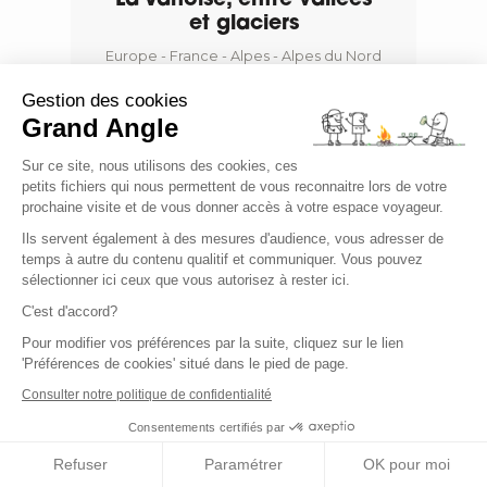
La Vanoise, entre vallées
et glaciers
Europe - France - Alpes - Alpes du Nord
- Vanoise - FRALP0023
Gestion des cookies
Grand Angle
Niveau
Sur ce site, nous utilisons des cookies, ces
petits fichiers qui nous permettent de vous reconnaitre lors de votre
Confort
Voyage de
prochaine visite et de vous donner accès à votre espace voyageur.
6 jours
Ils servent également à des mesures d'audience, vous adresser de
temps à autre du contenu qualitif et communiquer. Vous pouvez
à partir de 640,00 €
sélectionner ici ceux que vous autorisez à rester ici.
C'est d'accord?
(4 avis)
Pour modifier vos préférences par la suite, cliquez sur le lien
'Préférences de cookies' situé dans le pied de page.
Consulter notre politique de confidentialité
Consentements certifiés par
Refuser
Paramétrer
OK pour moi