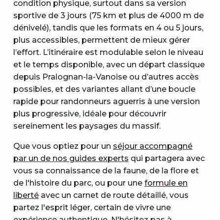
condition physique, surtout dans sa version
sportive de 3 jours (75 km et plus de 4000 m de
dénivelé), tandis que les formats en 4 ou 5 jours,
plus accessibles, permettent de mieux gérer
l’effort. L’itinéraire est modulable selon le niveau
et le temps disponible, avec un départ classique
depuis Pralognan-la-Vanoise ou d’autres accès
possibles, et des variantes allant d’une boucle
rapide pour randonneurs aguerris à une version
plus progressive, idéale pour découvrir
sereinement les paysages du massif.
Que vous optiez pour un
séjour accompagné
par un de nos guides experts
qui partagera avec
vous sa connaissance de la faune, de la flore et
de l'histoire du parc, ou pour une
formule en
liberté
avec un carnet de route détaillé, vous
partez l'esprit léger, certain de vivre une
expérience authentique. N'hésitez pas à