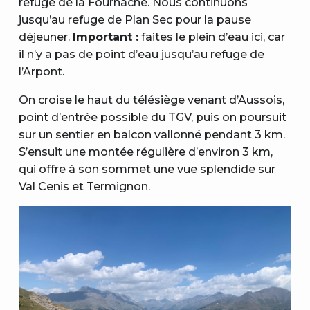
refuge de la Fournache. Nous continuons
jusqu’au refuge de Plan Sec pour la pause
déjeuner.
Important :
faites le plein d’eau ici, car
il n’y a pas de point d’eau jusqu’au refuge de
l’Arpont.
On croise le haut du télésiège venant d’Aussois,
point d’entrée possible du TGV, puis on poursuit
sur un sentier en balcon vallonné pendant 3 km.
S’ensuit une montée régulière d’environ 3 km,
qui offre à son sommet une vue splendide sur
Val Cenis et Termignon.