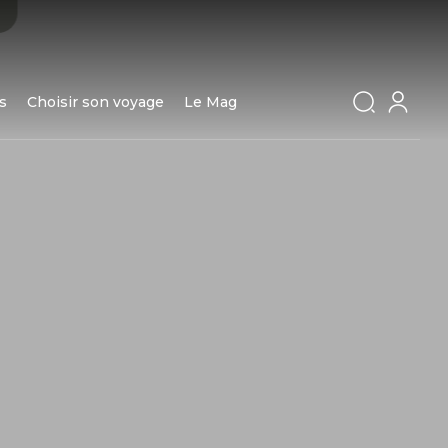
s
Choisir son voyage
Le Mag