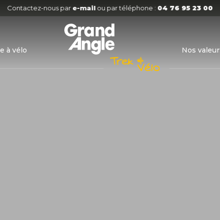
Contactez-nous par
e-mail
ou par téléphone :
04 76 95 23 00
e à vélo
Nos valeur