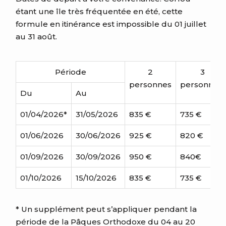
étant une île très fréquentée en été, cette
formule en itinérance est impossible du 01 juillet
au 31 août
.
Période
2
3
personnes
personnes
Du
Au
01/04/2026*
31/05/2026
835 €
735 €
01/06/2026
30/06/2026
925 €
820 €
01/09/2026
30/09/2026
950 €
840€
01/10/2026
15/10/2026
835 €
735 €
* Un supplément peut s’appliquer pendant la
période de la Pâques Orthodoxe du 04 au 20