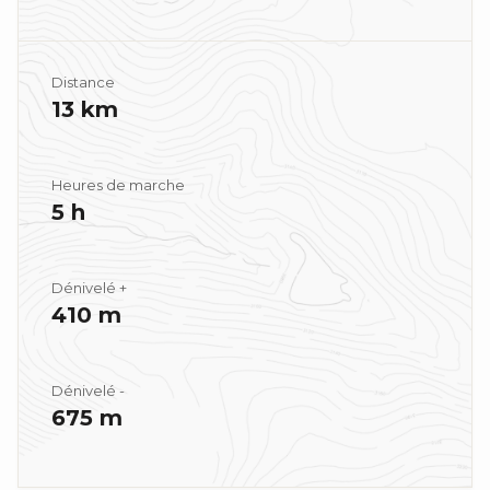
Distance
13 km
Heures de marche
5 h
Dénivelé +
410 m
Dénivelé -
675 m