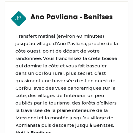
Ano Pavliana - Benitses
J2
Transfert matinal
(environ 40 minutes)
jusqu’au village d’Ano
Pavliana
, proche de la
côte ouest, point de départ de votre
randonnée. Vous franchissez la crête boisée
qui domine la côte et vous fait basculer
dans un Corfou rural, plus secret. C’est
quasiment une traversée d’est en ouest de
Corfou,
avec des vues panoramiques sur la
côte, des villages de l’intérieur un peu
oubliés par le tourisme, des forêts d’oliviers,
la traversée de la plaine intérieure de la
Messongi
et la montée jusqu’au village de
Komianata
puis descente jusqu’à
Benitses
.
Nuit à Benitses.