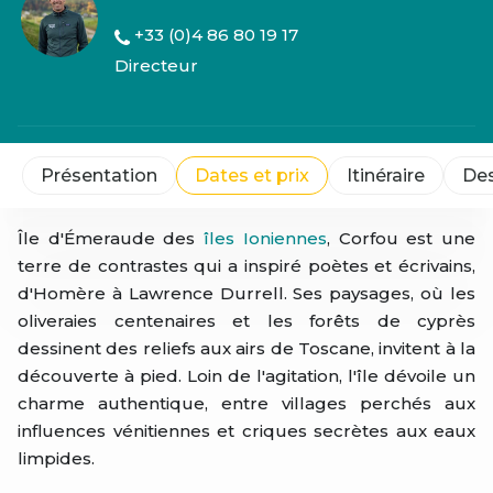
+33 (0)4 86 80 19 17
Directeur
Présentation
Dates et prix
Itinéraire
Des
Île d'Émeraude des
îles Ioniennes
, Corfou est une
terre de contrastes qui a inspiré poètes et écrivains,
d'Homère à Lawrence Durrell. Ses paysages, où les
oliveraies centenaires et les forêts de cyprès
dessinent des reliefs aux airs de Toscane, invitent à la
découverte à pied. Loin de l'agitation, l'île dévoile un
charme authentique, entre villages perchés aux
influences vénitiennes et criques secrètes aux eaux
limpides.