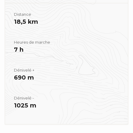
Distance
18,5 km
Heures de marche
7 h
Dénivelé +
690 m
Dénivelé -
1025 m