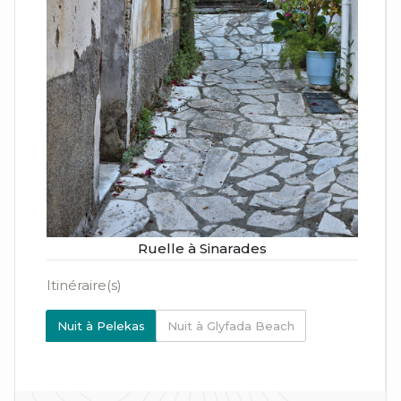
Ruelle à Sinarades
Itinéraire(s)
Nuit à Pelekas
Nuit à Glyfada Beach