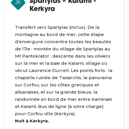
Spartylas – Kalami -
J6
Kerkyra
Transfert vers Spartylas (inclus). De la
montagne au bord de mer, cette étape
d’envergure concentre toutes les beautés
de l’île : montée du village de Spartylas au
Mt Pantokrator ; descente dans les oliviers
sur la mer et la baie de Kalami, village où
vécut Lawrence Durrell. Les points forts : la
chapelle ruinée de Taxiarchis, le panorama
sur Corfou, sur les côtes grecques et
albanaises, et sur la grande bleue, la
randonnée en bord de mer entre Kaminaki
et Kalami. Bus de ligne (à votre charge)
pour Corfou ville (Kerkyra).
Nuit à Kerkyra.