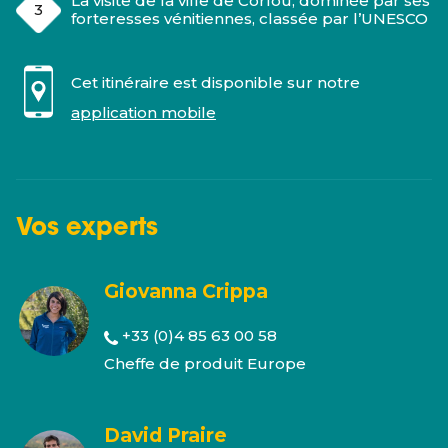
La visite de la ville de Corfou, dominée par ses
forteresses vénitiennes, classée par l’UNESCO
Cet itinéraire est disponible sur notre
application mobile
Vos
experts
Giovanna Crippa
+33 (0)4 85 63 00 58
Cheffe de produit Europe
David Praire