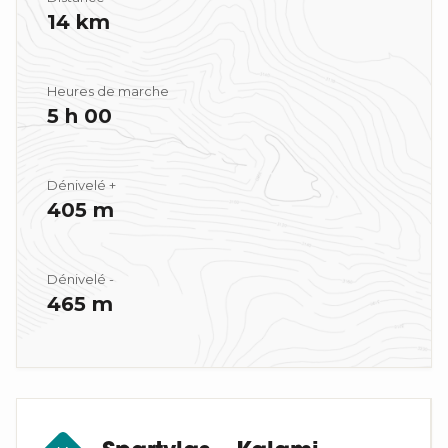
14 km
Heures de marche
5 h 00
Dénivelé +
405 m
Dénivelé -
465 m