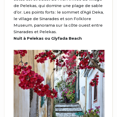
de
Pelekas
, qui domine une plage de sable
d’or.
Les points forts : le sommet d’
Agii
Deka
,
le village de
Sinarades
et son Folklore
Museum, panorama sur la côte ouest entre
Sinarades
et
Pelekas
.
Nuit à Pelekas ou Glyfada Beach