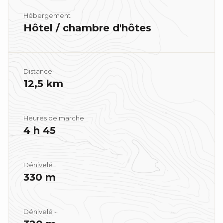
Hébergement
Hôtel / chambre d'hôtes
Distance
12,5 km
Heures de marche
4 h 45
Dénivelé +
330 m
Dénivelé -