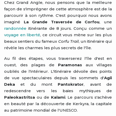
Chez Grand Angle, nous pensons que la meilleure
façon de s'imprégner de cette atmosphère est de la
parcourir à son rythme. C'est pourquoi nous avons
imaginé
La Grande Traversée de Corfou
, une
randonnée
itinérante de 8 jours. Conçu comme un
voyage en liberté
, ce circuit vous mène sur les plus
beaux sentiers du fameux
Corfu Trail
, un itinéraire qui
révèle les charmes les plus secrets de l'île.
Au fil des étapes, vous traverserez l'île d'est en
ouest, des plages de
Paramonas
aux villages
oubliés de l'intérieur. L'itinéraire dévoile des points
de vue spectaculaires depuis les sommets d'
Agii
Deka
et du mont
Pantokrator
, avant de
redescendre vers les baies mythiques de
Paleokastritsa
ou de
Kalami
. Le parcours s'achève
en beauté par la découverte de Kerkyra, la capitale
au patrimoine mondial de l'UNESCO.