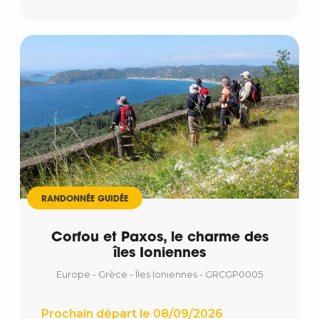
RANDONNÉE GUIDÉE
Corfou et Paxos, le charme des
îles Ioniennes
Europe - Grèce - Îles Ioniennes - GRCGP0005
Prochain départ le 08/09/2026