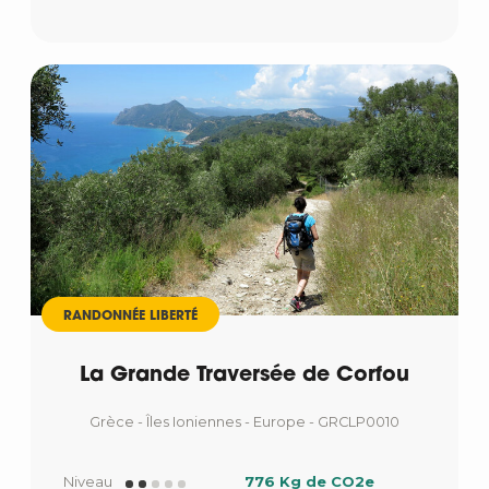
RANDONNÉE LIBERTÉ
La Grande Traversée de Corfou
Grèce - Îles Ioniennes - Europe - GRCLP0010
Niveau
776 Kg de CO2e