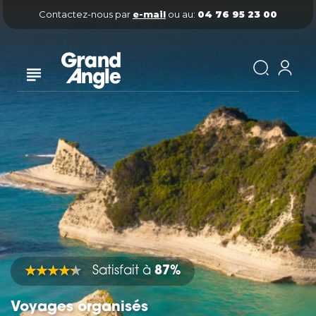
Contactez-nous par
e-mail
ou au:
04 76 95 23 00
Satisfait à
87%
Voyages organisés