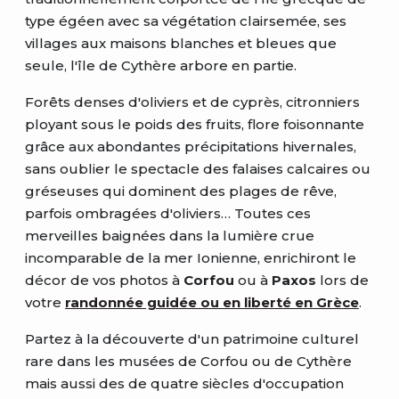
type égéen avec sa végétation clairsemée, ses
villages aux maisons blanches et bleues que
seule, l'île de Cythère arbore en partie.
Forêts denses d'oliviers et de cyprès, citronniers
ployant sous le poids des fruits, flore foisonnante
grâce aux abondantes précipitations hivernales,
sans oublier le spectacle des falaises calcaires ou
gréseuses qui dominent des plages de rêve,
parfois ombragées d'oliviers… Toutes ces
merveilles baignées dans la lumière crue
incomparable de la mer Ionienne, enrichiront le
décor de vos photos à
Corfou
ou à
Paxos
lors de
votre
randonnée guidée ou en liberté en Grèce
.
Partez à la découverte d'un patrimoine culturel
rare dans les musées de Corfou ou de Cythère
mais aussi des de quatre siècles d'occupation