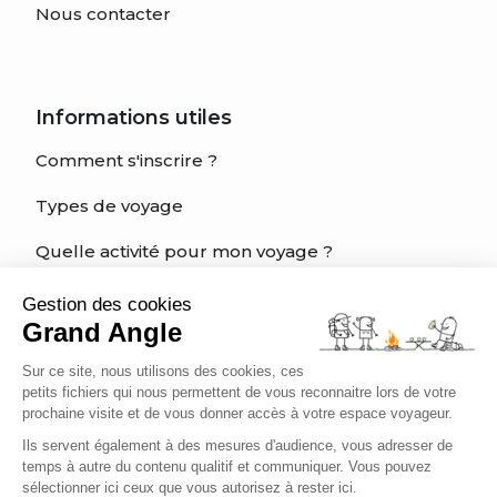
Nous contacter
Informations utiles
Comment s'inscrire ?
Types de voyage
Quelle activité pour mon voyage ?
Quel est mon niveau?
Gestion des cookies
Grand Angle
Charte éthique du voyageur
Sur ce site, nous utilisons des cookies, ces
Être bien assuré
petits fichiers qui nous permettent de vous reconnaitre lors de votre
prochaine visite et de vous donner accès à votre espace voyageur.
Ils servent également à des mesures d'audience, vous adresser de
temps à autre du contenu qualitif et communiquer. Vous pouvez
Français
sélectionner ici ceux que vous autorisez à rester ici.