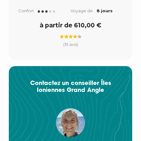
Confort
Voyage de
8 jours
à partir de 610,00 €
(19 avis)
Contactez un conseiller Îles
Ioniennes Grand Angle