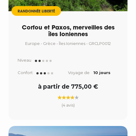
RANDONNÉE LIBERTÉ
Corfou et Paxos, merveilles des
îles Ioniennes
Europe - Grèce - Îles Ioniennes - GRCLP0012
Niveau
Confort
Voyage de
10 jours
à partir de 775,00 €
(4 avis)