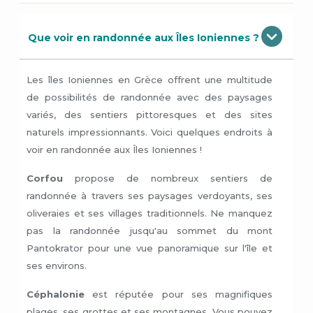
Que voir en randonnée aux Îles Ioniennes ?
Les îles Ioniennes en Grèce offrent une multitude
de possibilités de randonnée avec des paysages
variés, des sentiers pittoresques et des sites
naturels impressionnants. Voici quelques endroits à
voir en randonnée aux Îles Ioniennes !
Corfou
propose de nombreux sentiers de
randonnée à travers ses paysages verdoyants, ses
oliveraies et ses villages traditionnels. Ne manquez
pas la randonnée jusqu'au sommet du mont
Pantokrator pour une vue panoramique sur l'île et
ses environs.
Céphalonie
est réputée pour ses magnifiques
plages, ses grottes et ses montagnes. Vous pouvez