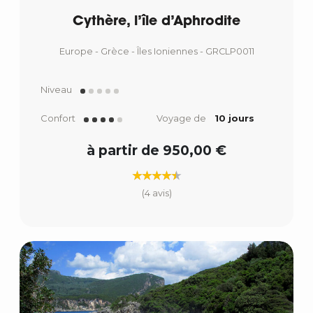
Cythère, l’île d’Aphrodite
Europe - Grèce - Îles Ioniennes - GRCLP0011
Niveau
Confort
Voyage de
10 jours
à partir de 950,00 €
(4 avis)