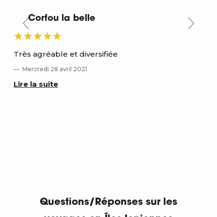
Corfou la belle
Très agréable et diversifiée
Trè
Mercredi 28 avril 2021
D
Lire la suite
Lir
Questions/Réponses sur les