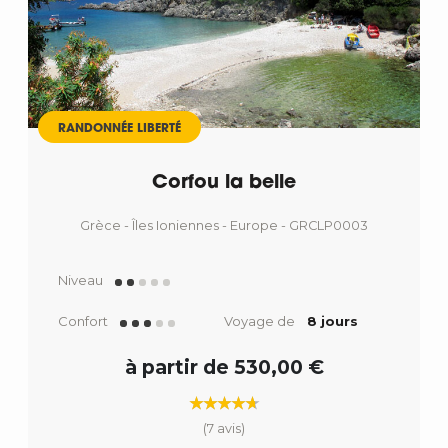
RANDONNÉE LIBERTÉ
Corfou la belle
Grèce - Îles Ioniennes - Europe - GRCLP0003
Niveau
Confort
Voyage de
8 jours
à partir de 530,00 €
(7 avis)