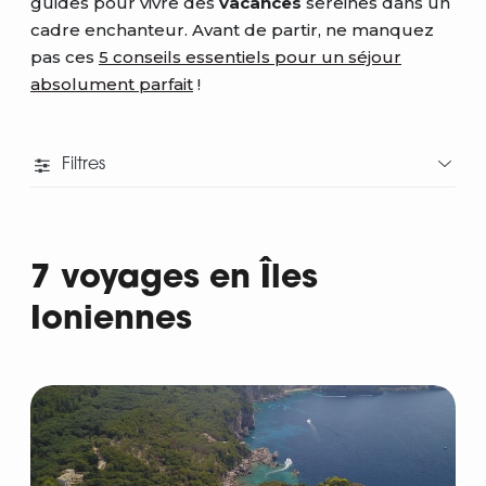
guides pour vivre des
vacances
sereines dans un
cadre enchanteur.
Avant de partir, ne manquez
pas ces
5 conseils essentiels pour un séjour
absolument parfait
!
Filtres
7 voyages en Îles
Ioniennes