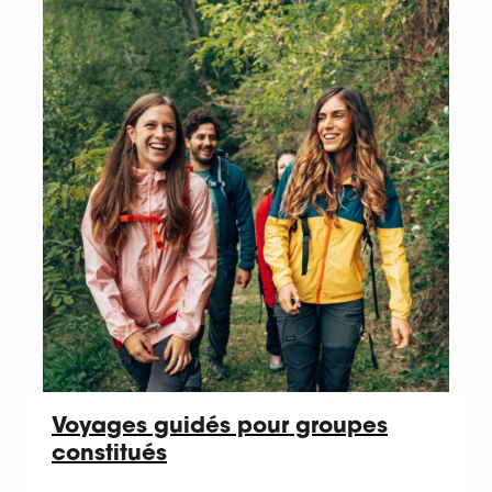
Voyages guidés pour groupes
constitués