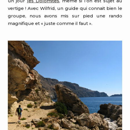
un jour
les Dolomites
, même si l’on est sujet au
vertige ! Avec Wilfrid, un guide qui connait bien le
groupe, nous avons mis sur pied une rando
magnifique et « juste comme il faut ».