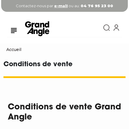
Contactez-nous par
e-mail
ou au:
04 76 95 23 00
Accueil
Conditions de vente
Conditions de vente Grand
Angle