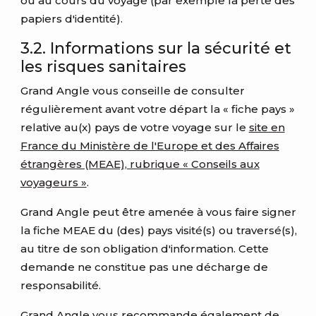
ou au cours du voyage (par exemple la perte des
papiers d'identité).
3.2. Informations sur la sécurité et
les risques sanitaires
Grand Angle vous conseille de consulter
régulièrement avant votre départ la « fiche pays »
relative au(x) pays de votre voyage sur le
site en
France du Ministère de l'Europe et des Affaires
étrangères (MEAE), rubrique « Conseils aux
voyageurs »
.
Grand Angle peut être amenée à vous faire signer
la fiche MEAE du (des) pays visité(s) ou traversé(s),
au titre de son obligation d'information. Cette
demande ne constitue pas une décharge de
responsabilité.
Grand Angle vous recommande également de