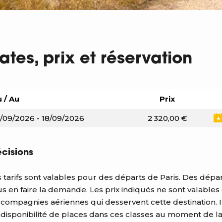
ates, prix et réservation
 / Au
Prix
/09/2026 - 18/09/2026
2 320,00 €
écisions
 tarifs sont valables pour des départs de Paris. Des départ
s en faire la demande. Les prix indiqués ne sont valables
 compagnies aériennes qui desservent cette destination. I
ndisponibilité de places dans ces classes au moment de la