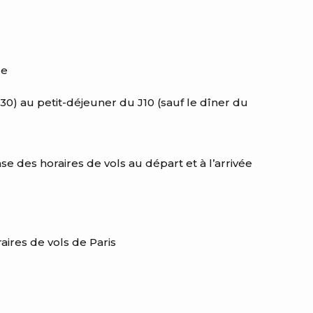
ue
h30) au petit-déjeuner du J10 (sauf le dîner du
se des horaires de vols au départ et à l’arrivée
aires de vols de Paris