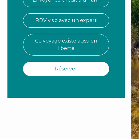
RDV visio avec un expert
Ce voyage existe aussi en
liberté
Réserver