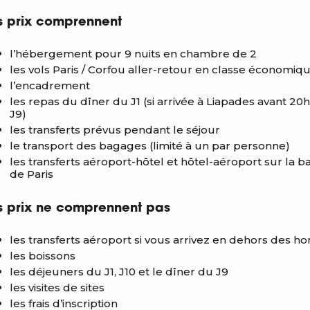
s prix comprennent
l’hébergement pour 9 nuits en chambre de 2
les vols Paris / Corfou aller-retour en classe économiq
l’encadrement
les repas du dîner du J1 (si arrivée à Liapades avant 20
J9)
les transferts prévus pendant le séjour
le transport des bagages (limité à un par personne)
les transferts aéroport-hôtel et hôtel-aéroport sur la ba
de Paris
s prix ne comprennent pas
les transferts aéroport si vous arrivez en dehors des hor
les boissons
les déjeuners du J1, J10 et le dîner du J9
les visites de sites
les frais d’inscription