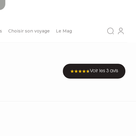
s
Choisir son voyage
Le Mag
Voir les 3 avis