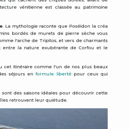
hitecture vénitienne est classée au patrimoine
ge
. La mythologie raconte que Poséidon la créa
emins bordés de murets de pierre sèche vous
omme l'arche de Tripitos, et vers de charmants
it entre la nature exubérante de Corfou et le
u cet itinéraire comme l'un de nos plus beaux
des séjours en
formule liberté
pour ceux qui
e
sont des saisons idéales pour découvrir cette
 îles retrouvent leur quiétude.