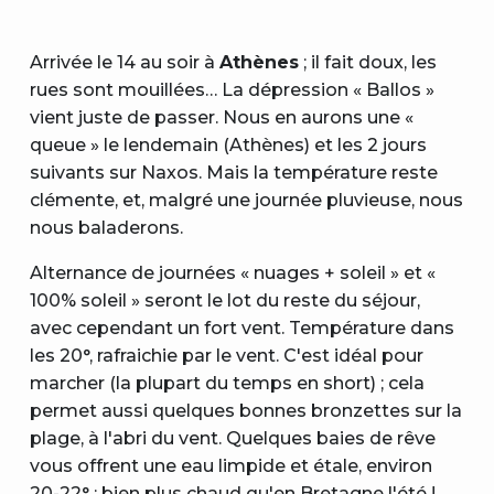
Arrivée le 14 au soir à
Athènes
; il fait doux, les
rues sont mouillées… La dépression « Ballos »
vient juste de passer. Nous en aurons une «
queue » le lendemain (Athènes) et les 2 jours
suivants sur Naxos. Mais la température reste
clémente, et, malgré une journée pluvieuse, nous
nous baladerons.
Alternance de journées « nuages + soleil » et «
100% soleil » seront le lot du reste du séjour,
avec cependant un fort vent. Température dans
les 20°, rafraichie par le vent. C'est idéal pour
marcher (la plupart du temps en short) ; cela
permet aussi quelques bonnes bronzettes sur la
plage, à l'abri du vent. Quelques baies de rêve
vous offrent une eau limpide et étale, environ
20-22° : bien plus chaud qu'en Bretagne l'été !