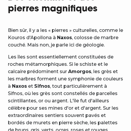
pierres magnifiques
Bien sûr, il y a les « pierres » culturelles, comme le
Kouros d'Apollona à
Naxos
, colosse de marbre
couché. Mais non, je parle ici de géologie.
Les îles sont essentiellement constituées de
roches métamorphiques. Si le schiste et le
calcaire prédominent sur
Amorgos
, les grès et
les marbres forment une symphonie de couleurs
à
Naxos
et
Sifnos
, tout particulièrement à
Sifnos, où les grès sont constellés de parcelles
scintillantes, or ou argent. L'île fut d'ailleurs
célèbre pour ses mines d'or et d'argent. Sur les
extraordinaires sentiers souvent pavés et
bordés de murets en pierre sèche, les palettes
de bruns, gris, verts, ocres, roses et rouges