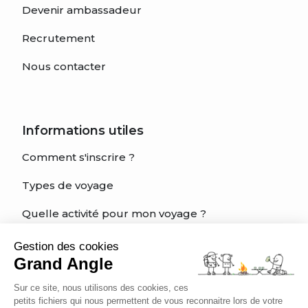
Devenir ambassadeur
Recrutement
Nous contacter
Informations utiles
Comment s'inscrire ?
Types de voyage
Quelle activité pour mon voyage ?
Quel est mon niveau?
Gestion des cookies
Grand Angle
Charte éthique du voyageur
Sur ce site, nous utilisons des cookies, ces
Être bien assuré
petits fichiers qui nous permettent de vous reconnaitre lors de votre