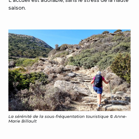
L'accueil est adorable, sans le stress de la haute
saison.
La sérénité de la sous-fréquentation touristique © Anne-
Marie Billault