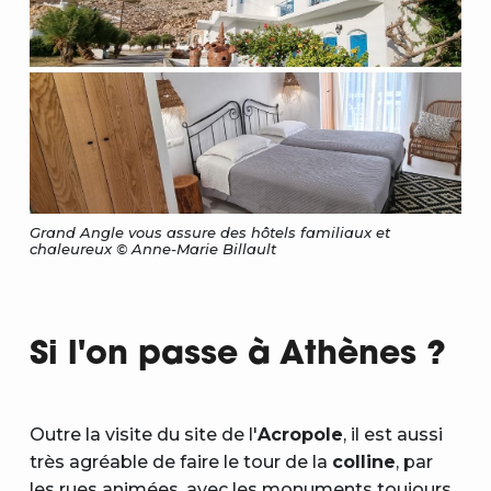
Grand Angle vous assure des hôtels familiaux et
chaleureux © Anne-Marie Billault
Si l'on passe à Athènes ?
Outre la visite du site de l'
Acropole
, il est aussi
très agréable de faire le tour de la
colline
, par
les rues animées, avec les monuments toujours