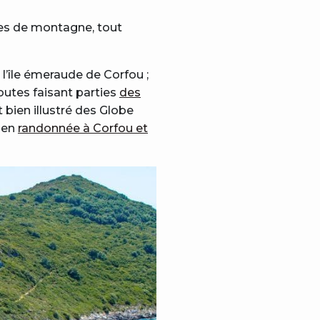
ages de montagne, tout
 l’île émeraude de Corfou ;
outes faisant parties
des
 bien illustré des Globe
i en
randonnée à Corfou et