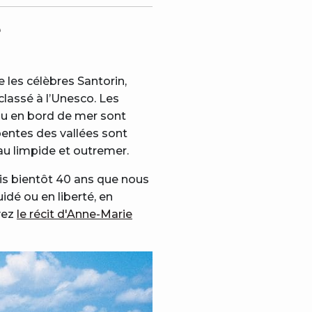
e
e les célèbres Santorin,
 classé à l’Unesco. Les
ou en bord de mer sont
pentes des vallées sont
eau limpide et outremer.
uis bientôt 40 ans que nous
uidé ou en liberté, en
vez
le récit d'Anne-Marie