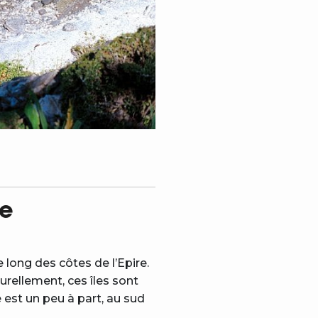
ie
 long des côtes de l’Epire.
rellement, ces îles sont
e est un peu à part, au sud