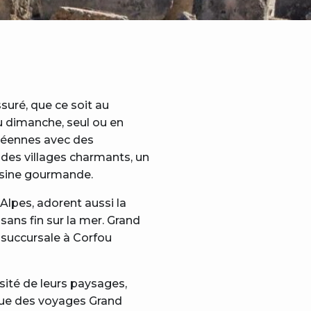
suré, que ce soit au
u dimanche, seul ou en
anéennes avec des
 des villages charmants, un
uisine gourmande.
lpes, adorent aussi la
ns fin sur la mer. Grand
e succursale à Corfou
sité de leurs paysages,
ique des voyages Grand