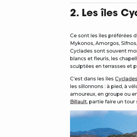
2. Les îles C
Ce sont les îles préférées d
Mykonos, Amorgos, Sifnos, et
Cyclades sont souvent mont
blancs et fleuris, les chap
sculptées en terrasses et p
C’est dans les îles
Cyclade
les sillonnons : à pied, à vé
amoureux, en groupe ou en 
Billault
, partie faire un tou