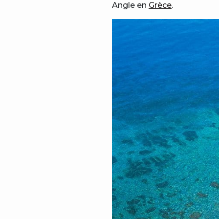
Angle en
Grèce
.