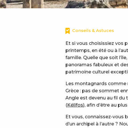
Conseils & Astuces
Et si vous choisissiez vos 
printemps, en été ou à l’
famille. Quelle que soit l’
panoramas fabuleux et des c
patrimoine culturel except
Les montagnards comme not
Grèce : pas de sommet enn
Angle est devenu au fil du 
(
Kélifos
), afin d’être au pl
Et vous, connaissez-vous bi
d’un archipel à l’autre ? 