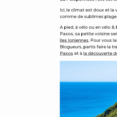
Ici, le climat est doux et
comme de sublimes plages
A pied, à vélo ou en vélo &
Paxos, sa petite voisine se
îles Ioniennes
. Pour vous la
Blogueurs, partis faire la t
Paxos
et à
la découverte d