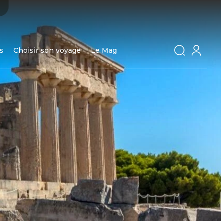
s
Choisir son voyage
Le Mag