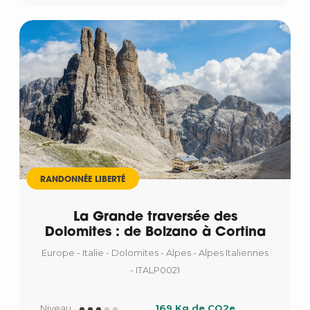
RANDONNÉE LIBERTÉ
La Grande traversée des
Dolomites : de Bolzano à Cortina
Europe - Italie - Dolomites - Alpes - Alpes Italiennes
- ITALP0021
Niveau
169 Kg de CO2e