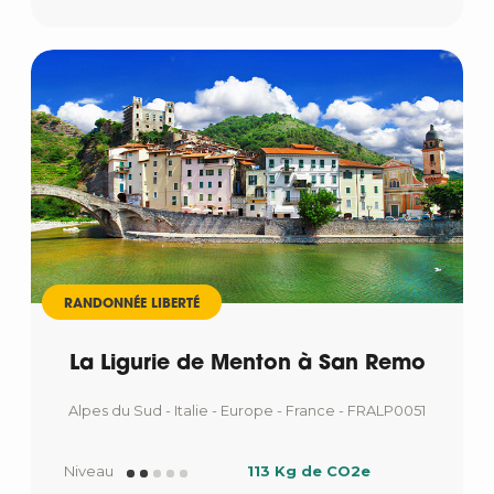
RANDONNÉE LIBERTÉ
La Ligurie de Menton à San Remo
Alpes du Sud - Italie - Europe - France - FRALP0051
Niveau
113 Kg de CO2e