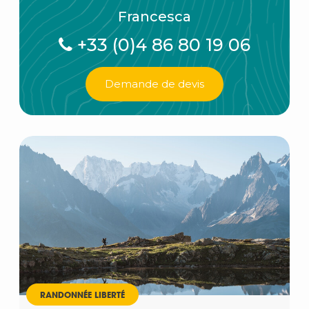
Francesca
+33 (0)4 86 80 19 06
Demande de devis
RANDONNÉE LIBERTÉ