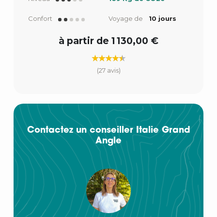
Confort
Voyage de
10 jours
à partir de 1 130,00 €
(27 avis)
Contactez un conseiller Italie Grand
Angle