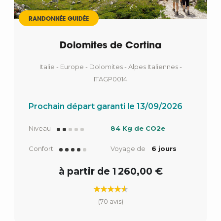
RANDONNÉE GUIDÉE
Dolomites de Cortina
Italie - Europe - Dolomites - Alpes Italiennes -
ITAGP0014
Prochain départ garanti le 13/09/2026
Niveau
84 Kg de CO2e
Confort
Voyage de
6 jours
à partir de 1 260,00 €
(70 avis)