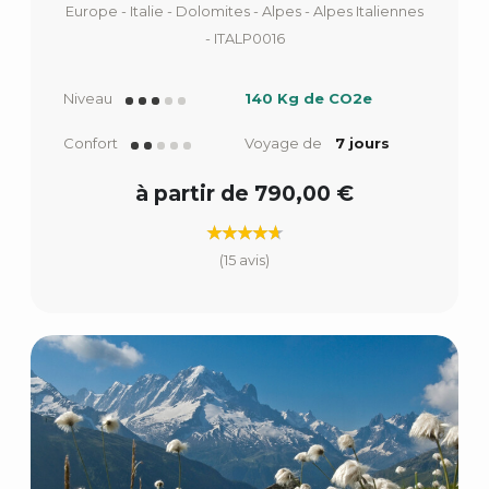
Europe - Italie - Dolomites - Alpes - Alpes Italiennes
- ITALP0016
Niveau
140 Kg de CO2e
Confort
Voyage de
7 jours
à partir de 790,00 €
(15 avis)