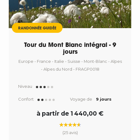
RANDONNÉE GUIDÉE
Tour du Mont Blanc intégral - 9
jours
Europe - France - Italie - Suisse - Mont-Blanc - Alpes
- Alpes du Nord - FRAGP0018
Niveau
Confort
Voyage de
9 jours
à partir de 1 440,00 €
(25 avis)