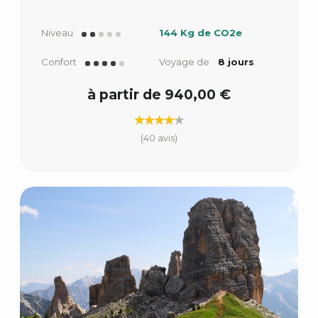
Niveau
144 Kg de CO2e
Confort
Voyage de
8 jours
à partir de 940,00 €
(40 avis)