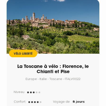
VÉLO LIBERTÉ
La Toscane à vélo : Florence, le
Chianti et Pise
Europe - Italie - Toscane - ITALV0022
Niveau
Confort
Voyage de
8 jours