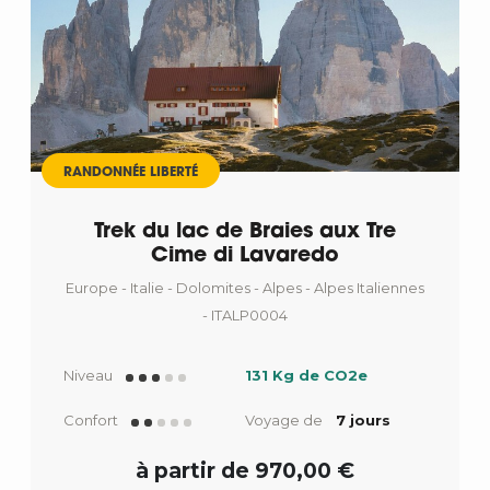
RANDONNÉE LIBERTÉ
Trek du lac de Braies aux Tre
Cime di Lavaredo
Europe - Italie - Dolomites - Alpes - Alpes Italiennes
- ITALP0004
Niveau
131 Kg de CO2e
Confort
Voyage de
7 jours
à partir de 970,00 €