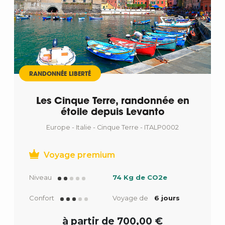
RANDONNÉE LIBERTÉ
Les Cinque Terre, randonnée en
étoile depuis Levanto
Europe - Italie - Cinque Terre - ITALP0002
Voyage premium
Niveau
74 Kg de CO2e
Confort
Voyage de
6 jours
à partir de 700,00 €