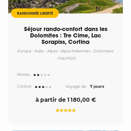
RANDONNÉE LIBERTÉ
Séjour rando-confort dans les
Dolomites : Tre Cime, Lac
Sorapiss, Cortina
Europe - Italie - Alpes - Alpes Italiennes - Dolomites
- ITALP1001
Niveau
Confort
Voyage de
7 jours
à partir de 1 180,00 €