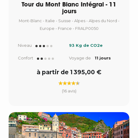
Tour du Mont Blanc Intégral - 11
jours
Mont-Blanc - Italie - Suisse - Alpes - Alpes du Nord -
Europe - France - FRALP0050
Niveau
93 Kg de CO2e
Confort
Voyage de
11 jours
à partir de 1 395,00 €
(16 avis)