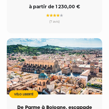
à partir de 1 230,00 €
(7 avis)
VÉLO LIBERTÉ
De Parme à Bologne, escapade