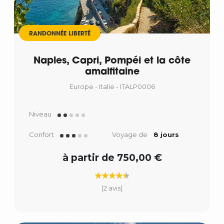
RANDONNÉE LIBERTÉ
Naples, Capri, Pompéi et la côte
amalfitaine
Europe - Italie - ITALP0006
Niveau
Confort
Voyage de
8 jours
à partir de 750,00 €
(2 avis)