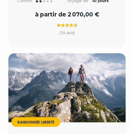
Confort
Voyage de
10 jours
à partir de 2 070,00 €
(34 avis)
RANDONNÉE LIBERTÉ