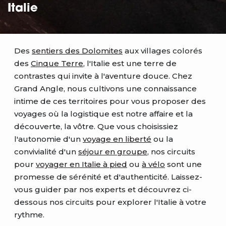
Italie
Des
sentiers des Dolomites
aux villages colorés
des
Cinque Terre
, l'Italie est une terre de
contrastes qui invite à l'aventure douce. Chez
Grand Angle, nous cultivons une connaissance
intime de ces territoires pour vous proposer des
voyages où la logistique est notre affaire et la
découverte, la vôtre. Que vous choisissiez
l'autonomie d'un
voyage en liberté
ou la
convivialité d'un
séjour en groupe
, nos circuits
pour
voyager en Italie à pied
ou
à vélo
sont une
promesse de sérénité et d'authenticité. Laissez-
vous guider par nos experts et découvrez ci-
dessous nos circuits pour explorer l'Italie à votre
rythme.