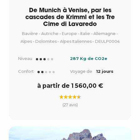
De Munich à Venise, par les
cascades de Krimml et les Tre
Cime di Lavaredo
Bavière - Autriche - Europe - Italie - Allemagne -
Alpes - Dolomites - Alpes Italiennes - DEULP0004
Niveau
287 Kg de CO2e
Confort
Voyage de
12 jours
à partir de 1 560,00 €
(27 avis)