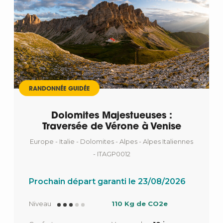
RANDONNÉE GUIDÉE
Dolomites Majestueuses :
Traversée de Vérone à Venise
Europe - Italie - Dolomites - Alpes - Alpes Italiennes
- ITAGP0012
Prochain départ garanti le 23/08/2026
Niveau
110 Kg de CO2e