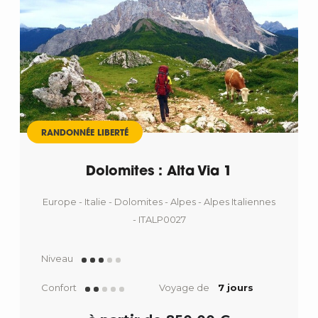
RANDONNÉE LIBERTÉ
Dolomites : Alta Via 1
Europe - Italie - Dolomites - Alpes - Alpes Italiennes
- ITALP0027
Niveau
Confort
Voyage de
7 jours