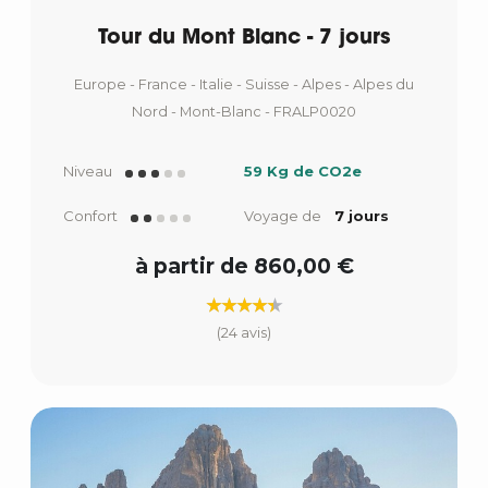
Tour du Mont Blanc - 7 jours
Europe - France - Italie - Suisse - Alpes - Alpes du
Nord - Mont-Blanc - FRALP0020
Niveau
59 Kg de CO2e
Confort
Voyage de
7 jours
à partir de 860,00 €
(24 avis)