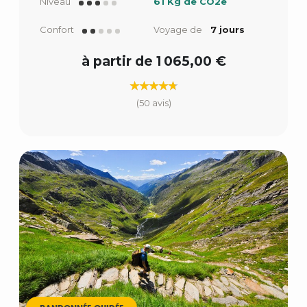
Niveau
61 Kg de CO2e
Confort
Voyage de
7 jours
à partir de 1 065,00 €
(50 avis)