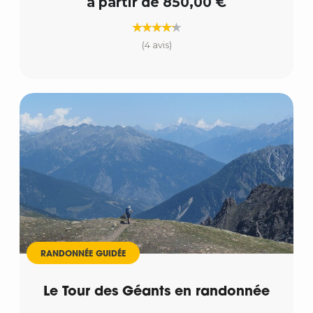
à partir de 850,00 €
(4 avis)
RANDONNÉE GUIDÉE
Le Tour des Géants en randonnée