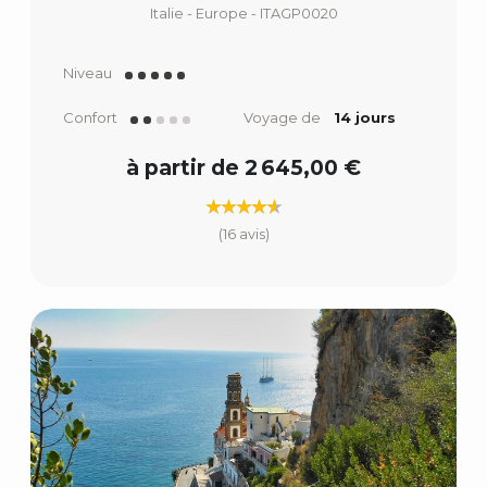
Italie - Europe - ITAGP0020
Niveau
Confort
Voyage de
14 jours
à partir de 2 645,00 €
(16 avis)