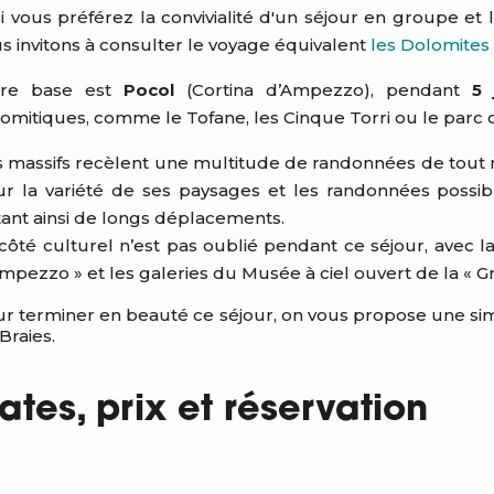
i vous préférez la convivialité d'un séjour en groupe et
s invitons à consulter le voyage équivalent
les Dolomites
tre base est
Pocol
(Cortina d’Ampezzo), pendant
5 
omitiques, comme le Tofane, les Cinque Torri ou le parc 
 massifs recèlent une multitude de randonnées de tout niv
r la variété de ses paysages et les randonnées possi
tant ainsi de longs déplacements.
côté culturel n’est pas oublié pendant ce séjour, avec 
mpezzo » et les galeries du Musée à ciel ouvert de la « 
r terminer en beauté ce séjour, on vous propose une si
Braies.
ates, prix et réservation