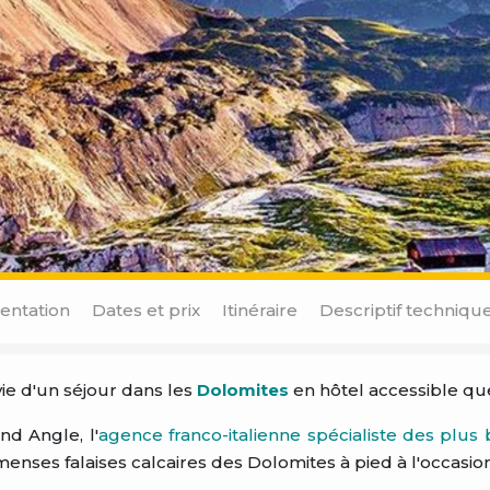
entation
Dates et prix
Itinéraire
Descriptif techniqu
ie d'un séjour dans les
Dolomites
en hôtel accessible que
nd Angle, l'
agence franco-italienne spécialiste des plus 
enses falaises calcaires des Dolomites à pied à l'occasi