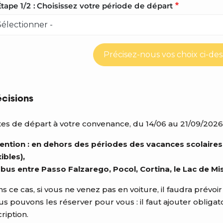
tape 1/2 : Choisissez votre période de départ
Précisez-nous vos choix ci-de
écisions
es de départ à votre convenance, du 14/06 au 21/09/2026
ention : en dehors des périodes des vacances scolaires
xibles),
 bus entre Passo Falzarego, Pocol, Cortina, le Lac de Mi
s ce cas, si vous ne venez pas en voiture, il faudra prévoir
s pouvons les réserver pour vous : il faut ajouter obligat
cription.