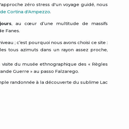
 l'approche zéro stress d'un voyage guidé, nous
 de Cortina d'Ampezzo
.
jours
, au cœur d’une multitude de massifs
de Fanes.
eau ; c’est pourquoi nous avons choisi ce site :
bles tous azimuts dans un rayon assez proche,
la visite du musée ethnographique des « Règles
Grande Guerre » au passo Falzarego.
mple randonnée à la découverte du sublime Lac