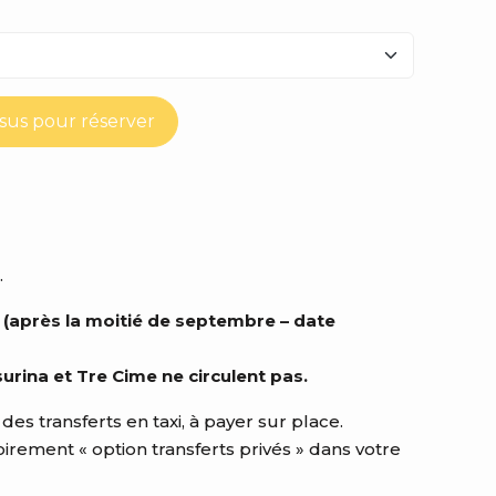
ssus pour réserver
.
 (après la moitié de septembre – date
surina et Tre Cime ne circulent pas.
 des transferts en taxi, à payer sur place.
oirement « option transferts privés » dans votre