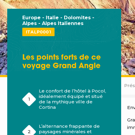
Europe - Italie - Dolomites -
Alpes - Alpes Italiennes
ITALP0001
Les points forts de ce
voyage
Grand Angle
Prés
Le confort de l’hôtel à Pocol,
idéalement équipé et situé
de la mythique ville de
Cortina
Env
Gra
L’alternance frappante de
imm
paysages minérales et