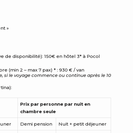
nt »
e disponibilité): 150€ en hôtel 3* à Pocol
re (min 2 – max 7 pax) * : 930 € / van
ure, si le voyage commence ou continue après le 10
tina):
Prix par personne par nuit en
chambre seule
euner
Demi pension
Nuit + petit déjeuner