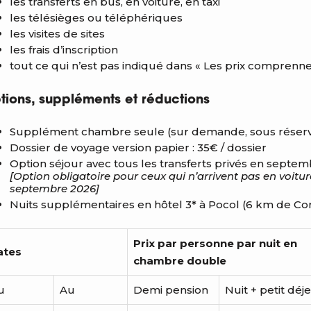
les transferts en bus, en voiture, en taxi
les télésièges ou téléphériques
les visites de sites
les frais d’inscription
tout ce qui n’est pas indiqué dans « Les prix comprenne
tions, suppléments et réductions
Supplément chambre seule (sur demande, sous réserve d
Dossier de voyage version papier : 35€ / dossier
Option séjour avec tous les transferts privés en septemb
[Option obligatoire pour ceux qui n’arrivent pas en voit
septembre 2026]
Nuits supplémentaires en hôtel 3* à Pocol (6 km de Cor
Prix par personne par nuit en
ates
chambre double
u
Au
Demi pension
Nuit + petit déj