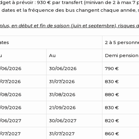
get à prévoir : 930 € par transfert (minivan de 2 à max 7 p
 dates et la fréquence des bus changent chaque année, s
plus, en début et fin de saison (juin et septembre), risques 
ates
2 à 5 personn
u
Au
Demi pension
4/06/2026
30/06/2026
790 €
/07/2026
31/07/2026
830 €
1/08/2026
31/08/2026
880 €
1/09/2026
21/09/2026
830 €
/06/2027
30/06/2027
820 €
/07/2027
31/07/2027
860 €