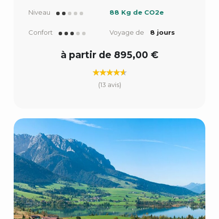
Niveau
88 Kg de CO2e
Confort
Voyage de
8 jours
à partir de 895,00 €
(13 avis)