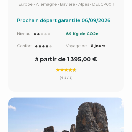
Europe - Allemagne - Bavière - Alpes - DEUGP0011
Prochain départ garanti le 06/09/2026
Niveau
89 Kg de CO2e
Confort
Voyage de
6 jours
à partir de 1 395,00 €
(4 avis)