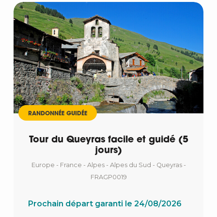
RANDONNÉE GUIDÉE
Tour du Queyras facile et guidé (5
jours)
Europe - France - Alpes - Alpes du Sud - Queyras -
FRAGP0019
Prochain départ garanti le 24/08/2026