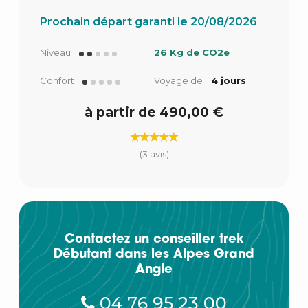
Prochain départ garanti le 20/08/2026
Niveau
26 Kg de CO2e
Confort
Voyage de
4 jours
à partir de 490,00 €
(3 avis)
Contactez un conseiller trek
Débutant dans les Alpes Grand
Angle
04 76 95 23 00