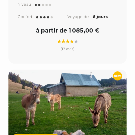
Niveau
Confort
Voyage de
6 jours
à partir de 1 085,00 €
(17 avis)