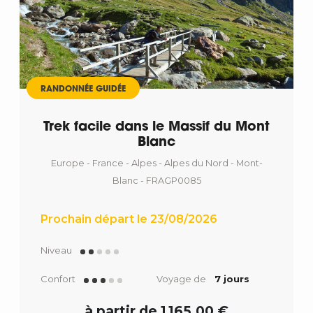
RANDONNÉE GUIDÉE
Trek facile dans le Massif du Mont
Blanc
Europe - France - Alpes - Alpes du Nord - Mont-
Blanc - FRAGP0085
Prochain départ le 23/08/2026
Niveau
Confort
Voyage de
7 jours
à partir de 1 165,00 €