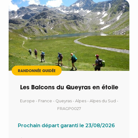
RANDONNÉE GUIDÉE
Les Balcons du Queyras en étoile
Europe - France - Queyras - Alpes - Alpes du Sud -
FRAGP0027
Prochain départ garanti le 23/08/2026