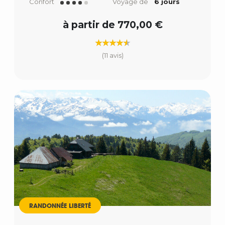
Confort
Voyage de
6 jours
à partir de 770,00 €
(11 avis)
RANDONNÉE LIBERTÉ