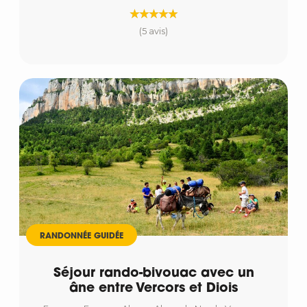
(5 avis)
RANDONNÉE GUIDÉE
Séjour rando-bivouac avec un
âne entre Vercors et Diois