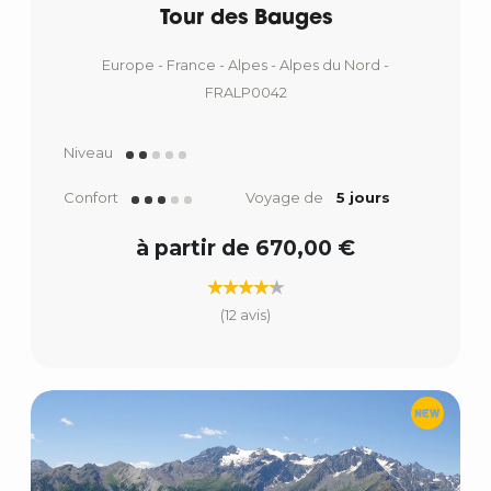
Tour des Bauges
Europe - France - Alpes - Alpes du Nord -
FRALP0042
Niveau
Confort
Voyage de
5 jours
à partir de 670,00 €
(12 avis)