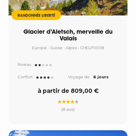
RANDONNÉE LIBERTÉ
Glacier d’Aletsch, merveille du
Valais
Europe - Suisse - Alpes - CHELP0008
Niveau
Confort
Voyage de
6 jours
à partir de 809,00 €
(8 avis)