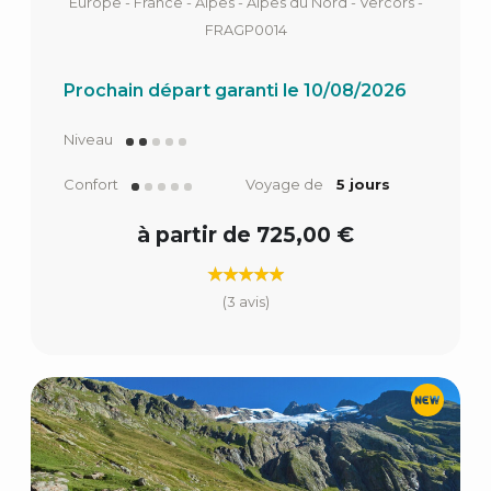
Europe - France - Alpes - Alpes du Nord - Vercors -
FRAGP0014
Prochain départ garanti le 10/08/2026
Niveau
Confort
Voyage de
5 jours
à partir de 725,00 €
(3 avis)