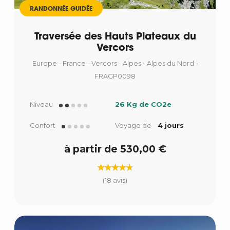
RANDONNÉE GUIDÉE
Traversée des Hauts Plateaux du
Vercors
Europe - France - Vercors - Alpes - Alpes du Nord -
FRAGP0098
Niveau
26 Kg de CO2e
Confort
Voyage de
4 jours
à partir de 530,00 €
(18 avis)