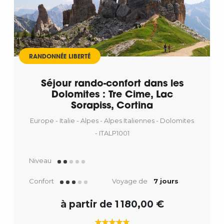
RANDONNÉE LIBERTÉ
Séjour rando-confort dans les
Dolomites : Tre Cime, Lac
Sorapiss, Cortina
Europe - Italie - Alpes - Alpes Italiennes - Dolomites
- ITALP1001
Niveau
Confort
Voyage de
7 jours
à partir de 1 180,00 €