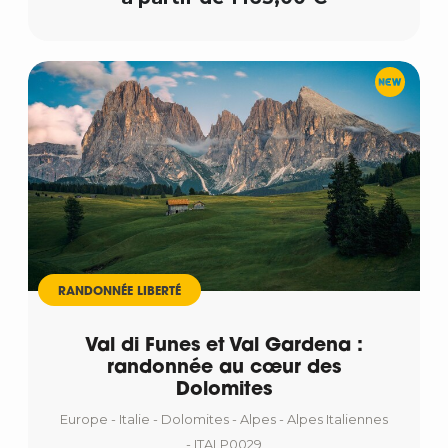
RANDONNÉE LIBERTÉ
Val di Funes et Val Gardena :
randonnée au cœur des
Dolomites
Europe - Italie - Dolomites - Alpes - Alpes Italiennes
- ITALP0029