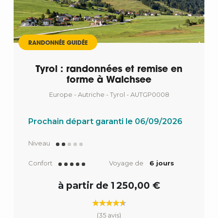
RANDONNÉE GUIDÉE
Tyrol : randonnées et remise en
forme à Walchsee
Europe - Autriche - Tyrol - AUTGP0008
Prochain départ garanti le 06/09/2026
Niveau
Confort
Voyage de
6 jours
à partir de 1 250,00 €
(35 avis)