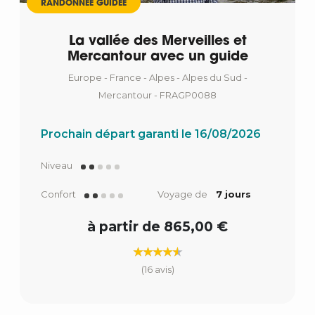
RANDONNÉE GUIDÉE
La vallée des Merveilles et
Mercantour avec un guide
Europe - France - Alpes - Alpes du Sud -
Mercantour - FRAGP0088
Prochain départ garanti le 16/08/2026
Niveau
Confort
Voyage de
7 jours
à partir de 865,00 €
(16 avis)