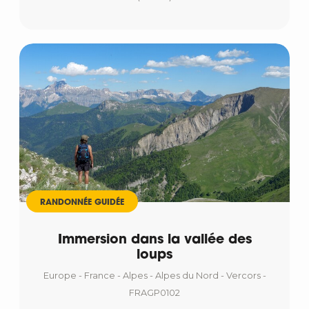
RANDONNÉE GUIDÉE
Immersion dans la vallée des
loups
Europe - France - Alpes - Alpes du Nord - Vercors -
FRAGP0102