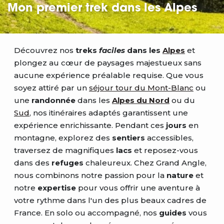
Mon premier trek dans les Alpes
Découvrez nos
treks
faciles
dans les
Alpes
et
plongez au cœur de paysages majestueux sans
aucune expérience préalable requise. Que vous
soyez attiré par un
séjour tour du Mont-Blanc
ou
une
randonnée
dans les
Alpes du Nord
ou du
Sud
, nos itinéraires adaptés garantissent une
expérience enrichissante. Pendant ces
jours
en
montagne, explorez des
sentiers
accessibles,
traversez de magnifiques
lacs
et reposez-vous
dans des
refuges
chaleureux. Chez Grand Angle,
nous combinons notre passion pour la
nature
et
notre
expertise
pour vous offrir une aventure à
votre rythme dans l'un des plus beaux cadres de
France. En solo ou accompagné, nos
guides
vous