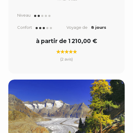
Niveau
Confort
Voyage de
8 jours
à partir de 1 210,00 €
(2 avis)