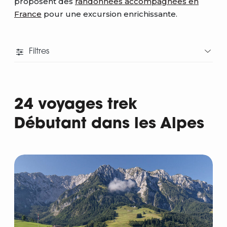
proposent des
randonnées accompagnées en
France
pour une excursion enrichissante.
Filtres
24 voyages trek
Débutant dans les Alpes
Départ