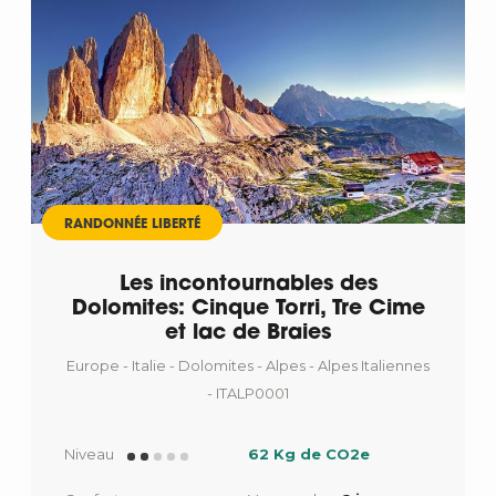
RANDONNÉE LIBERTÉ
Les incontournables des
Dolomites: Cinque Torri, Tre Cime
et lac de Braies
Europe - Italie - Dolomites - Alpes - Alpes Italiennes
- ITALP0001
Niveau
62 Kg de CO2e