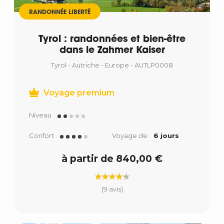
RANDONNÉE LIBERTÉ
Tyrol : randonnées et bien-être
dans le Zahmer Kaiser
Tyrol - Autriche - Europe - AUTLP0008
Voyage premium
Niveau
Confort
Voyage de
6 jours
à partir de 840,00 €
(9 avis)