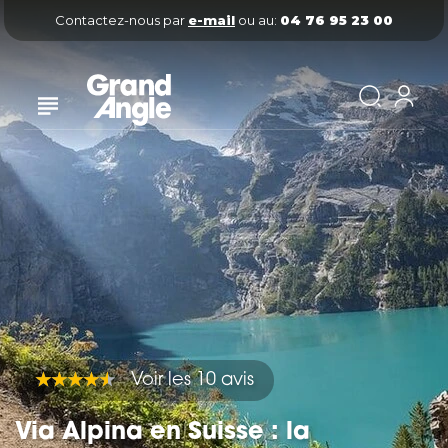
Contactez-nous par
e-mail
ou au:
04 76 95 23 00
Voir les 10 avis
Via Alpina en Suisse : la