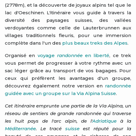
(2778m), et la découverte de joyaux alpins tel que le
lac d'Oeschinen. L'itinéraire vous guide à travers la
diversité des paysages suisses, des vallées
verdoyantes comme celle de Lauterbrunnen aux
villages traditionnels fleuris, pour une immersion
complète dans l'un des
plus beaux treks des Alpes
.
Organisé en
voyage
randonnée
en liberté
, ce trek
vous permet de progresser à votre rythme avec un
sac léger grâce au transport de vos bagages. Pour
ceux qui préfèrent les avantages d'un groupe,
découvrez également notre version en
randonnée
guidée avec un groupe sur la Via Alpina Suisse
.
Cet itinéraire emprunte une partie de la Via Alpina, un
réseau de sentiers de grande randonnée qui traverse
les huit pays de l'arc alpin, de l'
Adriatique
à la
Méditerranée
. Le tracé
suisse
est réputé pour la