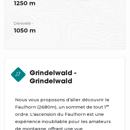
1250 m
Dénivelé -
1050 m
Grindelwald -
J7
Grindelwald
Nous vous proposons d’aller découvrir le
er
Faulhorn (2680m), un sommet de tout 1
ordre. L'ascension du Faulhorn est une
expérience inoubliable pour les amateurs
de montagne, offrant une vue