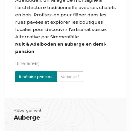
Adelboden, un village de montagne à
l'architecture traditionnelle avec ses chalets
en bois. Profitez-en pour flâner dans les
rues pavées et explorer les boutiques
locales pour découvrir l'artisanat suisse.
Alternative par Simmenfälle.
Nuit à Adelboden en auberge en demi-
pension
Itinéraire(s)
Itinéraire principal
Variante 1
Hébergement
Auberge