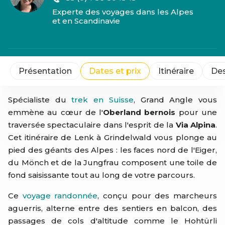
Experte des voyages dans les Alpes
et en Scandinavie
Présentation
Dates et prix
Itinéraire
Des
Spécialiste du
trek en Suisse
, Grand Angle vous
emmène au cœur de l'
Oberland bernois
pour une
traversée spectaculaire dans l'esprit de la
Via Alpina
.
Cet itinéraire de Lenk à Grindelwald vous plonge au
pied des géants des Alpes : les faces nord de l'Eiger,
du Mönch et de la Jungfrau composent une toile de
fond saisissante tout au long de votre parcours.
Ce
voyage randonnée
, conçu pour des marcheurs
aguerris, alterne entre des sentiers en balcon, des
passages de cols d'altitude comme le Hohtürli