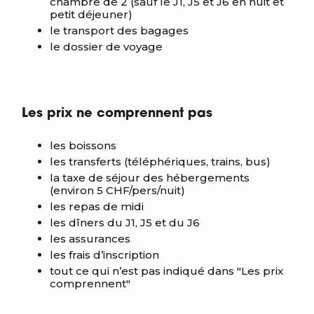
chambre de 2 (sauf le J1, J5 et J6 en nuit et
petit déjeuner)
le transport des bagages
le dossier de voyage
Les prix ne comprennent pas
les boissons
les transferts (téléphériques, trains, bus)
la taxe de séjour des hébergements
(environ 5 CHF/pers/nuit)
les repas de midi
les dîners du J1, J5 et du J6
les assurances
les frais d’inscription
tout ce qui n’est pas indiqué dans "Les prix
comprennent"