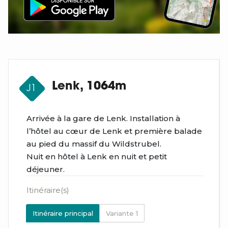
Lenk, 1064m
J1
Arrivée à la gare de Lenk. Installation à
l’hôtel au cœur de Lenk et première balade
au pied du massif du Wildstrubel.
Nuit en hôtel à Lenk en nuit et petit
déjeuner.
Itinéraire(s)
Itinéraire principal
Variante 1