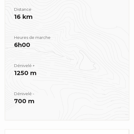
Distance
16 km
Heures de marche
6h00
Dénivelé +
1250 m
Dénivelé -
700 m