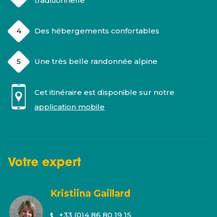
traditionnelle
Des hébergements confortables
Une très belle randonnée alpine
Cet itinéraire est disponible sur notre
application mobile
Votre
expert
Kristiina Gaillard
+33 (0)4 86 80 19 15