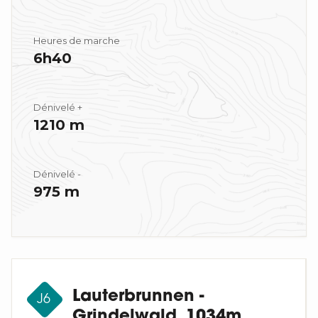
Heures de marche
6h40
Dénivelé +
1210 m
Dénivelé -
975 m
Lauterbrunnen -
J6
Grindelwald, 1034m