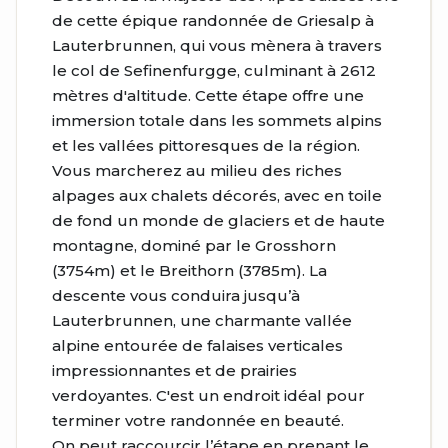
de cette épique randonnée de Griesalp à
Lauterbrunnen, qui vous mènera à travers
le col de Sefinenfurgge, culminant à 2612
mètres d'altitude. Cette étape offre une
immersion totale dans les sommets alpins
et les vallées pittoresques de la région.
Vous marcherez au milieu des riches
alpages aux chalets décorés, avec en toile
de fond un monde de glaciers et de haute
montagne, dominé par le Grosshorn
(3754m) et le Breithorn (3785m). La
descente vous conduira jusqu’à
Lauterbrunnen, une charmante vallée
alpine entourée de falaises verticales
impressionnantes et de prairies
verdoyantes. C'est un endroit idéal pour
terminer votre randonnée en beauté.
On peut raccourcir l’étape en prenant le