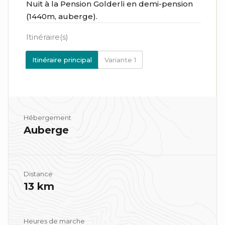
Nuit à la Pension Golderli en demi-pension
(1440m, auberge).
Itinéraire(s)
Itinéraire principal
Variante 1
Hébergement
Auberge
Distance
13 km
Heures de marche