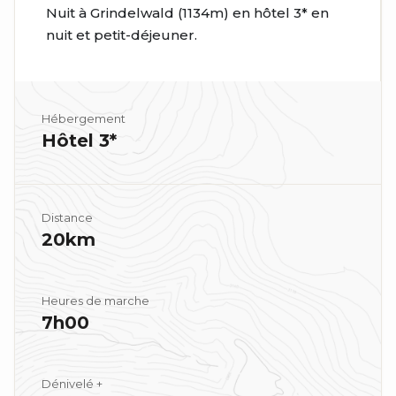
Nuit à Grindelwald (1134m) en hôtel 3* en
nuit et petit-déjeuner.
Hébergement
Hôtel 3*
Distance
20km
Heures de marche
7h00
Dénivelé +