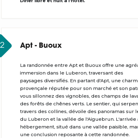
Dîner libre et nuit à l'hôtel.
J2
Apt - Buoux
La randonnée entre Apt et Buoux offre une agré
immersion dans le Luberon, traversant des
paysages diversifiés. En partant d'Apt, une charm
provençale réputée pour son marché et son pat
vous sillonnez des vignobles, des champs de lav
des forêts de chênes verts. Le sentier, qui serpen
travers des collines, dévoile des panoramas sur l
du Luberon et la vallée de l'Aiguebrun. L'arrivée 
hébergement, situé dans une vallée paisible, m
une conclusion reposante à cette randonnée.