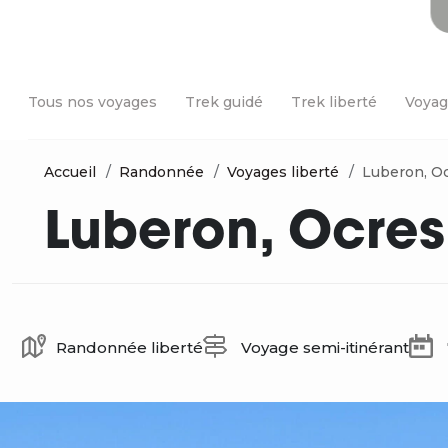
Tous nos voyages
Trek guidé
Trek liberté
Voyag
Accueil
Randonnée
Voyages liberté
Luberon, Oc
Luberon, Ocres
Randonnée liberté
Voyage semi-itinérant