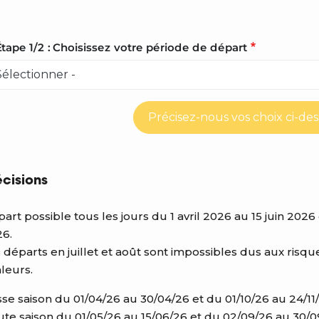
tape 1/2 : Choisissez votre période de départ
Précisez-nous vos choix ci-de
écisions
art possible tous les jours du 1 avril 2026 au 15 juin 2
6.
 départs en juillet et août sont impossibles dus aux risqu
leurs.
se saison du 01/04/26 au 30/04/26 et du 01/10/26 au 24/11
te saison du 01/05/26 au 15/06/26 et du 02/09/26 au 30/0