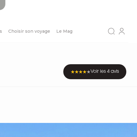
s
Choisir son voyage
Le Mag
Voir les 4 avis