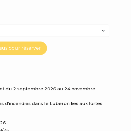
ssus pour réserver
026 et du 2 septembre 2026 au 24 novembre
es d'incendies dans le Luberon liés aux fortes
/26
9/26