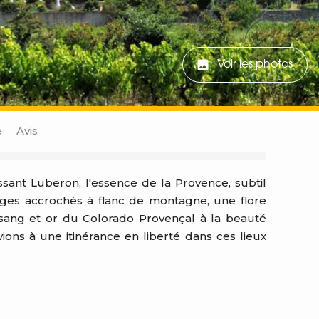
Voir les photos
e
Avis
ssant Luberon, l'essence de la Provence, subtil
ages accrochés à flanc de montagne, une flore
sang et or du Colorado Provençal à la beauté
ns à une itinérance en liberté dans ces lieux