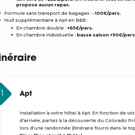
propose aucun repas.
Formule sans transport de bagages :
-100€/pers.
Nuit supplémentaire à Apt en B&B :
En chambre double :
+65€/pers.
En chambre individuelle :
basse saison +90€/pers.
tinéraire
J1
Apt
Installation à votre hôtel à Apt. En fonction de vo
d’arrivée, partez à la découverte du Colorado P
lors d’une randonnée (itinéraire fourni dans le t