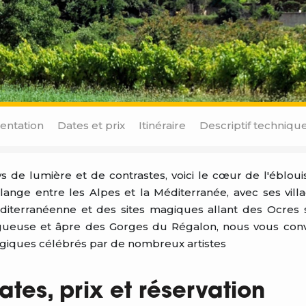
entation
Dates et prix
Itinéraire
Descriptif techniqu
s de lumière et de contrastes, voici le cœur de l'ébloui
ange entre les Alpes et la Méditerranée, avec ses vill
iterranéenne et des sites magiques allant des Ocres 
ueuse et âpre des Gorges du Régalon, nous vous convio
iques célébrés par de nombreux artistes
ates, prix et réservation