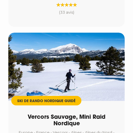
(33 avis)
SKI DE RANDO NORDIQUE GUIDÉ
Vercors Sauvage, Mini Raid
Nordique
Europe - France - Vercors - Alpes - Alpes du Nord -