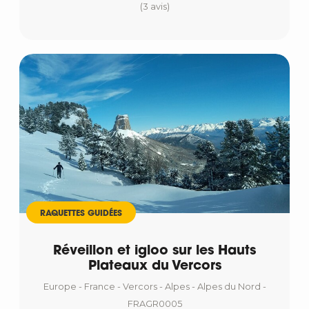
(3 avis)
RAQUETTES GUIDÉES
Réveillon et igloo sur les Hauts
Plateaux du Vercors
Europe - France - Vercors - Alpes - Alpes du Nord -
FRAGR0005