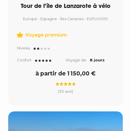
Tour de l'île de Lanzarote à vélo
Europe - Espagne - Îles Canaries - ESPLV0010
Voyage premium
Niveau
Confort
Voyage de
8 jours
à partir de 1 150,00 €
(30 avis)