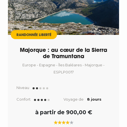
RANDONNÉE LIBERTÉ
Majorque : au cœur de la Sierra
de Tramuntana
Europe - Espagne - Îles Baléares - Majorque -
ESPLP0017
Niveau
Confort
Voyage de
8 jours
à partir de 900,00 €