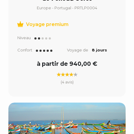
Europe - Portugal - PRTLP0004
Voyage premium
Niveau
Confort
Voyage de
8 jours
à partir de 940,00 €
(4 avis)