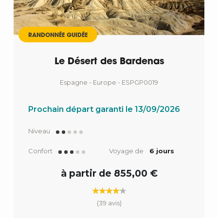
RANDONNÉE GUIDÉE
Le Désert des Bardenas
Espagne - Europe - ESPGP0019
Prochain départ garanti le 13/09/2026
Niveau
Confort
Voyage de
6 jours
à partir de 855,00 €
(39 avis)