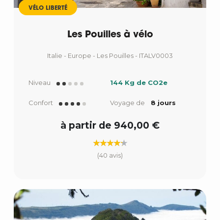
VÉLO LIBERTÉ
Les Pouilles à vélo
Italie - Europe - Les Pouilles - ITALV0003
Niveau
144 Kg de CO2e
Confort
Voyage de
8 jours
à partir de 940,00 €
(40 avis)