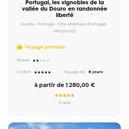
Portugal, les vignobles de la
vallée du Douro en randonnée
liberté
Europe - Portugal - Côte Atlantique (Portugal) -
PRTLP0005
Voyage premium
Niveau
Confort
Voyage de
8 jours
à partir de 1 280,00 €
(3 avis)