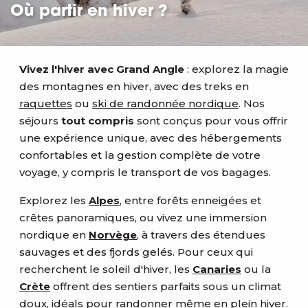
Où partir en hiver ?
Vivez l'hiver avec Grand Angle
: explorez la magie
des montagnes en hiver, avec des treks en
raquettes
ou
ski de randonnée nordique
. Nos
séjours
tout compris
sont conçus pour vous offrir
une expérience unique, avec des hébergements
confortables et la gestion complète de votre
voyage, y compris le transport de vos bagages.
Explorez les
Alpes
, entre forêts enneigées et
crêtes panoramiques, ou vivez une immersion
nordique en
Norvège
, à travers des étendues
sauvages et des fjords gelés. Pour ceux qui
recherchent le soleil d'hiver, les
Canaries
ou la
Crète
offrent des sentiers parfaits sous un climat
doux, idéals pour randonner même en plein hiver.