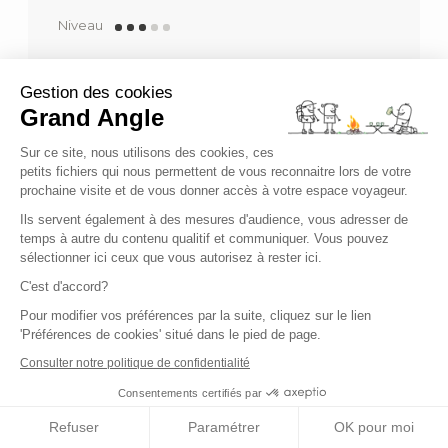
Niveau
Confort
Voyage de
14 jours
Gestion des cookies
à partir de 1 140,00 €
Grand Angle
Sur ce site, nous utilisons des cookies, ces
petits fichiers qui nous permettent de vous reconnaitre lors de votre
(19 avis)
prochaine visite et de vous donner accès à votre espace voyageur.
Ils servent également à des mesures d'audience, vous adresser de
temps à autre du contenu qualitif et communiquer. Vous pouvez
sélectionner ici ceux que vous autorisez à rester ici.
C'est d'accord?
Pour modifier vos préférences par la suite, cliquez sur le lien
'Préférences de cookies' situé dans le pied de page.
Consulter notre politique de confidentialité
Consentements certifiés par
Refuser
Paramétrer
OK pour moi