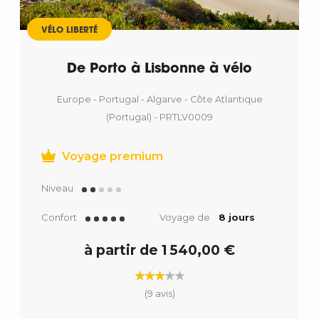
VÉLO LIBERTÉ
De Porto à Lisbonne à vélo
Europe - Portugal - Algarve - Côte Atlantique
(Portugal) - PRTLV0009
Voyage premium
Niveau
Confort
Voyage de
8 jours
à partir de 1 540,00 €
(9 avis)