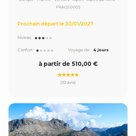
FRAGS0005
Prochain départ le 30/01/2027
Niveau
Confort
Voyage de
4 jours
à partir de 510,00 €
(32 avis)