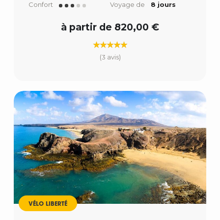
Confort
Voyage de
8 jours
à partir de 820,00 €
(3 avis)
VÉLO LIBERTÉ