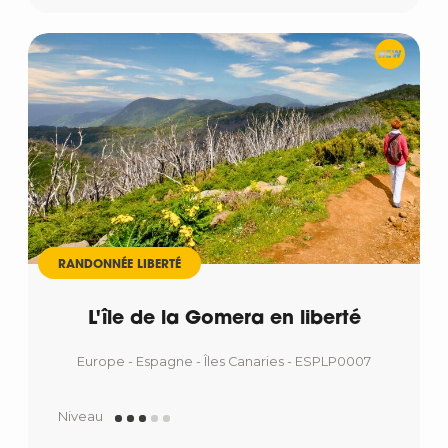
RANDONNÉE LIBERTÉ
L'île de la Gomera en liberté
Europe - Espagne - Îles Canaries - ESPLP0007
Niveau