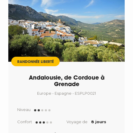
RANDONNÉE LIBERTÉ
Andalousie, de Cordoue à
Grenade
Europe - Espagne - ESPLP0021
Niveau
Confort
Voyage de
8 jours