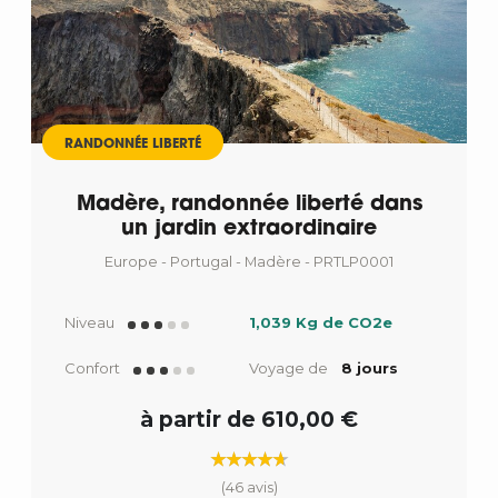
RANDONNÉE LIBERTÉ
Madère, randonnée liberté dans
un jardin extraordinaire
Europe - Portugal - Madère - PRTLP0001
Niveau
1,039 Kg de CO2e
Confort
Voyage de
8 jours
à partir de 610,00 €
(46 avis)