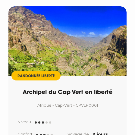
RANDONNÉE LIBERTÉ
Archipel du Cap Vert en liberté
Afrique - Cap-Vert - CPVLP0001
Niveau
Confort
Voyage de
8 jours