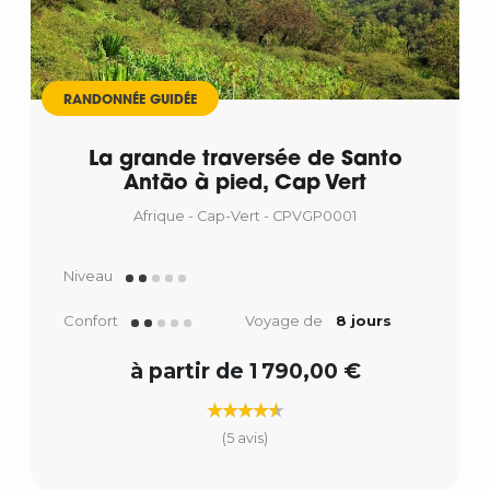
RANDONNÉE GUIDÉE
La grande traversée de Santo
Antão à pied, Cap Vert
Afrique - Cap-Vert - CPVGP0001
Niveau
Confort
Voyage de
8 jours
à partir de 1 790,00 €
(5 avis)