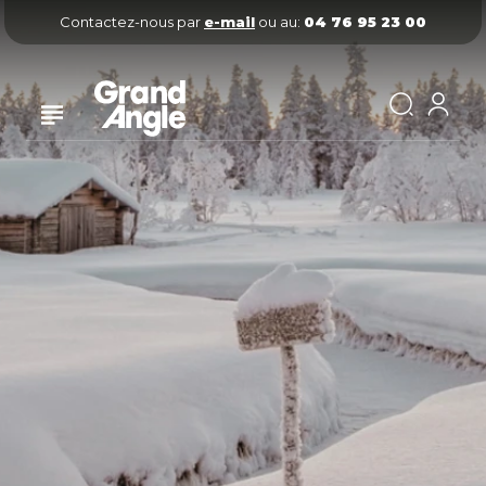
Contactez-nous par
e-mail
ou au:
04 76 95 23 00