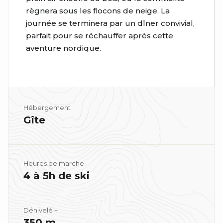
règnera sous les flocons de neige. La
journée se terminera par un dîner convivial,
parfait pour se réchauffer après cette
aventure nordique.
Hébergement
Gîte
Heures de marche
4 à 5h de ski
Dénivelé +
350 m