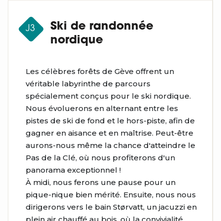
Ski de randonnée
J3
nordique
Les célèbres forêts de Gève offrent un
véritable labyrinthe de parcours
spécialement conçus pour le ski nordique.
Nous évoluerons en alternant entre les
pistes de ski de fond et le hors-piste, afin de
gagner en aisance et en maîtrise. Peut-être
aurons-nous même la chance d'atteindre le
Pas de la Clé, où nous profiterons d'un
panorama exceptionnel !
À midi, nous ferons une pause pour un
pique-nique bien mérité. Ensuite, nous nous
dirigerons vers le bain Størvatt, un jacuzzi en
plein air chauffé au bois, où la convivialité