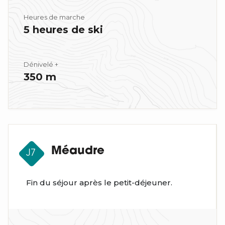
Heures de marche
5 heures de ski
Dénivelé +
350 m
Méaudre
J7
Fin du séjour après le petit-déjeuner.