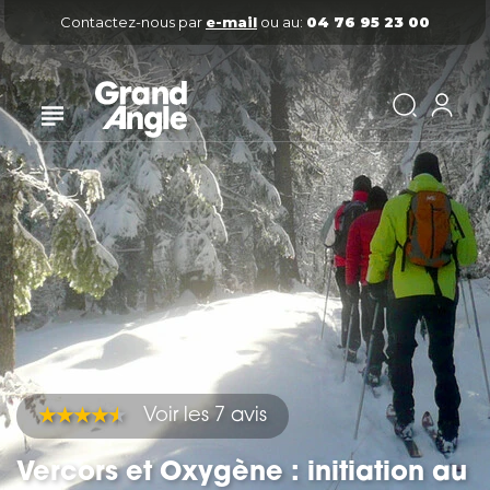
Contactez-nous par
e-mail
ou au:
04 76 95 23 00
Voir les 7 avis
Vercors et Oxygène : initiation au