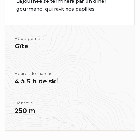
La journée se terminera par un dîner
gourmand, qui ravit nos papilles.
Hébergement
Gîte
Heures de marche
4 à 5 h de ski
Dénivelé +
250 m