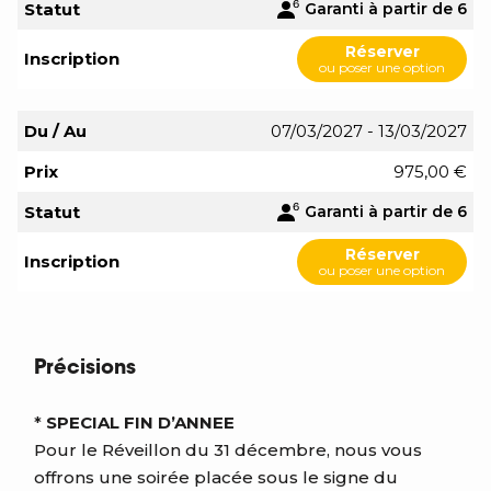
Statut
Garanti à partir de 6
Réserver
Inscription
ou poser une option
Du / Au
07/03/2027 - 13/03/2027
Prix
975,00 €
Statut
Garanti à partir de 6
Réserver
Inscription
ou poser une option
Précisions
*
SPECIAL FIN D’ANNEE
Pour le Réveillon du 31 décembre, nous vous
offrons une soirée placée sous le signe du