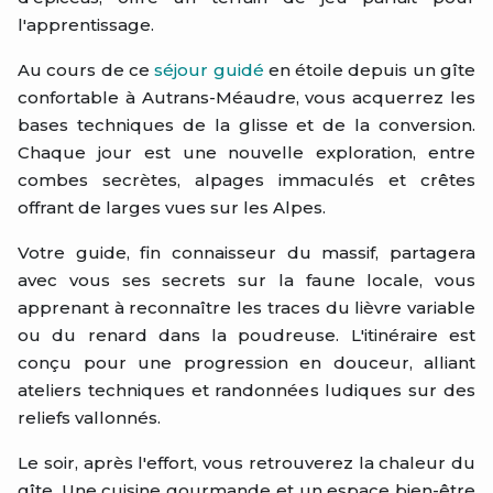
l'apprentissage.
Au cours de ce
séjour guidé
en étoile depuis un gîte
confortable à Autrans-Méaudre, vous acquerrez les
bases techniques de la glisse et de la conversion.
Chaque jour est une nouvelle exploration, entre
combes secrètes, alpages immaculés et crêtes
offrant de larges vues sur les Alpes.
Votre guide, fin connaisseur du massif, partagera
avec vous ses secrets sur la faune locale, vous
apprenant à reconnaître les traces du lièvre variable
ou du renard dans la poudreuse. L'itinéraire est
conçu pour une progression en douceur, alliant
ateliers techniques et randonnées ludiques sur des
reliefs vallonnés.
Le soir, après l'effort, vous retrouverez la chaleur du
gîte. Une cuisine gourmande et un espace bien-être