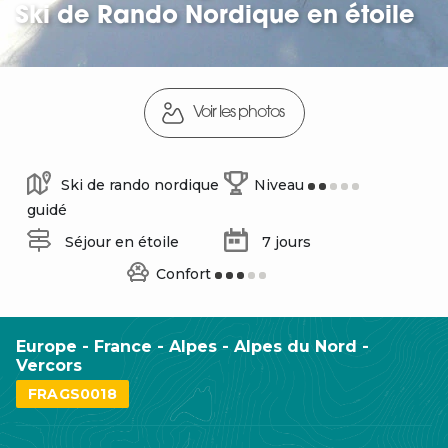
Ski de Rando Nordique en étoile
Voir les photos
Ski de rando nordique
Niveau
guidé
Séjour en étoile
7 jours
Confort
Europe - France - Alpes - Alpes du Nord -
Vercors
FRAGS0018