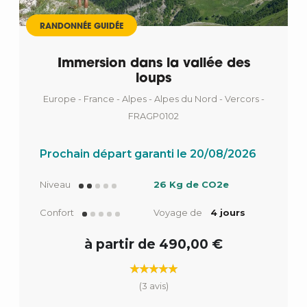
RANDONNÉE GUIDÉE
Immersion dans la vallée des
loups
Europe - France - Alpes - Alpes du Nord - Vercors -
FRAGP0102
Prochain départ garanti le 20/08/2026
Niveau
26 Kg de CO2e
Confort
Voyage de
4 jours
à partir de 490,00 €
(3 avis)