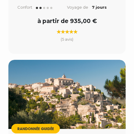
Confort
Voyage de
7 jours
à partir de 935,00 €
(5 avis)
RANDONNÉE GUIDÉE