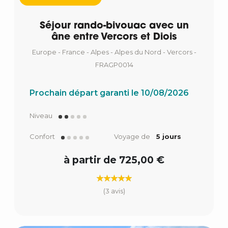
Séjour rando-bivouac avec un
âne entre Vercors et Diois
Europe - France - Alpes - Alpes du Nord - Vercors -
FRAGP0014
Prochain départ garanti le 10/08/2026
Niveau
Confort
Voyage de
5 jours
à partir de 725,00 €
(3 avis)