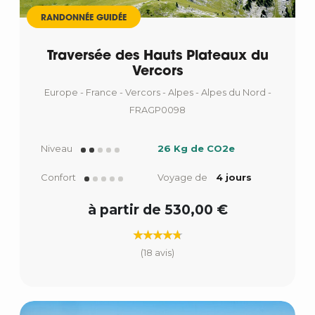
RANDONNÉE GUIDÉE
Traversée des Hauts Plateaux du
Vercors
Europe - France - Vercors - Alpes - Alpes du Nord -
FRAGP0098
Niveau
26 Kg de CO2e
Confort
Voyage de
4 jours
à partir de 530,00 €
(18 avis)