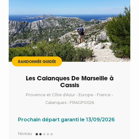
RANDONNÉE GUIDÉE
Les Calanques De Marseille à
Cassis
Provence et Côte d'Azur - Europe - France -
Calanques - FRAGP0026
Prochain départ garanti le 13/09/2026
Niveau