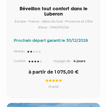
Réveillon tout confort dans le
Luberon
Europe - France - Alpes du Sud - Provence et Côte
d'Azur - FRAGP0034
Prochain départ garanti le 30/12/2026
Niveau
Confort
Voyage de
4 jours
à partir de 1 075,00 €
(5 avis)