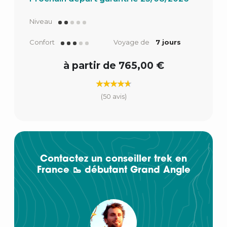
Niveau
Confort
Voyage de
7 jours
à partir de 765,00 €
(50 avis)
Contactez un conseiller trek en
France 🥾 débutant Grand Angle