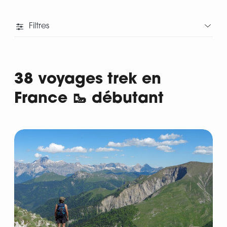
Filtres
38 voyages trek en
France 🥾 débutant
Départ