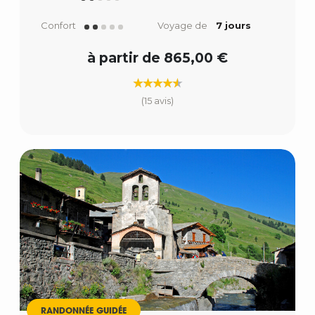
Confort
Voyage de
7 jours
à partir de 865,00 €
(15 avis)
RANDONNÉE GUIDÉE