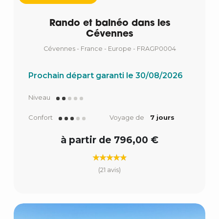
Rando et balnéo dans les
Cévennes
Cévennes - France - Europe - FRAGP0004
Prochain départ garanti le 30/08/2026
Niveau
Confort
Voyage de
7 jours
à partir de 796,00 €
(21 avis)