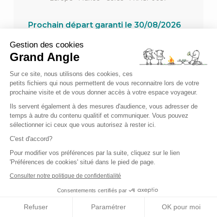
Prochain départ garanti le 30/08/2026
Gestion des cookies
Niveau
Grand Angle
Confort
Voyage de
6 jours
Sur ce site, nous utilisons des cookies, ces
petits fichiers qui nous permettent de vous reconnaitre lors de votre
à partir de 1 230,00 €
prochaine visite et de vous donner accès à votre espace voyageur.
Ils servent également à des mesures d'audience, vous adresser de
temps à autre du contenu qualitif et communiquer. Vous pouvez
(1 avis)
sélectionner ici ceux que vous autorisez à rester ici.
C'est d'accord?
Pour modifier vos préférences par la suite, cliquez sur le lien
'Préférences de cookies' situé dans le pied de page.
Consulter notre politique de confidentialité
Consentements certifiés par
Refuser
Paramétrer
OK pour moi