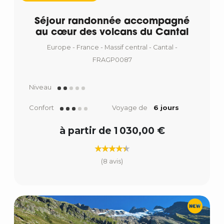
Séjour randonnée accompagné
au cœur des volcans du Cantal
Europe - France - Massif central - Cantal -
FRAGP0087
Niveau
Confort
Voyage de
6 jours
à partir de 1 030,00 €
(8 avis)