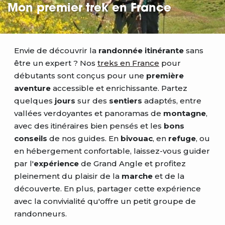
Mon premier trek en France
Envie de découvrir la
randonnée itinérante
sans
être un expert ? Nos
treks en France
pour
débutants sont conçus pour une
première
aventure
accessible et enrichissante. Partez
quelques
jours
sur des
sentiers
adaptés, entre
vallées verdoyantes et panoramas de
montagne
,
avec des itinéraires bien pensés et les
bons
conseils
de nos guides. En
bivouac
, en
refuge
, ou
en hébergement confortable, laissez-vous guider
par l'
expérience
de Grand Angle et profitez
pleinement du plaisir de la
marche
et de la
découverte. En plus, partager cette expérience
avec la convivialité qu'offre un petit groupe de
randonneurs.