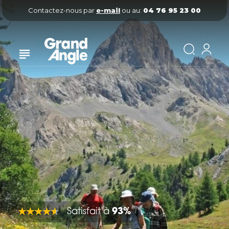
Contactez-nous par
e-mail
ou au:
04 76 95 23 00
Satisfait à
93%