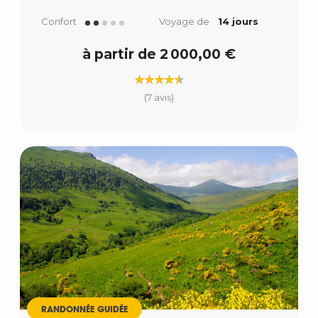
Confort
Voyage de
14 jours
à partir de 2 000,00 €
(7 avis)
RANDONNÉE GUIDÉE