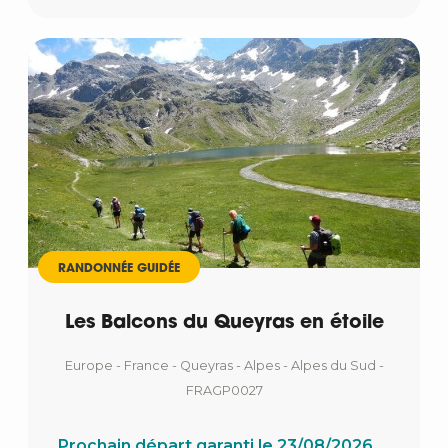
RANDONNÉE GUIDÉE
Les Balcons du Queyras en étoile
Europe - France - Queyras - Alpes - Alpes du Sud -
FRAGP0027
Prochain départ garanti le 23/08/2026