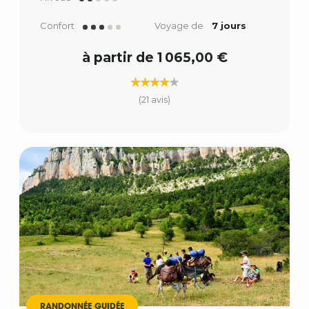
Confort
Voyage de
7 jours
à partir de 1 065,00 €
(21 avis)
RANDONNÉE GUIDÉE