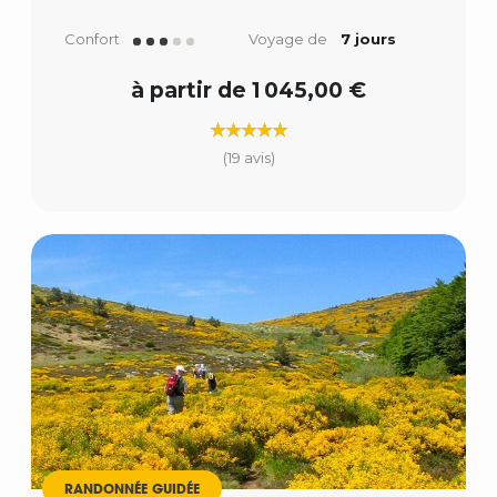
Confort
Voyage de
7 jours
à partir de 1 045,00 €
(19 avis)
RANDONNÉE GUIDÉE