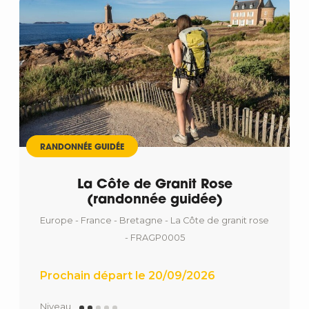
RANDONNÉE GUIDÉE
La Côte de Granit Rose
(randonnée guidée)
Europe - France - Bretagne - La Côte de granit rose
- FRAGP0005
Prochain départ le 20/09/2026
Niveau