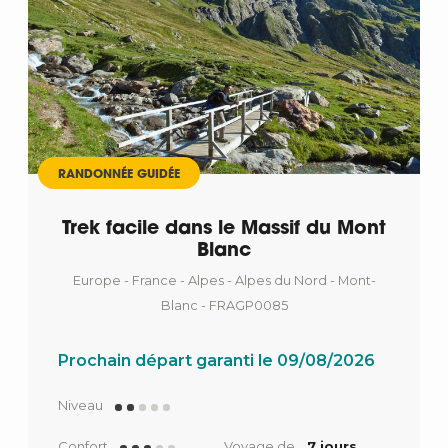
RANDONNÉE GUIDÉE
Trek facile dans le Massif du Mont
Blanc
Europe - France - Alpes - Alpes du Nord - Mont-
Blanc - FRAGP0085
Prochain départ garanti le 09/08/2026
Niveau
Confort
Voyage de
7 jours