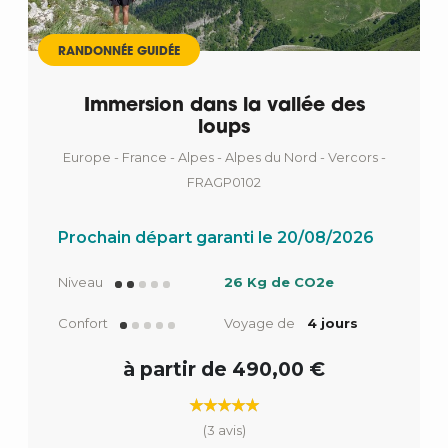
RANDONNÉE GUIDÉE
Immersion dans la vallée des
loups
Europe - France - Alpes - Alpes du Nord - Vercors -
FRAGP0102
Prochain départ garanti le 20/08/2026
Niveau
26 Kg de CO2e
Confort
Voyage de
4 jours
à partir de 490,00 €
(3 avis)