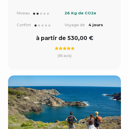
Niveau
26 Kg de CO2e
Confort
Voyage de
4 jours
à partir de 530,00 €
(18 avis)