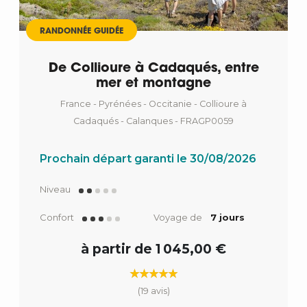
RANDONNÉE GUIDÉE
De Collioure à Cadaqués, entre
mer et montagne
France - Pyrénées - Occitanie - Collioure à
Cadaqués - Calanques - FRAGP0059
Prochain départ garanti le 30/08/2026
Niveau
Confort
Voyage de
7 jours
à partir de 1 045,00 €
(19 avis)