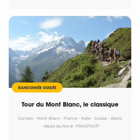
RANDONNÉE GUIDÉE
Tour du Mont Blanc, le classique
Europe - Mont-Blanc - France - Italie - Suisse - Alpes
- Alpes du Nord - FRAGP0017