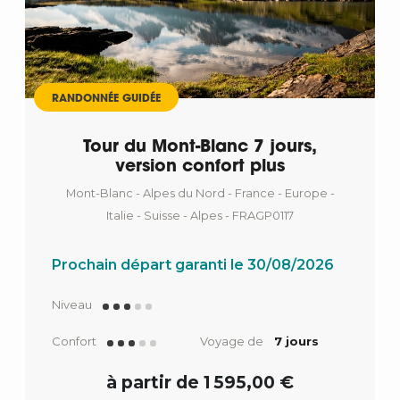
RANDONNÉE GUIDÉE
Tour du Mont-Blanc 7 jours,
version confort plus
Mont-Blanc - Alpes du Nord - France - Europe -
Italie - Suisse - Alpes - FRAGP0117
Prochain départ garanti le 30/08/2026
Niveau
Confort
Voyage de
7 jours
à partir de 1 595,00 €