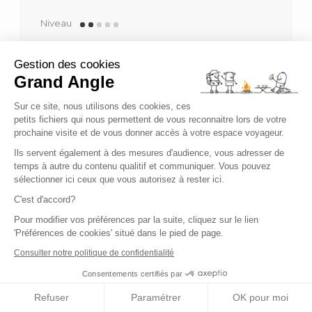
Niveau
Confort
Voyage de
7 jours
Gestion des cookies
Grand Angle
à partir de 935,00 €
Sur ce site, nous utilisons des cookies, ces
petits fichiers qui nous permettent de vous reconnaitre lors de votre
(5 avis)
prochaine visite et de vous donner accès à votre espace voyageur.
Ils servent également à des mesures d'audience, vous adresser de
temps à autre du contenu qualitif et communiquer. Vous pouvez
sélectionner ici ceux que vous autorisez à rester ici.
C'est d'accord?
Pour modifier vos préférences par la suite, cliquez sur le lien
'Préférences de cookies' situé dans le pied de page.
Consulter notre politique de confidentialité
Consentements certifiés par
Refuser
Paramétrer
OK pour moi