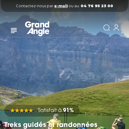
Contactez-nous par
e-mail
ou au:
04 76 95 23 00
Satisfait à
91%
Treks guidés et randonnées