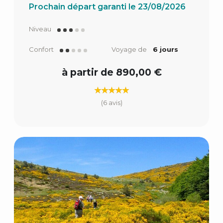
Prochain départ garanti le 23/08/2026
Niveau
Confort
Voyage de
6 jours
à partir de 890,00 €
(6 avis)