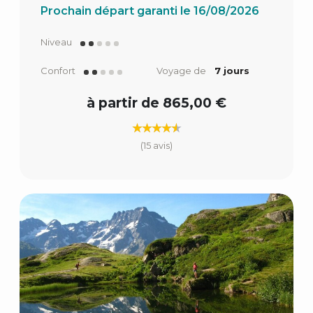
Prochain départ garanti le 16/08/2026
Niveau
Confort
Voyage de
7 jours
à partir de 865,00 €
(15 avis)