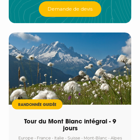
Demande de devis
RANDONNÉE GUIDÉE
Tour du Mont Blanc intégral - 9
jours
Europe - France - Italie - Suisse - Mont-Blanc - Alpes