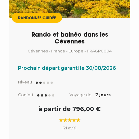
RANDONNÉE GUIDÉE
Rando et balnéo dans les
Cévennes
Cévennes - France - Europe - FRAGP0004
Prochain départ garanti le 30/08/2026
Niveau
Confort
Voyage de
7 jours
à partir de 796,00 €
(21 avis)