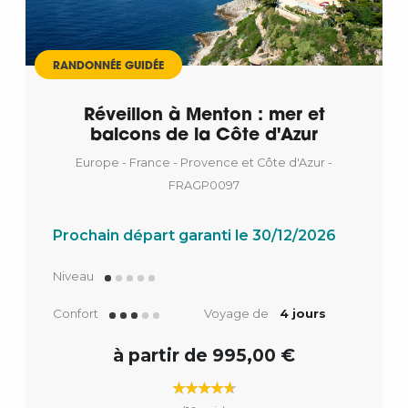
RANDONNÉE GUIDÉE
Réveillon à Menton : mer et
balcons de la Côte d'Azur
Europe - France - Provence et Côte d'Azur -
FRAGP0097
Prochain départ garanti le 30/12/2026
Niveau
Confort
Voyage de
4 jours
à partir de 995,00 €