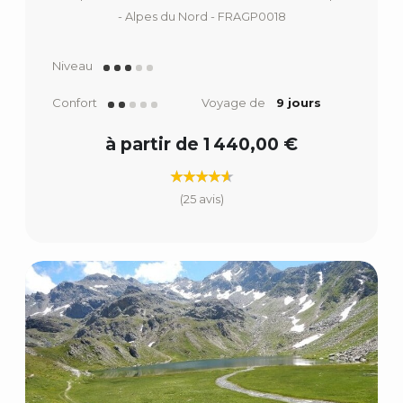
- Alpes du Nord - FRAGP0018
Niveau
Confort
Voyage de
9 jours
à partir de 1 440,00 €
(25 avis)