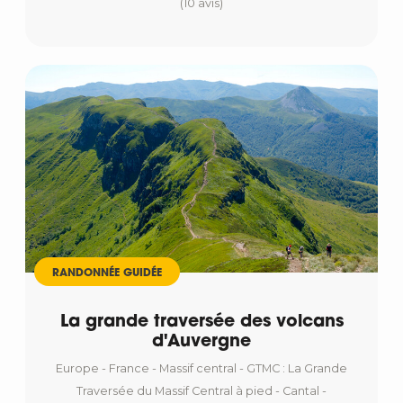
(10 avis)
RANDONNÉE GUIDÉE
La grande traversée des volcans
d'Auvergne
Europe - France - Massif central - GTMC : La Grande
Traversée du Massif Central à pied - Cantal -