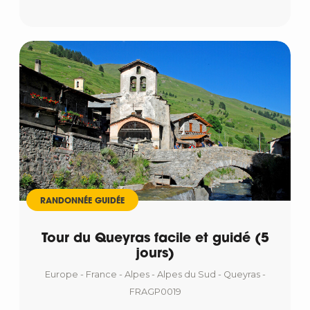
RANDONNÉE GUIDÉE
Tour du Queyras facile et guidé (5
jours)
Europe - France - Alpes - Alpes du Sud - Queyras -
FRAGP0019