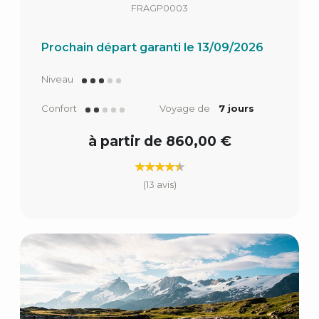
FRAGP0003
Prochain départ garanti le 13/09/2026
Niveau
Confort
Voyage de
7 jours
à partir de 860,00 €
(13 avis)