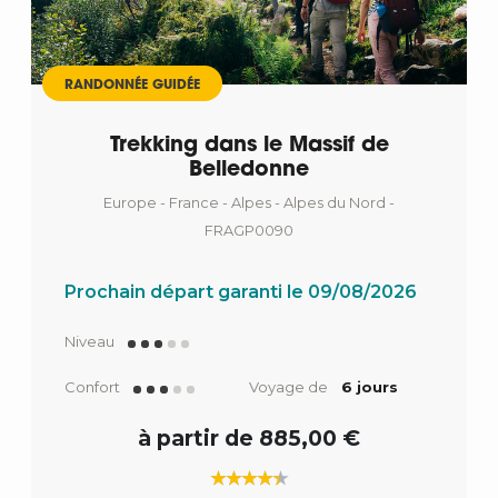
RANDONNÉE GUIDÉE
Trekking dans le Massif de
Belledonne
Europe - France - Alpes - Alpes du Nord -
FRAGP0090
Prochain départ garanti le 09/08/2026
Niveau
Confort
Voyage de
6 jours
à partir de 885,00 €