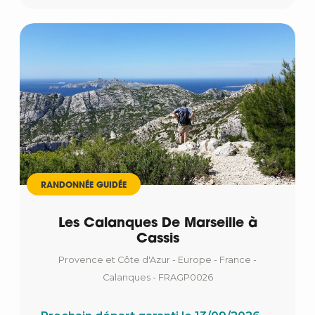
RANDONNÉE GUIDÉE
Les Calanques De Marseille à
Cassis
Provence et Côte d'Azur - Europe - France -
Calanques - FRAGP0026