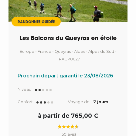
RANDONNÉE GUIDÉE
Les Balcons du Queyras en étoile
Europe - France - Queyras - Alpes - Alpes du Sud -
FRAGP0027
Prochain départ garanti le 23/08/2026
Niveau
Confort
Voyage de
7 jours
à partir de 765,00 €
(50 avis)