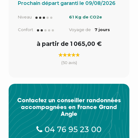
Prochain départ garanti le 09/08/2026
Niveau
61 Kg de CO2e
Confort
Voyage de
7 jours
à partir de 1 065,00 €
(50 avis)
Contactez un conseiller randonnées
accompagnées en France Grand
Angle
04 76 95 23 00