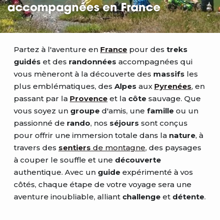
accompagnées en France
Partez à l'aventure en
France
pour des
treks
guidés
et des
randonnées
accompagnées qui
vous mèneront à la découverte des
massifs
les
plus emblématiques, des
Alpes
aux
Pyrenées
, en
passant par la
Provence
et la
côte
sauvage. Que
vous soyez un
groupe
d'amis, une
famille
ou un
passionné de
rando
, nos
séjours
sont conçus
pour offrir une immersion totale dans la
nature
, à
travers des
sentiers
de montagne
, des paysages
à couper le souffle et une
découverte
authentique. Avec un
guide
expérimenté à vos
côtés, chaque étape de votre voyage sera une
aventure inoubliable, alliant
challenge
et
détente
.