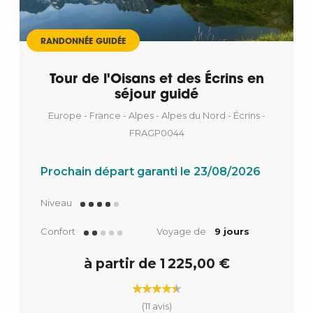
RANDONNÉE GUIDÉE
Tour de l'Oisans et des Écrins en
séjour guidé
Europe - France - Alpes - Alpes du Nord - Écrins -
FRAGP0044
Prochain départ garanti le 23/08/2026
Niveau
Confort
Voyage de
9 jours
à partir de 1 225,00 €
(11 avis)