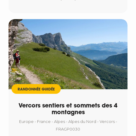
RANDONNÉE GUIDÉE
Vercors sentiers et sommets des 4
montagnes
Europe - France - Alpes - Alpes du Nord - Vercors -
FRAGP0030