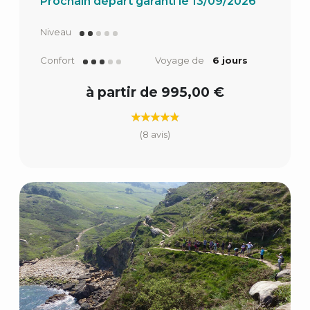
Prochain départ garanti le 13/09/2026
Niveau
Confort
Voyage de
6 jours
à partir de 995,00 €
(8 avis)