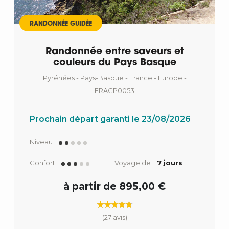
RANDONNÉE GUIDÉE
Randonnée entre saveurs et
couleurs du Pays Basque
Pyrénées - Pays-Basque - France - Europe -
FRAGP0053
Prochain départ garanti le 23/08/2026
Niveau
Confort
Voyage de
7 jours
à partir de 895,00 €
(27 avis)