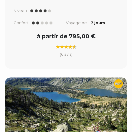
Niveau
Confort
Voyage de
7 jours
à partir de 795,00 €
(6 avis)