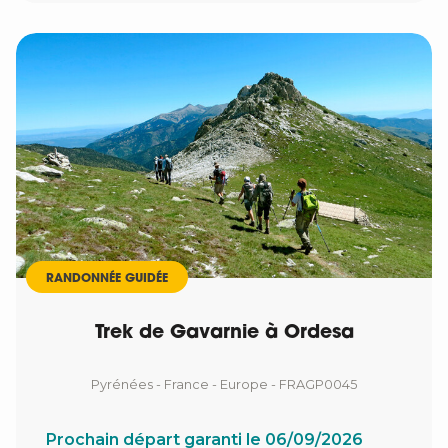
RANDONNÉE GUIDÉE
Trek de Gavarnie à Ordesa
Pyrénées - France - Europe - FRAGP0045
Prochain départ garanti le 06/09/2026