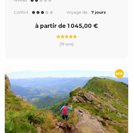
Confort
Voyage de
7 jours
à partir de 1 045,00 €
(19 avis)