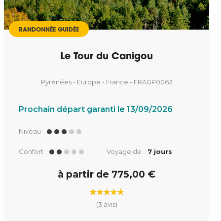
RANDONNÉE GUIDÉE
Le Tour du Canigou
Pyrénées - Europe - France - FRAGP0063
Prochain départ garanti le 13/09/2026
Niveau
Confort
Voyage de
7 jours
à partir de 775,00 €
(3 avis)