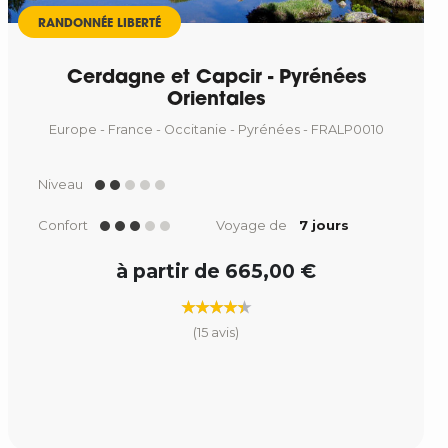
RANDONNÉE LIBERTÉ
Cerdagne et Capcir - Pyrénées
Orientales
Europe - France - Occitanie - Pyrénées - FRALP0010
Niveau
Confort
Voyage de
7 jours
à partir de 665,00 €
(15 avis)