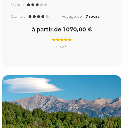
Niveau
Confort
Voyage de
7 jours
à partir de 1 070,00 €
(1 avis)