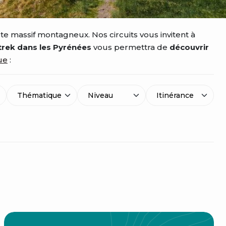
e massif montagneux. Nos circuits vous invitent à
trek dans les Pyrénées
vous permettra de
découvrir
ue
:
Thématique
Niveau
Itinérance