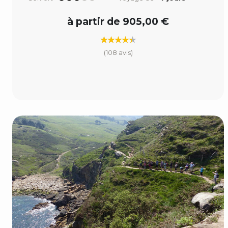
à partir de 905,00 €
(108 avis)