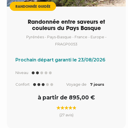
RANDONNÉE GUIDÉE
Randonnée entre saveurs et
couleurs du Pays Basque
Pyrénées - Pays-Basque - France - Europe -
FRAGP0053
Prochain départ garanti le 23/08/2026
Niveau
Confort
Voyage de
7 jours
à partir de 895,00 €
(27 avis)