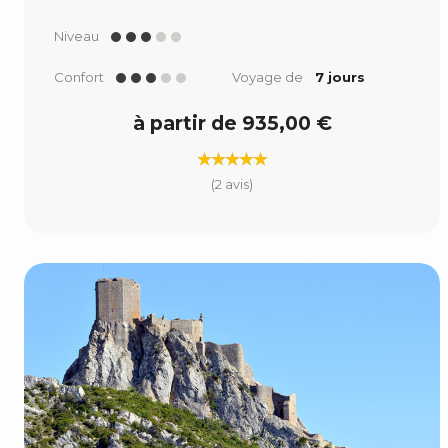
Niveau
Confort
Voyage de
7 jours
à partir de 935,00 €
(2 avis)