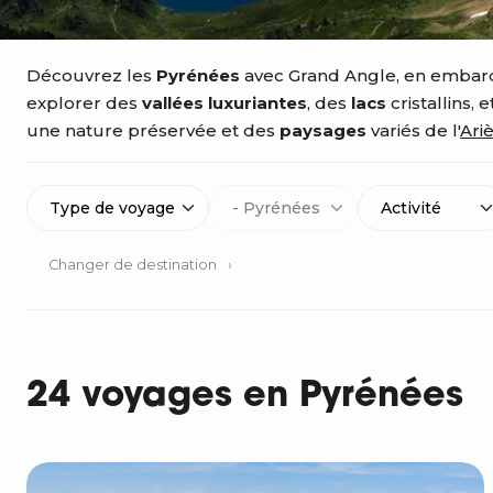
Découvrez les
Pyrénées
avec Grand Angle, en embar
explorer des
vallées luxuriantes
, des
lacs
cristallins, 
une nature préservée et des
paysages
variés de l'
Ari
Type de voyage
- Pyrénées
Activité
Changer de destination
24 voyages en Pyrénées