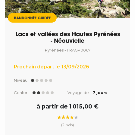
RANDONNÉE GUIDÉE
Lacs et vallées des Hautes Pyrénées
- Néouvielle
Pyrénées - FRAGP0067
Prochain départ le 13/09/2026
Niveau
Confort
Voyage de
7 jours
à partir de 1 015,00 €
(2 avis)