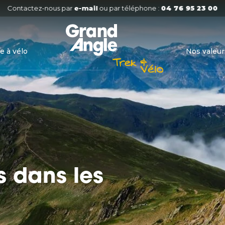
Contactez-nous par
e-mail
ou par téléphone :
04 76 95 23 00
e à vélo
Nos valeur
s dans les