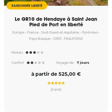
RANDONNÉE LIBERTÉ
Le GR10 de Hendaye à Saint Jean
Pied de Port en liberté
Europe - France - Sud-Ouest et Aquitaine - Pyrénées -
Pays-Basque - GR10 - FRALP0053
Niveau
Confort
Voyage de
7 jours
à partir de 525,00 €
(2 avis)