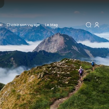
s
Choisir son voyage
Le Mag