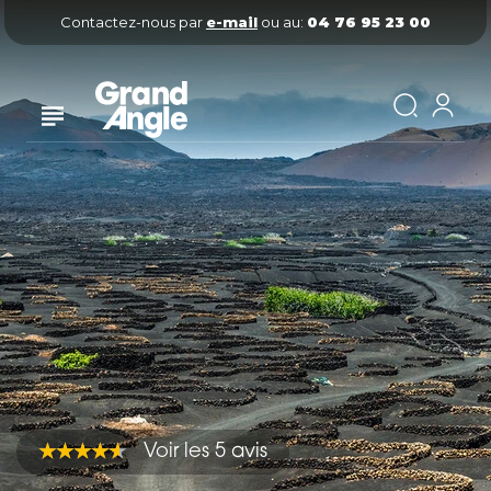
Contactez-nous par
e-mail
ou au:
04 76 95 23 00
Voir les 5 avis