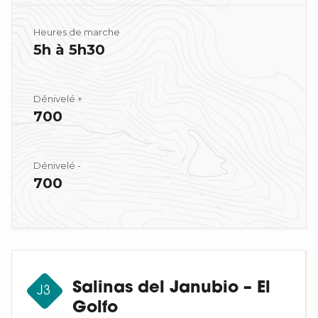
Heures de marche
5h à 5h30
Dénivelé +
700
Dénivelé -
700
Salinas del Janubio – El
J3
Golfo