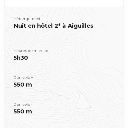
Hébergement
Nuit en hôtel 2* à Aiguilles
Heures de marche
5h30
Dénivelé +
550 m
Dénivelé -
550 m