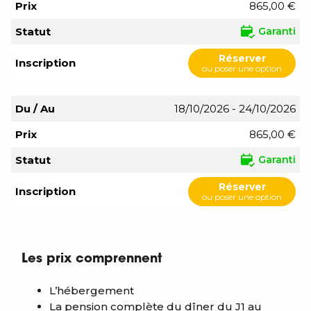
Prix
865,00 €
Statut
Garanti
Réserver
Inscription
ou poser une option
Du / Au
18/10/2026 - 24/10/2026
Prix
865,00 €
Statut
Garanti
Réserver
Inscription
ou poser une option
Les prix comprennent
L’hébergement
La pension complète du dîner du J1 au