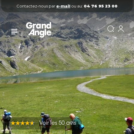
Contactez-nous par
e-mail
ou au:
04 76 95 23 00
Voir les 50 avis