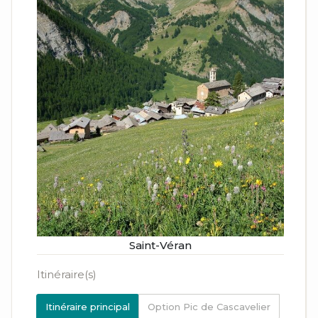
Saint-Véran
Itinéraire(s)
Itinéraire principal
Option Pic de Cascavelier