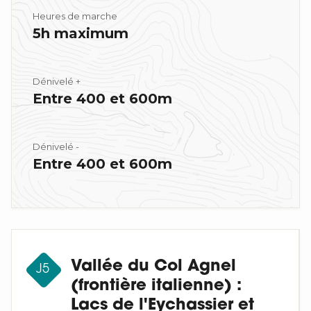
Heures de marche
5h maximum
Dénivelé +
Entre 400 et 600m
Dénivelé -
Entre 400 et 600m
Vallée du Col Agnel
J5
(frontière italienne) :
Lacs de l'Eychassier et