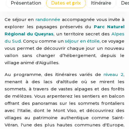
Présentation
Dates et prix
Itinéraire
Des
Ce séjour en
randonnée
accompagnée vous invite à
explorer les paysages préservés du
Parc Naturel
Régional du Queyras
, un territoire secret des
Alpes
du Sud
. Conçu comme un
séjour en étoile
, ce voyage
vous permet de découvrir chaque jour un nouveau
vallon sans changer d’hébergement, depuis le
village animé d'Aiguilles.
Au programme, des itinéraires variés de
niveau 2
,
menant à des lacs d'altitude où se mirent les
sommets, à travers de vastes alpages et des forêts
de mélèzes. Vous arpenterez les sentiers en balcon
offrant des panoramas sur les sommets frontaliers
avec l'Italie, dont le Mont Viso, et découvrirez des
villages au patrimoine authentique comme Saint-
Véran, l'une des plus hautes communes d'Europe,