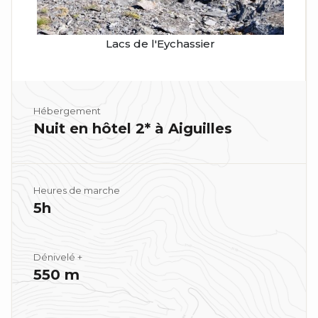
Lacs de l'Eychassier
Hébergement
Nuit en hôtel 2* à Aiguilles
Heures de marche
5h
Dénivelé +
550 m