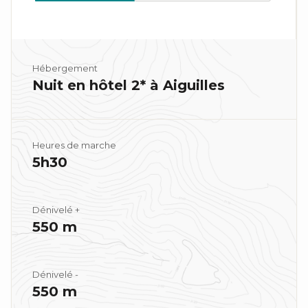
Hébergement
Nuit en hôtel 2* à Aiguilles
Heures de marche
5h30
Dénivelé +
550 m
Dénivelé -
550 m