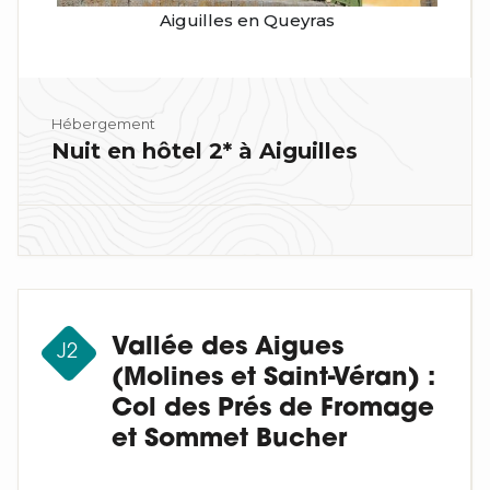
Aiguilles en Queyras
Hébergement
Nuit en hôtel 2* à Aiguilles
Vallée des Aigues
J2
(Molines et Saint-Véran) :
Col des Prés de Fromage
et Sommet Bucher