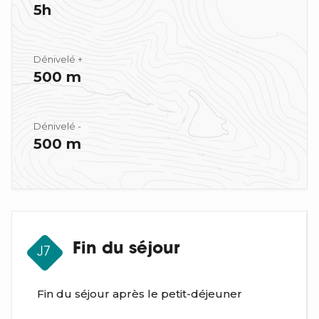
5h
Dénivelé +
500 m
Dénivelé -
500 m
Fin du séjour
J7
Fin du séjour après le petit-déjeuner