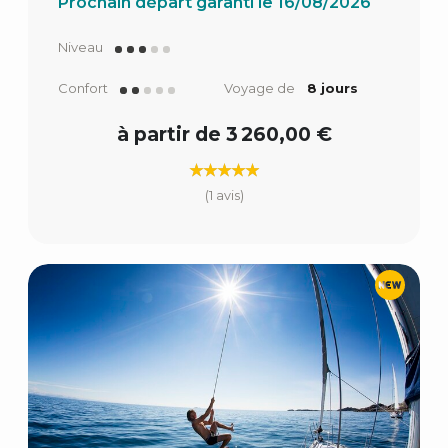
Prochain départ garanti le 16/08/2026
Niveau
Confort
Voyage de
8 jours
à partir de 3 260,00 €
(1 avis)