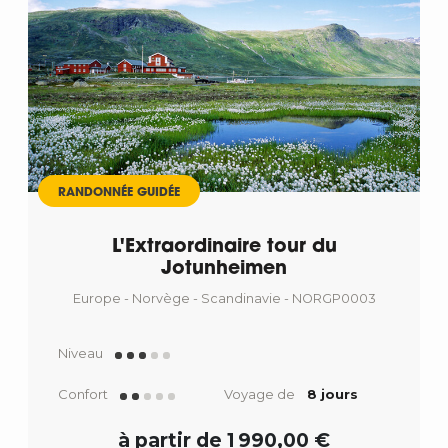
RANDONNÉE GUIDÉE
L'Extraordinaire tour du
Jotunheimen
Europe - Norvège - Scandinavie - NORGP0003
Niveau
Confort
Voyage de
8 jours
à partir de 1 990,00 €