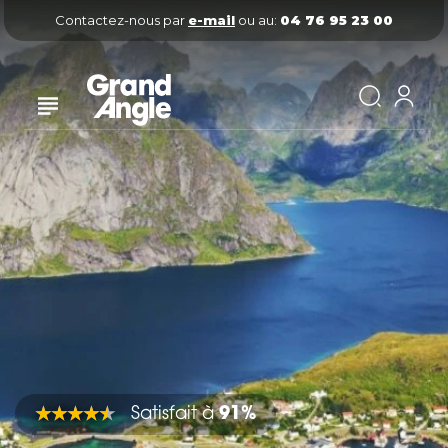
Contactez-nous par
e-mail
ou au:
04 76 95 23 00
Satisfait à
91%