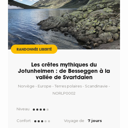
RANDONNÉE LIBERTÉ
Les crêtes mythiques du
Jotunheimen : de Besseggen à la
vallée de Svartdalen
Norvège - Europe - Terres polaires - Scandinavie -
NORLP0002
Niveau
Confort
Voyage de
7 jours