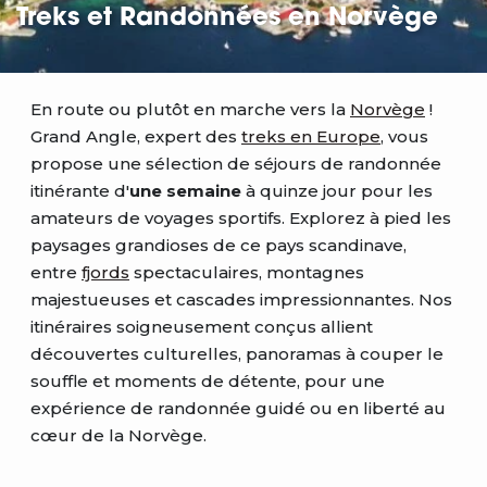
Treks et Randonnées en Norvège
En route ou plutôt en marche vers la
Norvège
!
Grand Angle, expert des
treks en Europe
, vous
propose une sélection de séjours de randonnée
itinérante d'
une semaine
à quinze jour pour les
amateurs de voyages sportifs. Explorez à pied les
paysages grandioses de ce pays scandinave,
entre
fjords
spectaculaires, montagnes
majestueuses et cascades impressionnantes. Nos
itinéraires soigneusement conçus allient
découvertes culturelles, panoramas à couper le
souffle et moments de détente, pour une
expérience de randonnée guidé ou en liberté au
cœur de la Norvège.