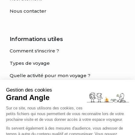
Nous contacter
Informations utiles
Comment s'inscrire ?
Types de voyage
Quelle activité pour mon voyage ?
Quel est mon niveau?
Gestion des cookies
Grand Angle
Charte éthique du voyageur
Sur ce site, nous utilisons des cookies, ces
Être bien assuré
petits fichiers qui nous permettent de vous reconnaitre lors de votre
prochaine visite et de vous donner accès à votre espace voyageur.
Ils servent également à des mesures d'audience, vous adresser de
temps à autre du contenu qualitif et communiquer. Vous pouvez