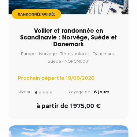
RANDONNÉE GUIDÉE
Voilier et randonnée en
Scandinavie : Norvège, Suède et
Danemark
Europe - Norvège - Terres polaires - Danemark -
Suède - NORGN0001
Prochain départ le 19/08/2026
Niveau
Voyage de
6 jours
à partir de 1 975,00 €