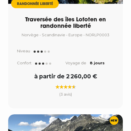
RANDONNÉE LIBERTÉ
Traversée des îles Lofoten en
randonnée liberté
Norvège - Scandinavie - Europe - NORLP0003
Niveau
Confort
Voyage de
8 jours
à partir de 2 260,00 €
(3 avis)