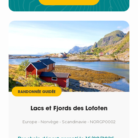
RANDONNÉE GUIDÉE
Lacs et Fjords des Lofoten
Europe - Norvège - Scandinavie - NORGP0002