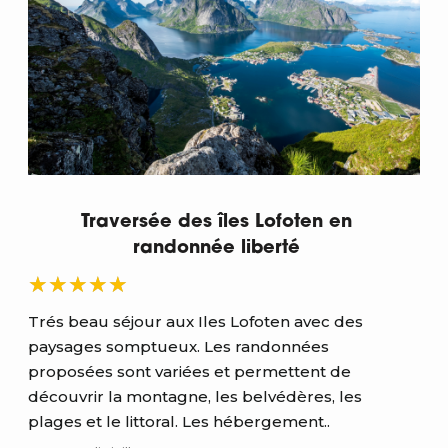
Traversée des îles Lofoten en
randonnée liberté
Trés beau séjour aux Iles Lofoten avec des
Tré
paysages somptueux. Les randonnées
pay
proposées sont variées et permettent de
pro
découvrir la montagne, les belvédères, les
déc
plages et le littoral. Les hébergement..
pla