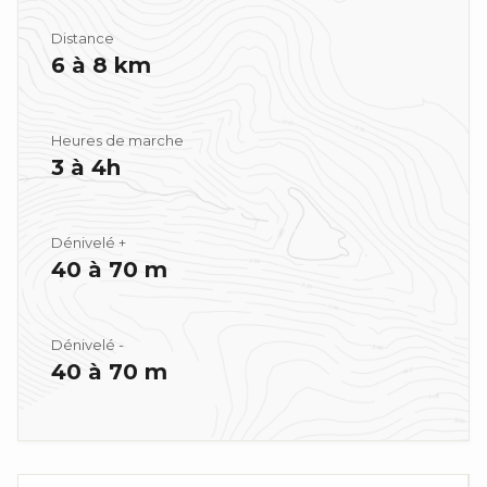
Distance
6 à 8 km
Heures de marche
3 à 4h
Dénivelé +
40 à 70 m
Dénivelé -
40 à 70 m