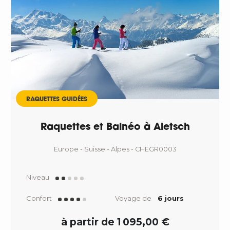
RAQUETTES GUIDÉES
Raquettes et Balnéo à Aletsch
Europe - Suisse - Alpes - CHEGR0003
Niveau
Confort
Voyage de
6 jours
à partir de 1 095,00 €