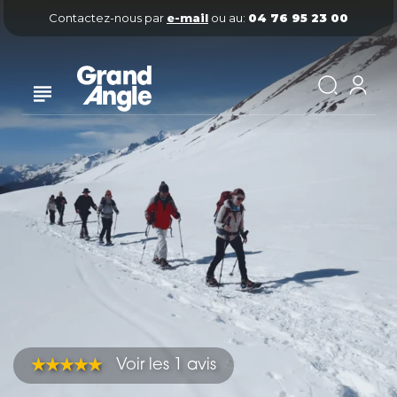
Contactez-nous par
e-mail
ou au:
04 76 95 23 00
Voir les 1 avis