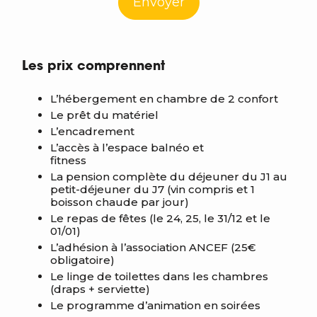
Envoyer
Les prix comprennent
L’hébergement en chambre de 2 confort
Le prêt du matériel
L’encadrement
L’accès à l’espace balnéo et
fitness
La pension complète du déjeuner du J1 au
petit-déjeuner du J7 (vin compris et 1
boisson chaude par jour)
Le repas de fêtes (le 24, 25, le 31/12 et le
01/01)
L’adhésion à l’association ANCEF (25€
obligatoire)
Le linge de toilettes dans les chambres
(draps + serviette)
Le programme d’animation en soirées