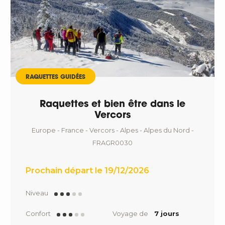
RAQUETTES GUIDÉES
Raquettes et bien être dans le
Vercors
Europe - France - Vercors - Alpes - Alpes du Nord -
FRAGR0030
Prochain départ le 19/12/2026
Niveau
Confort
Voyage de
7 jours