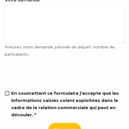
Précisez votre demande, période de départ, nombre de
participants...
RGPD info
En soumettant ce formulaire j'accepte que les
informations saisies soient exploitées dans le
cadre de la relation commerciale qui peut en
découler. *