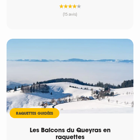
(15 avis)
RAQUETTES GUIDÉES
Les Balcons du Queyras en
raquettes