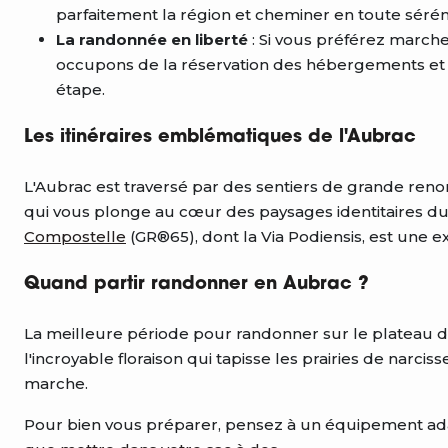
parfaitement la région et cheminer en toute séréni
La randonnée en liberté
: Si vous préférez marche
occupons de la réservation des hébergements et d
étape.
Les itinéraires emblématiques de l'Aubrac
L'Aubrac est traversé par des sentiers de grande ren
qui vous plonge au cœur des paysages identitaires du
Compostelle
(GR®65), dont la Via Podiensis, est une ex
Quand partir randonner en Aubrac ?
La meilleure période pour randonner sur le plateau d
l'incroyable floraison qui tapisse les prairies de narcisse
marche.
Pour bien vous préparer, pensez à un équipement a