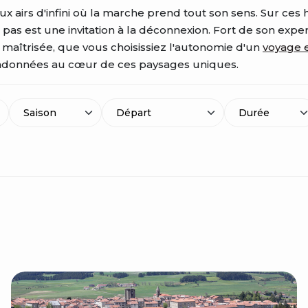
x airs d'infini où la marche prend tout son sens. Sur ces
 pas est une invitation à la déconnexion. Fort de son expe
e maîtrisée, que vous choisissiez l'autonomie d'un
voyage e
randonnées au cœur de ces paysages uniques.
Saison
Durée
Départ