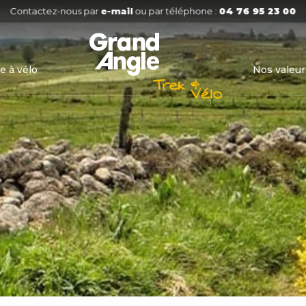
Contactez-nous par
e-mail
ou par téléphone :
04 76 95 23 00
e à vélo
Nos valeur