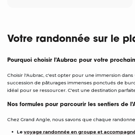
Votre randonnée sur le p
Pourquoi choisir l'Aubrac pour votre procha
Choisir l'Aubrac, c'est opter pour une immersion dans 
succession de pâturages immenses ponctués de burons e
idéal pour se ressourcer. C'est une destination parfa
Nos formules pour parcourir les sentiers de l
Chez Grand Angle, nous savons que chaque randonneur
Le
voyage randonnée en groupe et accompagn