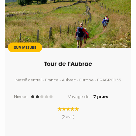
SUR MESURE
Tour de l'Aubrac
Massif central - France - Aubrac - Europe - FRAGP0035
Niveau
Voyage de
7 jours
(2 avis)