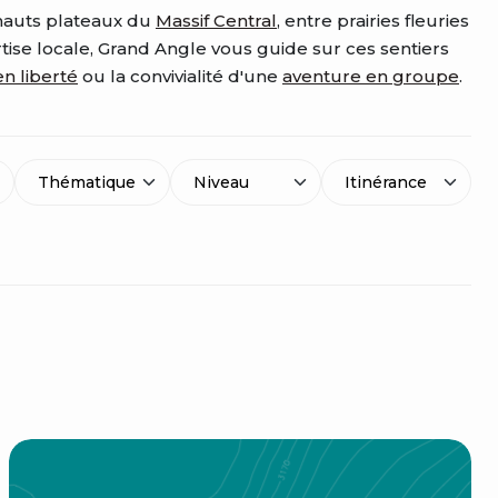
 hauts plateaux du
Massif Central
, entre prairies fleuries
rtise locale, Grand Angle vous guide sur ces sentiers
n liberté
ou la convivialité d'une
aventure en groupe
.
Thématique
Niveau
Itinérance