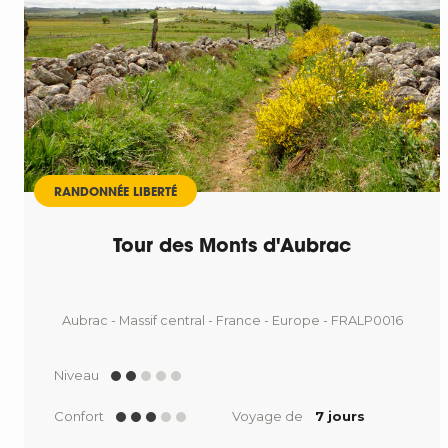
RANDONNÉE LIBERTÉ
Tour des Monts d'Aubrac
Aubrac - Massif central - France - Europe - FRALP0016
Niveau
Confort
Voyage de
7 jours