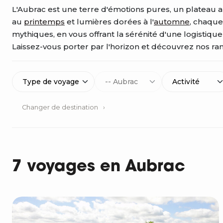
L'Aubrac est une terre d'émotions pures, un plateau au
au
printemps
et lumières dorées à l'
automne
, chaque
mythiques, en vous offrant la sérénité d'une logistiqu
Laissez-vous porter par l'horizon et découvrez nos 
Type de voyage
-- Aubrac
Activité
Changer de destination
7 voyages en Aubrac