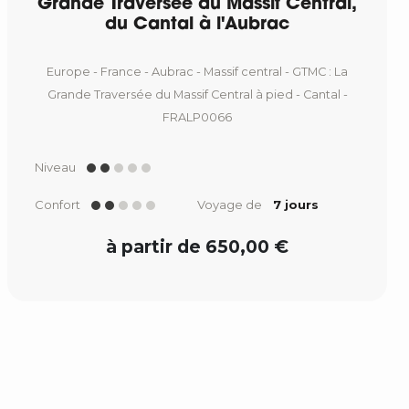
Grande Traversée du Massif Central,
du Cantal à l'Aubrac
Europe - France - Aubrac - Massif central - GTMC : La
Grande Traversée du Massif Central à pied - Cantal -
FRALP0066
Niveau
Confort
Voyage de
7 jours
à partir de 650,00 €