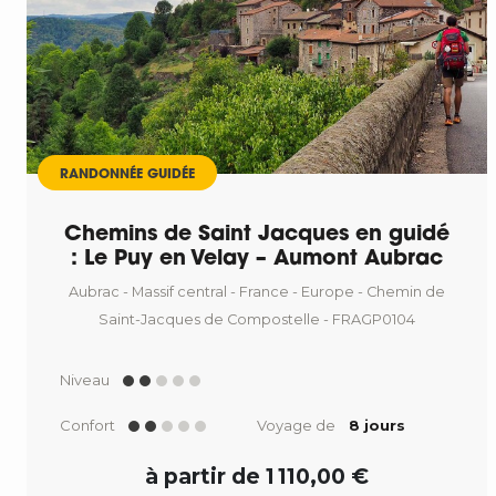
RANDONNÉE GUIDÉE
Chemins de Saint Jacques en guidé
: Le Puy en Velay – Aumont Aubrac
Aubrac - Massif central - France - Europe - Chemin de
Saint-Jacques de Compostelle - FRAGP0104
Niveau
Confort
Voyage de
8 jours
à partir de 1 110,00 €