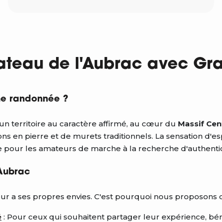
lateau de l'Aubrac avec Gr
ine randonnée ?
un territoire au caractère affirmé, au cœur du
Massif Cen
n pierre et de murets traditionnels. La sensation d'espa
ite pour les amateurs de marche à la recherche d'authenti
'Aubrac
 a ses propres envies. C'est pourquoi nous proposons d
é
: Pour ceux qui souhaitent partager leur expérience, bén