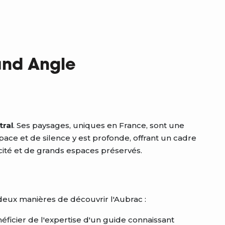
and Angle
tral
. Ses paysages, uniques en France, sont une
ce et de silence y est profonde, offrant un cadre
cité et de grands espaces préservés.
eux manières de découvrir l'Aubrac :
éficier de l'expertise d'un guide connaissant