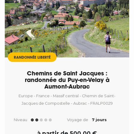
RANDONNÉE LIBERTÉ
Chemins de Saint Jacques :
randonnée du Puy-en-Velay à
Aumont-Aubrac
Europe - France - Massif central - Chemin de Saint-
Jacques de Compostelle - Aubrac - FRALP0029
Niveau
Voyage de
7 jours
à partir de 500,00 €