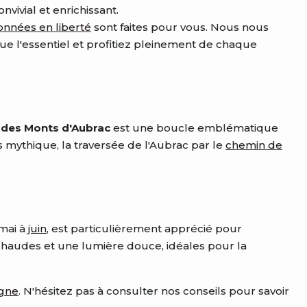
vivial et enrichissant.
onnées en liberté
sont faites pour vous. Nous nous
 l'essentiel et profitiez pleinement de chaque
 des Monts d'Aubrac
est une boucle emblématique
s mythique, la traversée de l'Aubrac par le
chemin de
 mai à
juin
, est particulièrement apprécié pour
chaudes et une lumière douce, idéales pour la
gne
. N'hésitez pas à consulter nos conseils pour savoir