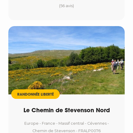
(56 avis)
RANDONNÉE LIBERTÉ
Le Chemin de Stevenson Nord
Europe - France - Massif central - Cévennes -
Chemin de Stevenson - FRALP0076