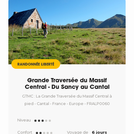
RANDONNÉE LIBERTÉ
Grande Traversée du Massif
Central - Du Sancy au Cantal
GTMC : La Grande Traversée du Massif Central à
pied - Cantal - France - Europe - FRALP0060
Niveau
Confort
Voyage de
6 jours