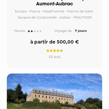
Aumont-Aubrac
Europe - France - Massif central - Chemin de Saint-
Jacques de Compostelle - Aubrac - FRALP0029
Niveau
Voyage de
7 jours
à partir de 500,00 €
(13 avis)