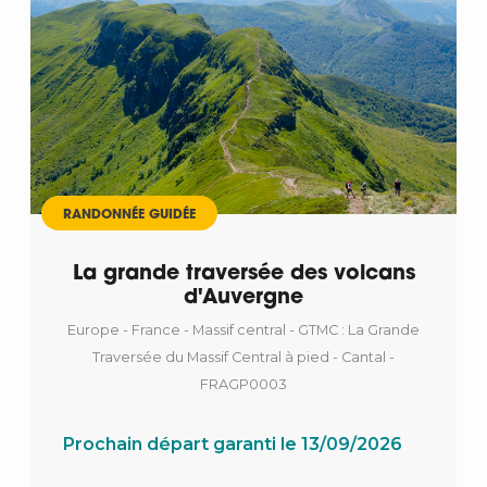
RANDONNÉE GUIDÉE
La grande traversée des volcans
d'Auvergne
Europe - France - Massif central - GTMC : La Grande
Traversée du Massif Central à pied - Cantal -
FRAGP0003
Prochain départ garanti le 13/09/2026