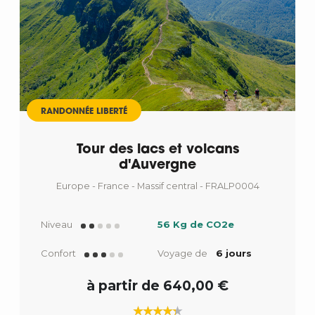
Départ
RANDONNÉE LIBERTÉ
Tour des lacs et volcans
d'Auvergne
Europe - France - Massif central - FRALP0004
Niveau
56 Kg de CO2e
Confort
Voyage de
6 jours
à partir de 640,00 €