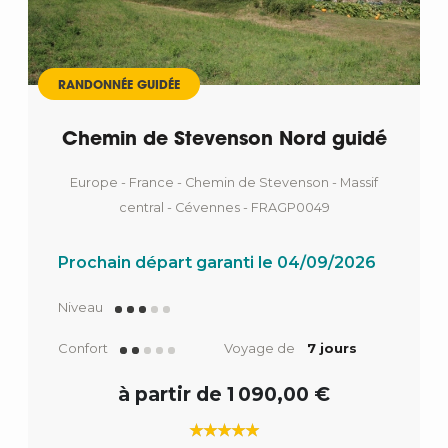
RANDONNÉE GUIDÉE
Chemin de Stevenson Nord guidé
Europe - France - Chemin de Stevenson - Massif
central - Cévennes - FRAGP0049
Prochain départ garanti le 04/09/2026
Niveau
Confort
Voyage de
7 jours
à partir de 1 090,00 €