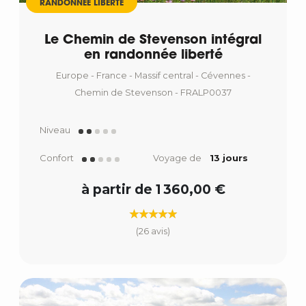
RANDONNÉE LIBERTÉ
Le Chemin de Stevenson intégral
en randonnée liberté
Europe - France - Massif central - Cévennes -
Chemin de Stevenson - FRALP0037
Niveau
Confort
Voyage de
13 jours
à partir de 1 360,00 €
(26 avis)