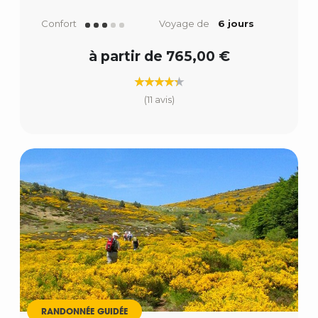
Confort
Voyage de
6 jours
à partir de 765,00 €
(11 avis)
RANDONNÉE GUIDÉE