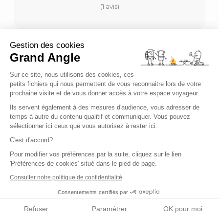
(1 avis)
Gestion des cookies
Grand Angle
Sur ce site, nous utilisons des cookies, ces
petits fichiers qui nous permettent de vous reconnaitre lors de votre
prochaine visite et de vous donner accès à votre espace voyageur.
Ils servent également à des mesures d'audience, vous adresser de
temps à autre du contenu qualitif et communiquer. Vous pouvez
sélectionner ici ceux que vous autorisez à rester ici.
C'est d'accord?
RANDONNÉE LIBERTÉ
Pour modifier vos préférences par la suite, cliquez sur le lien
'Préférences de cookies' situé dans le pied de page.
Consulter notre politique de confidentialité
Grande Traversée du Massif
Central, Gorges du Tarn - Saint
Consentements certifiés par
Guilhem Le Désert
Refuser
Paramétrer
OK pour moi
Europe - France - Massif central - GTMC : La Grande