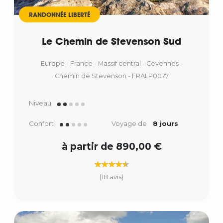
RANDONNÉE LIBERTÉ
Le Chemin de Stevenson Sud
Europe - France - Massif central - Cévennes -
Chemin de Stevenson - FRALP0077
Niveau
Confort
Voyage de
8 jours
à partir de 890,00 €
(18 avis)