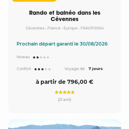
Rando et balnéo dans les
Cévennes
Cévennes - France - Europe - FRAGP0004
Prochain départ garanti le 30/08/2026
Niveau
Confort
Voyage de
7 jours
à partir de 796,00 €
(21 avis)