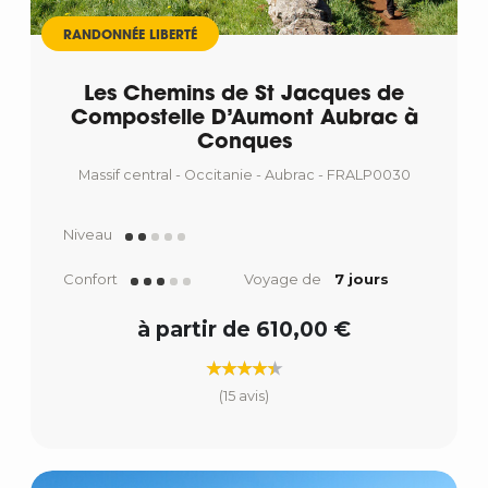
RANDONNÉE LIBERTÉ
Les Chemins de St Jacques de
Compostelle D’Aumont Aubrac à
Conques
Massif central - Occitanie - Aubrac - FRALP0030
Niveau
Confort
Voyage de
7 jours
à partir de 610,00 €
(15 avis)