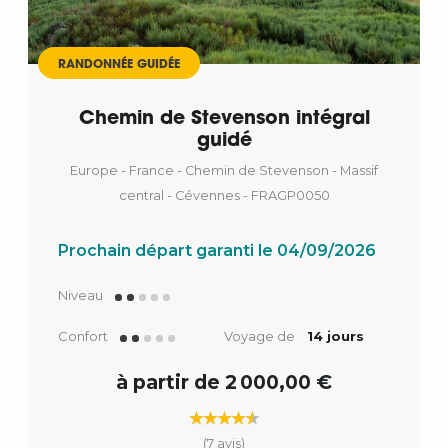
RANDONNÉE GUIDÉE
Chemin de Stevenson intégral
guidé
Europe - France - Chemin de Stevenson - Massif
central - Cévennes - FRAGP0050
Prochain départ garanti le 04/09/2026
Niveau
Confort
Voyage de
14 jours
à partir de 2 000,00 €
(7 avis)