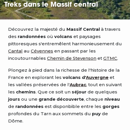
Treks dans le Massif central
Découvrez la majesté du
Massif Central
à travers
des
randonnées
où
volcans
et paysages
pittoresques s'entremêlent harmonieusement du
Cantal
au
Cévennes
en passant par les
incoutournables
Chemin de Stevenson
et
GTMC
.
Plongez à pied dans la richesse de l'histoire de la
France en explorant les
volcans d'
Auvergne
et
les vallées préservées de l'
Aubrac
,
tout en suivant
les
chemins
. Que ce soit un
séjour
de quelques
jours
ou une
grande découverte
, chaque
niveau
de
randonnées
est disponbible entre les
gorges
profondes du Tarn aux sommets du
puy
de
Dôme.