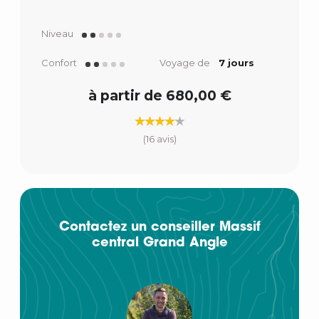
Niveau
Confort
Voyage de
7 jours
à partir de 680,00 €
(16 avis)
Contactez un conseiller Massif
central Grand Angle