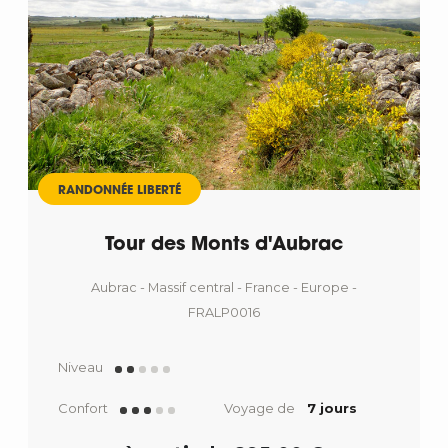
RANDONNÉE LIBERTÉ
Tour des Monts d'Aubrac
Aubrac - Massif central - France - Europe -
FRALP0016
Niveau
Confort
Voyage de
7 jours