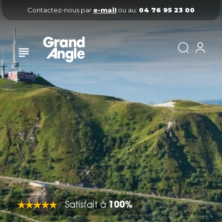
Contactez-nous par
e-mail
ou au:
04 76 95 23 00
Satisfait à
100%