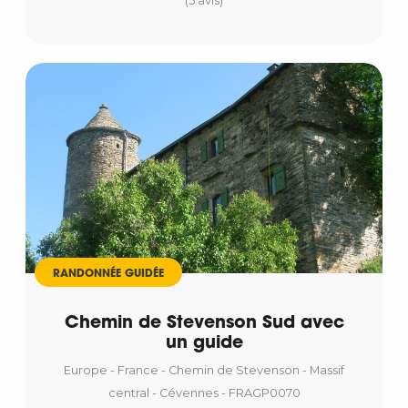
(5 avis)
RANDONNÉE GUIDÉE
Chemin de Stevenson Sud avec
un guide
Europe - France - Chemin de Stevenson - Massif
central - Cévennes - FRAGP0070