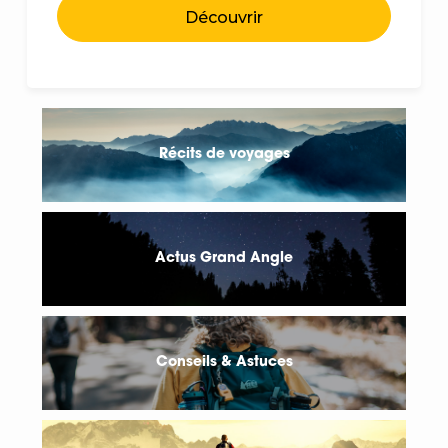
Découvrir
Récits de voyages
Actus Grand Angle
Conseils & Astuces