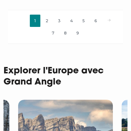
Pagination
1
2
3
4
5
6
7
8
9
Explorer l'Europe avec
Grand Angle