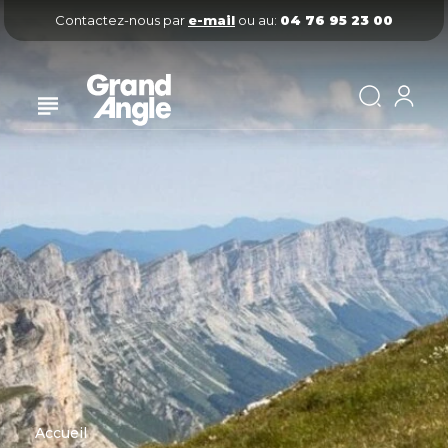
Contactez-nous par
e-mail
ou au:
04 76 95 23 00
Accueil