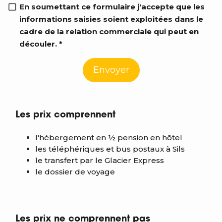
RGPD info
En soumettant ce formulaire j'accepte que les
informations saisies soient exploitées dans le
cadre de la relation commerciale qui peut en
découler. *
Envoyer
Les prix comprennent
l'hébergement en ½ pension en hôtel
les téléphériques et bus postaux à Sils
le transfert par le Glacier Express
le dossier de voyage
Les prix ne comprennent pas