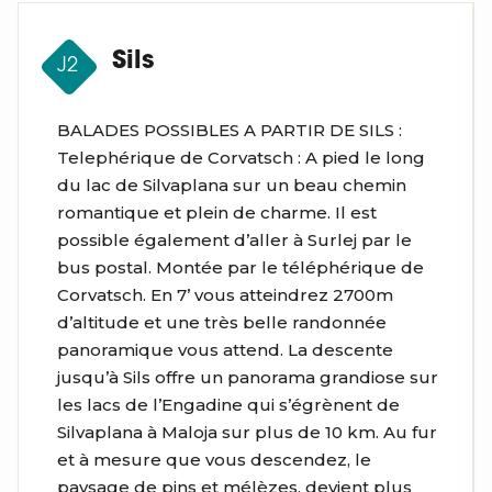
Sils
J2
BALADES POSSIBLES A PARTIR DE SILS :
Telephérique de Corvatsch : A pied le long
du lac de Silvaplana sur un beau chemin
romantique et plein de charme. Il est
possible également d’aller à Surlej par le
bus postal. Montée par le téléphérique de
Corvatsch. En 7’ vous atteindrez 2700m
d’altitude et une très belle randonnée
panoramique vous attend. La descente
jusqu’à Sils offre un panorama grandiose sur
les lacs de l’Engadine qui s’égrènent de
Silvaplana à Maloja sur plus de 10 km. Au fur
et à mesure que vous descendez, le
paysage de pins et mélèzes, devient plus