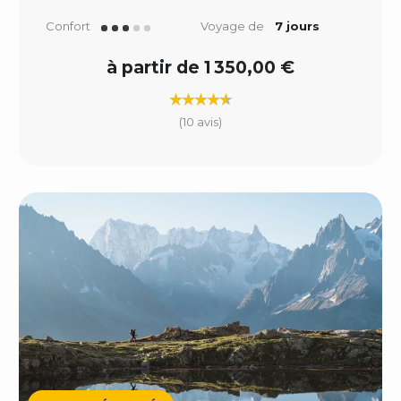
Confort
Voyage de
7 jours
à partir de 1 350,00 €
(10 avis)