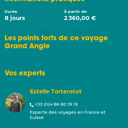
Durée
À partir de
8 jours
2 360,00 €
Les points forts de ce voyage
Grand Angle
Vos
experts
Estelle Torterotot
+33 (0)4 86 80 19 19
Experte des voyages en France et
Suisse