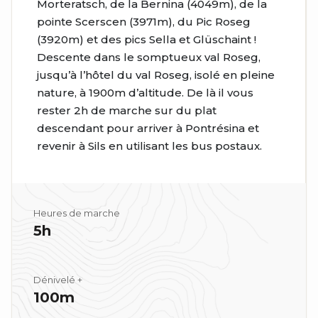
Morteratsch, de la Bernina (4049m), de la
pointe Scerscen (3971m), du Pic Roseg
(3920m) et des pics Sella et Glüschaint !
Descente dans le somptueux val Roseg,
jusqu’à l’hôtel du val Roseg, isolé en pleine
nature, à 1900m d’altitude. De là il vous
rester 2h de marche sur du plat
descendant pour arriver à Pontrésina et
revenir à Sils en utilisant les bus postaux.
Heures de marche
5h
Dénivelé +
100m