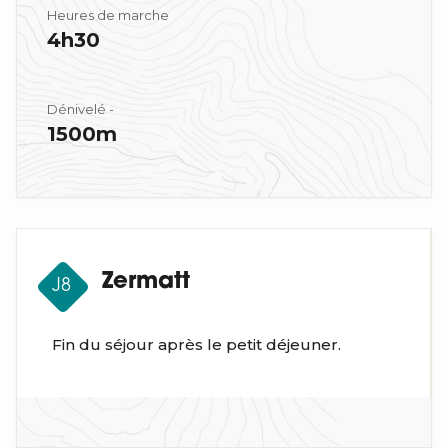
Heures de marche
4h30
Dénivelé -
1500m
Zermatt
J8
Fin du séjour après le petit déjeuner.