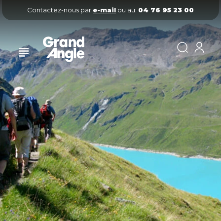
Contactez-nous par
e-mail
ou au:
04 76 95 23 00