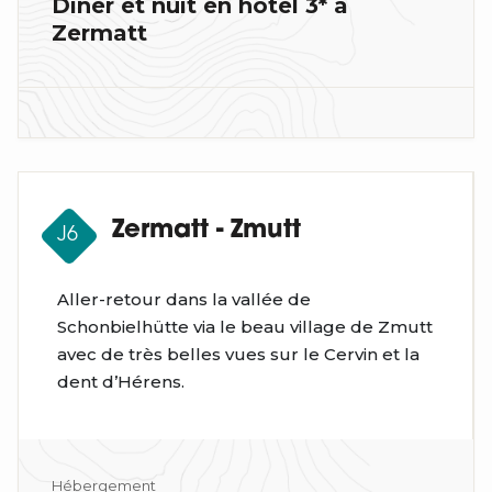
Dîner et nuit en hôtel 3* à
Zermatt
Zermatt - Zmutt
J6
Aller-retour dans la vallée de
Schonbielhütte via le beau village de Zmutt
avec de très belles vues sur le Cervin et la
dent d’Hérens.
Hébergement