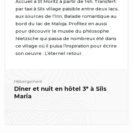
Accueil à St Moritz à partir de 14h. Transfert
par taxi à Sils village paisible entre deux lacs,
aux sources de l’Inn. Balade romantique au
bord du lac de Maloja. Profitez en aussi
pour découvrir le musée du philosophe
Nietzsche qui passa de nombreux été dans
ce village où il puisa l’inspiration pour écrire
son oeuvre : L’éternel retour.
Hébergement
Dîner et nuit en hôtel 3* à Sils
Maria