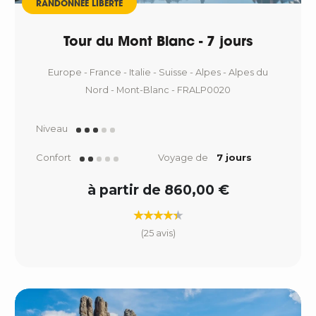
RANDONNÉE LIBERTÉ
Tour du Mont Blanc - 7 jours
Europe - France - Italie - Suisse - Alpes - Alpes du
Nord - Mont-Blanc - FRALP0020
Niveau
Confort
Voyage de
7 jours
à partir de 860,00 €
(25 avis)