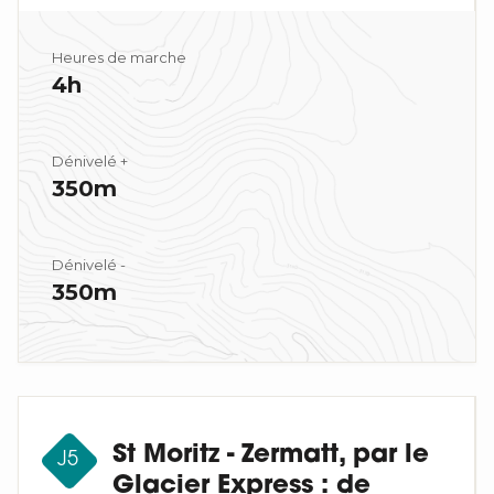
Heures de marche
4h
Dénivelé +
350m
Dénivelé -
350m
St Moritz - Zermatt, par le
J5
Glacier Express : de