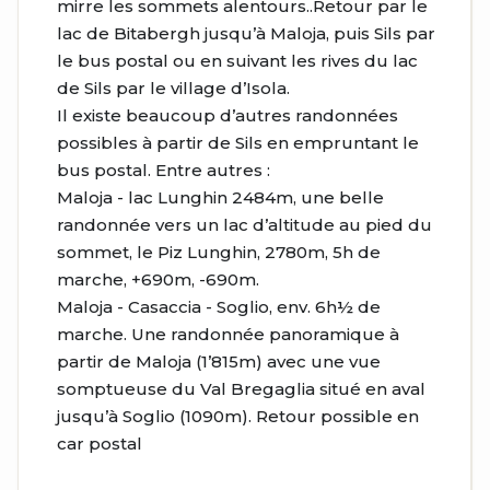
mirre les sommets alentours..Retour par le
lac de Bitabergh jusqu’à Maloja, puis Sils par
le bus postal ou en suivant les rives du lac
de Sils par le village d’Isola.
Il existe beaucoup d’autres randonnées
possibles à partir de Sils en empruntant le
bus postal. Entre autres :
Maloja - lac Lunghin 2484m, une belle
randonnée vers un lac d’altitude au pied du
sommet, le Piz Lunghin, 2780m, 5h de
marche, +690m, -690m.
Maloja - Casaccia - Soglio, env. 6h½ de
marche. Une randonnée panoramique à
partir de Maloja (1’815m) avec une vue
somptueuse du Val Bregaglia situé en aval
jusqu’à Soglio (1090m). Retour possible en
car postal