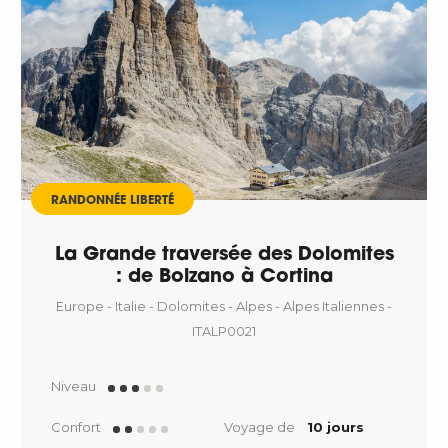
RANDONNÉE LIBERTÉ
La Grande traversée des Dolomites
: de Bolzano à Cortina
Europe - Italie - Dolomites - Alpes - Alpes Italiennes -
ITALP0021
Niveau
Confort
Voyage de
10 jours