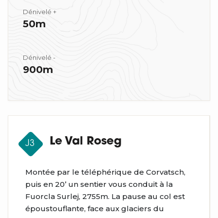
Dénivelé +
50m
Dénivelé -
900m
Le Val Roseg
J3
Montée par le téléphérique de Corvatsch,
puis en 20’ un sentier vous conduit à la
Fuorcla Surlej, 2755m. La pause au col est
époustouflante, face aux glaciers du