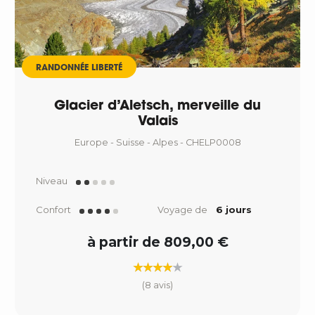
RANDONNÉE LIBERTÉ
Glacier d’Aletsch, merveille du
Valais
Europe - Suisse - Alpes - CHELP0008
Niveau
Confort
Voyage de
6 jours
à partir de 809,00 €
(8 avis)