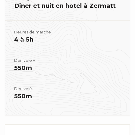
Dîner et nuit en hotel à Zermatt
Heures de marche
4 à 5h
Dénivelé +
550m
Dénivelé -
550m