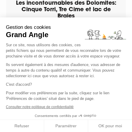
Les incontournables des Dolomites:
Cinque Torri, Tre Cime et lac de
Braies
Europe - Italie - Dolomites - Alpes - Alpes Italiennes -
Gestion des cookies
ITALP0001
Grand Angle
Sur ce site, nous utilisons des cookies, ces
Niveau
petits fichiers qui nous permettent de vous reconnaitre lors de votre
prochaine visite et de vous donner accès à votre espace voyageur.
Confort
Voyage de
6 jours
Ils servent également à des mesures d'audience, vous adresser de
temps à autre du contenu qualitif et communiquer. Vous pouvez
à partir de 770,00 €
sélectionner ici ceux que vous autorisez à rester ici.
C'est d'accord?
(11 avis)
Pour modifier vos préférences par la suite, cliquez sur le lien
'Préférences de cookies' situé dans le pied de page.
Consulter notre politique de confidentialité
Consentements certifiés par
Refuser
Paramétrer
OK pour moi