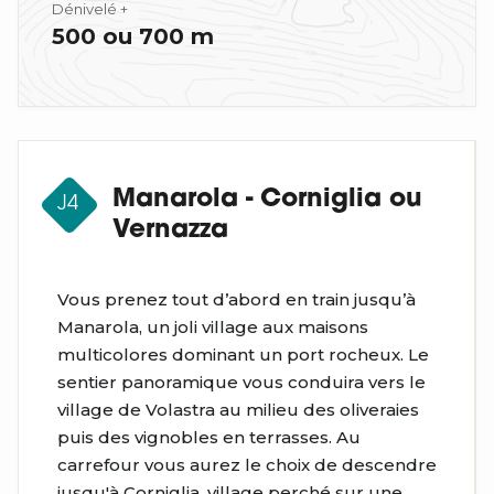
Dénivelé +
500 ou 700 m
Manarola - Corniglia ou
J4
Vernazza
Vous prenez tout d’abord en train jusqu’à
Manarola, un joli village aux maisons
multicolores dominant un port rocheux. Le
sentier panoramique vous conduira vers le
village de Volastra au milieu des oliveraies
puis des vignobles en terrasses. Au
carrefour vous aurez le choix de descendre
jusqu'à Corniglia, village perché sur une