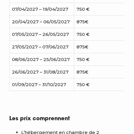
07/04/2027 – 19/04/2027
750 €
73
20/04/2027 – 06/05/2027
875€
85
07/05/2027 – 26/05/2027
750 €
73
27/05/2027 – 07/06/2027
875€
85
08/06/2027 – 25/06/2027
750 €
73
26/06/2027 – 31/08/2027
875€
85
01/09/2027 – 31/10/2027
750 €
7
Les prix comprennent
L’hébergement en chambre de 2