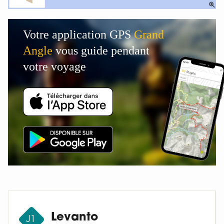
Votre application GPS
Grand
Angle
vous guide pendant
votre voyage
Levanto
J1