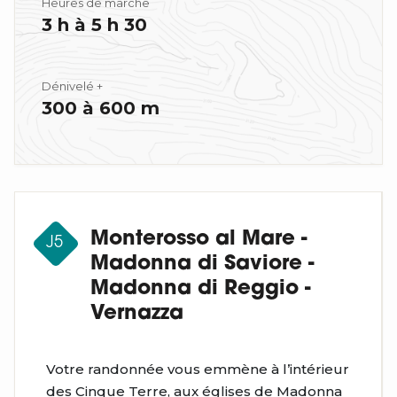
Heures de marche
3 h à 5 h 30
Dénivelé +
300 à 600 m
Monterosso al Mare -
J5
Madonna di Saviore -
Madonna di Reggio -
Vernazza
Votre randonnée vous emmène à l’intérieur
des Cinque Terre, aux églises de Madonna