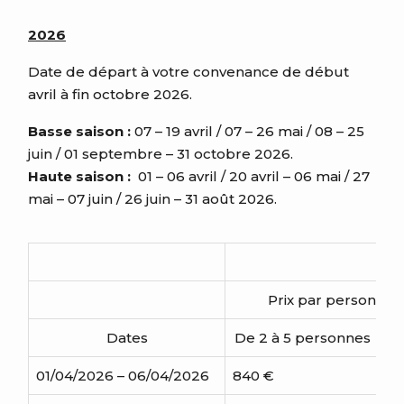
2026
Date de départ à votre convenance de début
avril à fin octobre 2026.
Basse saison :
07 – 19 avril / 07 – 26 mai / 08 – 25
juin / 01 septembre – 31 octobre 2026.
Haute saison :
01 – 06 avril / 20 avril – 06 mai / 27
mai – 07 juin / 26 juin – 31 août 2026.
Prix par personne 
Dates
De 2 à 5 personnes
A
01/04/2026 – 06/04/2026
840 €
8