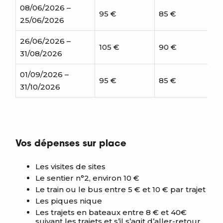
08/06/2026 –
95 €
85 €
25/06/2026
26/06/2026 –
105 €
90 €
31/08/2026
01/09/2026 –
95 €
85 €
31/10/2026
Vos dépenses sur place
Les visites de sites
Le sentier n°2, environ 10 €
Le train ou le bus entre 5 € et 10 € par trajet
Les piques nique
Les trajets en bateaux entre 8 € et 40€
suivant les trajets et s’il s’agit d’aller-retour