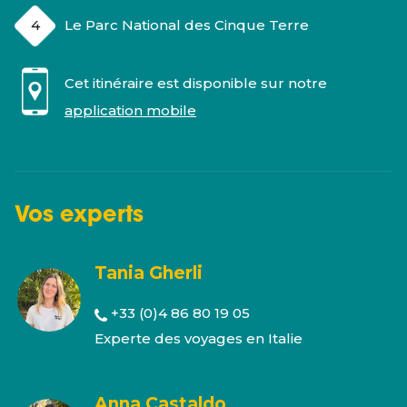
Le Parc National des Cinque Terre
Cet itinéraire est disponible sur notre
application mobile
Vos
experts
Tania Gherli
+33 (0)4 86 80 19 05
Experte des voyages en Italie
Anna Castaldo