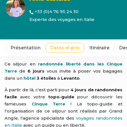
+33 (0)4 76 95 24 30
Experte des voyages en Italie
Présentation
Dates et prix
Itinéraire
Des
Ce séjour en
randonnée liberté dans les Cinque
Terre
de
6 jours
vous invite à poser vos bagages
dans un
hôtel
3 étoiles
à
Levanto
.
À partir de là, c'est parti pour
4 jours de randonnées
facile
avec votre
topo-guide
pour découvrir les
fameuses
Cinque Terre
! Le topo-guide et
l'organisation de ce séjour sont réalisés par Grand
Angle, l'agence spécialiste des
voyages randonnées
en Italie
avec un guide ou en liberté.