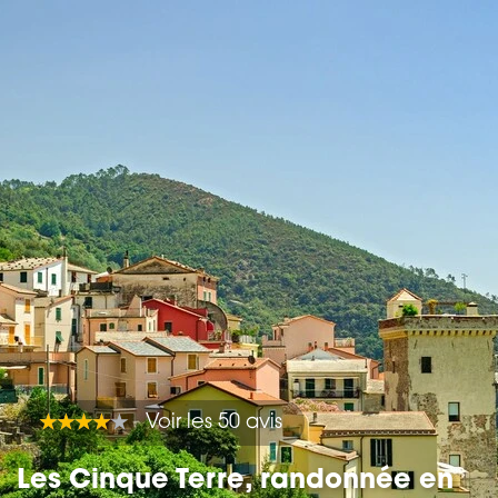
Voir les 50 avis
Les Cinque Terre, randonnée en