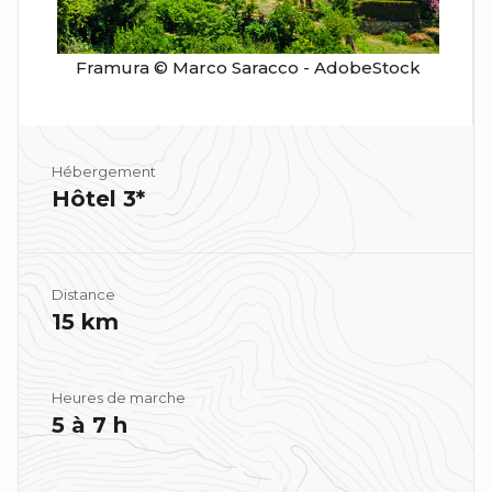
Framura © Marco Saracco - AdobeStock
Hébergement
Hôtel 3*
Distance
15 km
Heures de marche
5 à 7 h