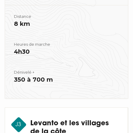
Distance
8 km
Heures de marche
4h30
Dénivelé +
350 à 700 m
Levanto et les villages
J3
de la côte