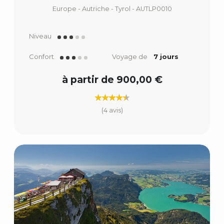
Europe - Autriche - Tyrol - AUTLP0010
Niveau
Confort
Voyage de
7 jours
à partir de 900,00 €
(4 avis)