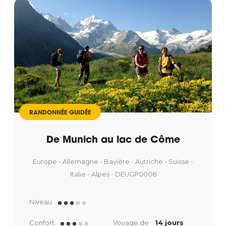
RANDONNÉE GUIDÉE
De Munich au lac de Côme
Europe - Allemagne - Bavière - Autriche - Suisse -
Italie - Alpes - DEUGP0006
Niveau
Confort
Voyage de
14 jours