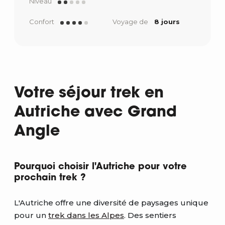
Niveau
Confort
Voyage de
8 jours
Votre séjour trek en
Autriche avec Grand
Angle
Pourquoi choisir l'Autriche pour votre
prochain trek ?
L'Autriche offre une diversité de paysages unique
pour un
trek dans les Alpes
. Des sentiers