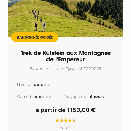
RANDONNÉE GUIDÉE
Trek de Kufstein aux Montagnes
de l'Empereur
Europe - Autriche - Tyrol - AUTGP0009
Niveau
Confort
Voyage de
6 jours
à partir de 1 150,00 €
(5 avis)