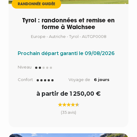
RANDONNÉE GUIDÉE
Tyrol : randonnées et remise en
forme à Walchsee
Europe - Autriche - Tyrol - AUTGP0008
Prochain départ garanti le 09/08/2026
Niveau
Confort
Voyage de
6 jours
à partir de 1 250,00 €
(35 avis)