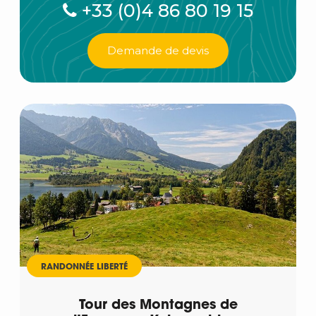
+33 (0)4 86 80 19 15
Demande de devis
RANDONNÉE LIBERTÉ
Tour des Montagnes de