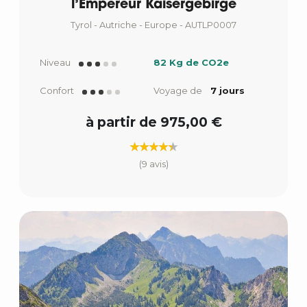
l’Empereur Kaisergebirge
Tyrol - Autriche - Europe - AUTLP0007
Niveau
82 Kg de CO2e
Confort
Voyage de
7 jours
à partir de 975,00 €
(9 avis)