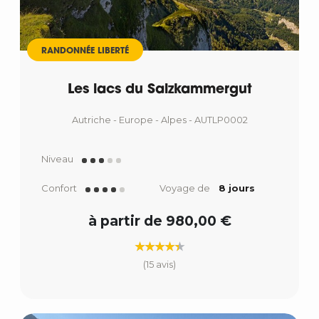
RANDONNÉE LIBERTÉ
Les lacs du Salzkammergut
Autriche - Europe - Alpes - AUTLP0002
Niveau
Confort
Voyage de
8 jours
à partir de 980,00 €
(15 avis)