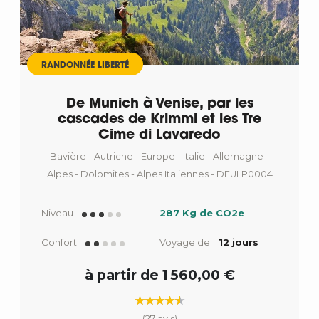
RANDONNÉE LIBERTÉ
De Munich à Venise, par les
cascades de Krimml et les Tre
Cime di Lavaredo
Bavière - Autriche - Europe - Italie - Allemagne -
Alpes - Dolomites - Alpes Italiennes - DEULP0004
Niveau
287 Kg de CO2e
Confort
Voyage de
12 jours
à partir de 1 560,00 €
(27 avis)