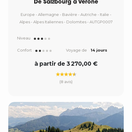
De Salzbourg à Vérone
Europe - Allemagne - Bavière - Autriche - Italie -
Alpes - Alpes Italiennes - Dolomites - AUTGP0007
Niveau
Confort
Voyage de
14 jours
à partir de 3 270,00 €
(8 avis)