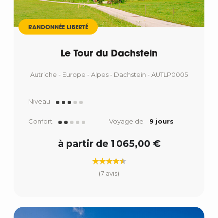
RANDONNÉE LIBERTÉ
Le Tour du Dachstein
Autriche - Europe - Alpes - Dachstein - AUTLP0005
Niveau
Confort
Voyage de
9 jours
à partir de 1 065,00 €
(7 avis)