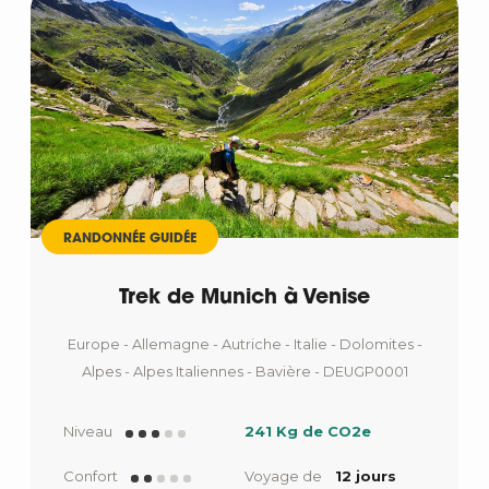
RANDONNÉE GUIDÉE
Trek de Munich à Venise
Europe - Allemagne - Autriche - Italie - Dolomites -
Alpes - Alpes Italiennes - Bavière - DEUGP0001
Niveau
241 Kg de CO2e
Confort
Voyage de
12 jours