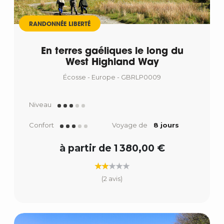
RANDONNÉE LIBERTÉ
En terres gaéliques le long du
West Highland Way
Écosse - Europe - GBRLP0009
Niveau
Confort
Voyage de
8 jours
à partir de 1 380,00 €
(2 avis)