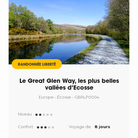
RANDONNÉE LIBERTÉ
Le Great Glen Way, les plus belles
vallées d’Ecosse
Europe - Écosse - GBRLP0004
Niveau
Confort
Voyage de
8 jours