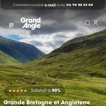
Contactez-nous par
e-mail
ou au:
04 76 95 23 00
Satisfait à
90%
Grande Bretagne et Angleterre