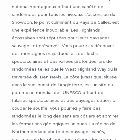
national montagneux offrant une variété de
randonnées pour tous les niveaux. L'ascension du
Snowdon, le point culminant du Pays de Galles, est
une expérience inoubliable. Les Highlands
écossaises sont réputées pour leurs paysages
sauvages et préservés. Vous pourrez y découvrir
des montagnes majestueuses, des lochs
spectaculaires et des vallées profondes lors de
randonnées telles que le West Highland Way ou la
traversée du Ben Nevis. La côte jurassique, située
dans le sud-ouest de l'Angleterre, est un site du
patrimoine mondial de l'UNESCO offrant des
falaises spectaculaires et des paysages côtiers à
couper le souffle. Vous pourrez y faire des
randonnées le long des sentiers côtiers et admirer
les formations géologiques uniques. La région de
Northumberland abrite des paysages variés,
notamment des plages, des collines, des forêts et