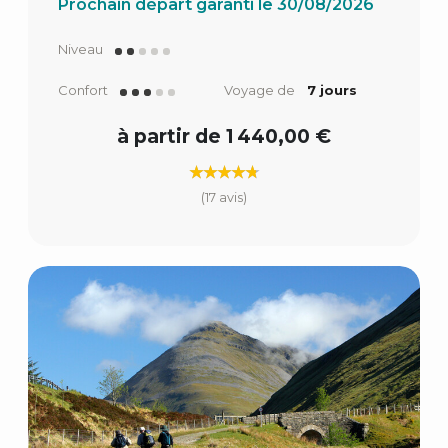
Prochain départ garanti le 30/08/2026
Niveau
Confort
Voyage de
7 jours
à partir de 1 440,00 €
(17 avis)