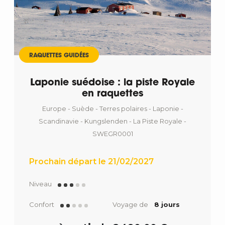
RAQUETTES GUIDÉES
Laponie suédoise : la piste Royale
en raquettes
Europe - Suède - Terres polaires - Laponie -
Scandinavie - Kungslenden - La Piste Royale -
SWEGR0001
Prochain départ le 21/02/2027
Niveau
Confort
Voyage de
8 jours