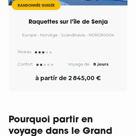
RANDONNÉE GUIDÉE
Raquettes sur l’île de Senja
Europe - Norvège - Scandinavie - NORGR0004
Niveau
Confort
Voyage de
8 jours
à partir de 2 845,00 €
Pourquoi partir en
voyage dans le Grand