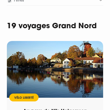
Filtres
19 voyages Grand Nord
Départ
VÉLO LIBERTÉ