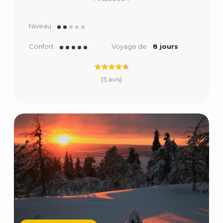
Niveau
Confort
Voyage de
8 jours
(5 avis)