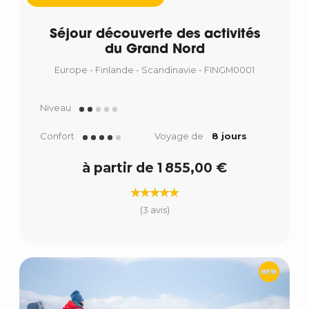
Séjour découverte des activités
du Grand Nord
Europe - Finlande - Scandinavie - FINGM0001
Niveau
Confort
Voyage de
8 jours
à partir de 1 855,00 €
(3 avis)