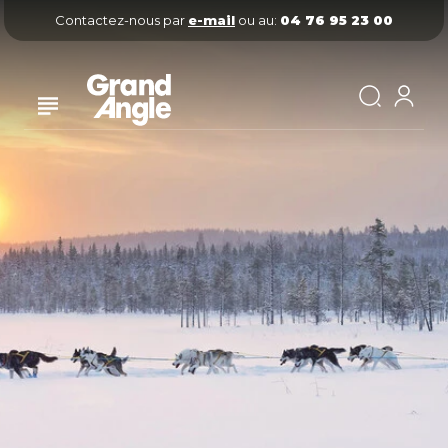
Contactez-nous par
e-mail
ou au:
04 76 95 23 00