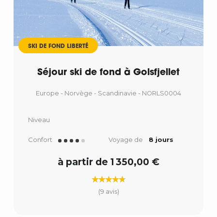
SKI DE FOND LIBERTÉ
Séjour ski de fond à Golsfjellet
Europe - Norvège - Scandinavie - NORLS0004
Niveau
Confort
Voyage de
8 jours
à partir de 1 350,00 €
(9 avis)