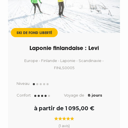
SKI DE FOND LIBERTÉ
Laponie finlandaise : Levi
Europe - Finlande - Laponie - Scandinavie -
FINLS0005
Niveau
Confort
Voyage de
8 jours
à partir de 1 095,00 €
(1 avis)