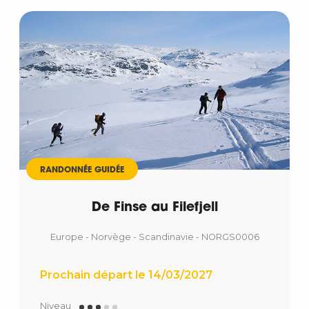
RANDONNÉE GUIDÉE
De Finse au Filefjell
Europe - Norvège - Scandinavie - NORGS0006
Prochain départ le 14/03/2027
Niveau