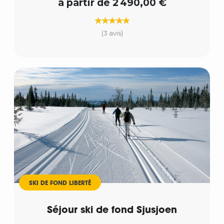
à partir de 2 490,00 €
(3 avis)
SKI DE FOND LIBERTÉ
Séjour ski de fond Sjusjoen