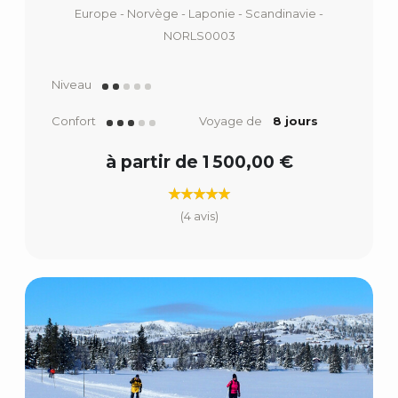
Europe - Norvège - Laponie - Scandinavie -
NORLS0003
Niveau
Confort
Voyage de
8 jours
à partir de 1 500,00 €
(4 avis)