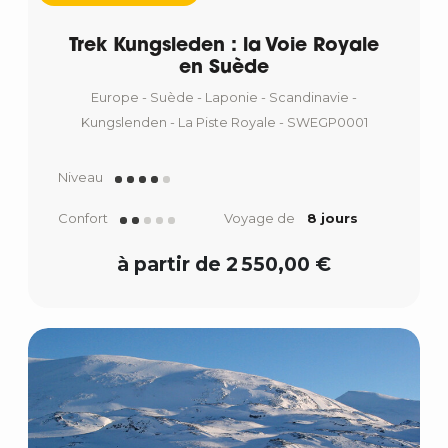
Trek Kungsleden : la Voie Royale
en Suède
Europe - Suède - Laponie - Scandinavie -
Kungslenden - La Piste Royale - SWEGP0001
Niveau
Confort
Voyage de
8 jours
à partir de 2 550,00 €