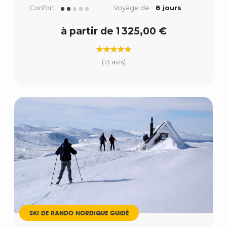
Confort
Voyage de
8 jours
à partir de 1 325,00 €
(13 avis)
SKI DE RANDO NORDIQUE GUIDÉ