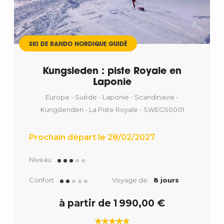
SKI DE RANDO NORDIQUE GUIDÉ
Kungsleden : piste Royale en
Laponie
Europe - Suède - Laponie - Scandinavie -
Kungslenden - La Piste Royale - SWEGS0001
Prochain départ le 28/02/2027
Niveau
Confort
Voyage de
8 jours
à partir de 1 990,00 €