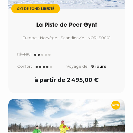
SKI DE FOND LIBERTÉ
La Piste de Peer Gynt
Europe - Norvège - Scandinavie - NORLS0001
Niveau
Confort
Voyage de
8 jours
à partir de 2 495,00 €