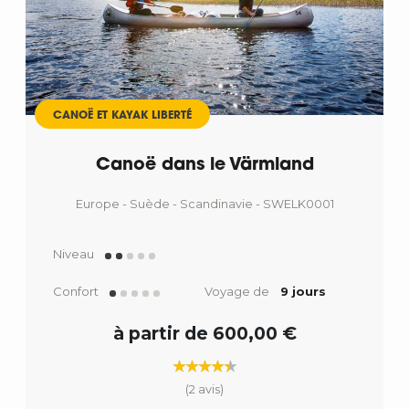
CANOË ET KAYAK LIBERTÉ
Canoë dans le Värmland
Europe - Suède - Scandinavie - SWELK0001
Niveau
Confort
Voyage de
9 jours
à partir de 600,00 €
(2 avis)