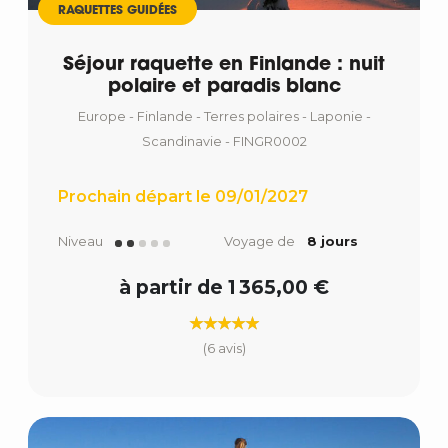
RAQUETTES GUIDÉES
Séjour raquette en Finlande : nuit
polaire et paradis blanc
Europe - Finlande - Terres polaires - Laponie -
Scandinavie - FINGR0002
Prochain départ le 09/01/2027
Niveau
Voyage de
8 jours
à partir de 1 365,00 €
(6 avis)