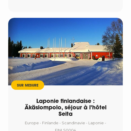
SUR MESURE
Laponie finlandaise :
Äkäslompolo, séjour à l'hôtel
Seita
Europe - Finlande - Scandinavie - Laponie -
FINLS0004