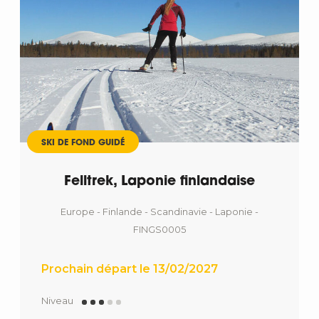
SKI DE FOND GUIDÉ
Felltrek, Laponie finlandaise
Europe - Finlande - Scandinavie - Laponie -
FINGS0005
Prochain départ le 13/02/2027
Niveau