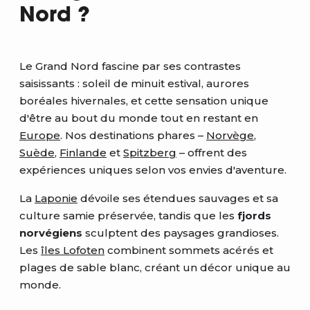
Nord ?
Le Grand Nord fascine par ses contrastes
saisissants : soleil de minuit estival, aurores
boréales hivernales, et cette sensation unique
d'être au bout du monde tout en restant en
Europe
. Nos destinations phares –
Norvège
,
Suède
,
Finlande
et
Spitzberg
– offrent des
expériences uniques selon vos envies d'aventure.
La
Laponie
dévoile ses étendues sauvages et sa
culture samie préservée, tandis que les
fjords
norvégiens
sculptent des paysages grandioses.
Les
îles Lofoten
combinent sommets acérés et
plages de sable blanc, créant un décor unique au
monde.