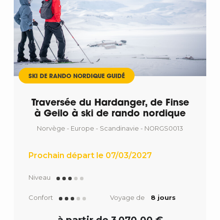
SKI DE RANDO NORDIQUE GUIDÉ
Traversée du Hardanger, de Finse
à Geilo à ski de rando nordique
Norvège - Europe - Scandinavie - NORGS0013
Prochain départ le 07/03/2027
Niveau
Confort
Voyage de
8 jours