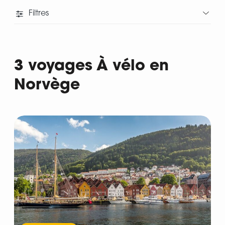
Filtres
3 voyages À vélo en
Norvège
Départ