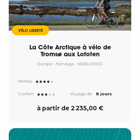
VÉLO LIBERTÉ
La Côte Arctique à vélo de
Tromsø aux Lofoten
Europe - Norvège - NORLV0003
Niveau
Confort
Voyage de
8 jours
à partir de 2 235,00 €