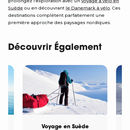
prolongez l'exploration avec un
voyage à vélo en
Suède
ou en découvrant
le Danemark à vélo
. Ces
destinations complètent parfaitement une
première approche des paysages nordiques.
Découvrir Également
Voyage en Suède