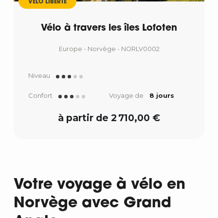
VÉLO LIBERTÉ
Vélo à travers les îles Lofoten
Europe - Norvège - NORLV0002
Niveau
Confort
Voyage de
8 jours
à partir de 2 710,00 €
Votre voyage à vélo en
Norvège avec Grand