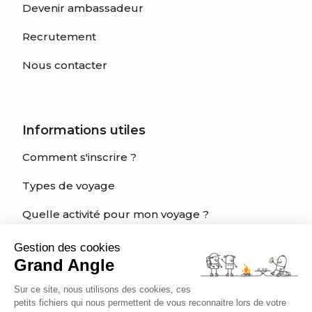
Devenir ambassadeur
Recrutement
Nous contacter
Informations utiles
Comment s'inscrire ?
Types de voyage
Quelle activité pour mon voyage ?
Quel est mon niveau?
Gestion des cookies
Grand Angle
Charte éthique du voyageur
Sur ce site, nous utilisons des cookies, ces
Être bien assuré
petits fichiers qui nous permettent de vous reconnaitre lors de votre