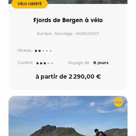
VÉLO LIBERTÉ
Fjords de Bergen à vélo
Europe - Norvège - NORLV0001
Niveau
Confort
Voyage de
8 jours
à partir de 2 290,00 €