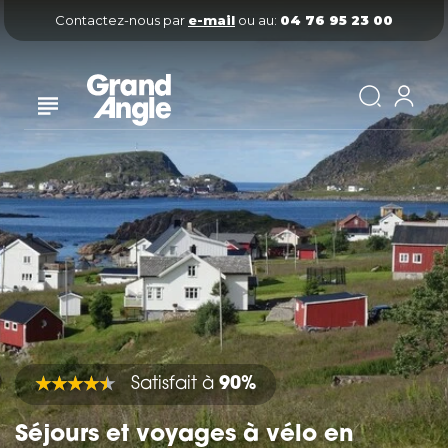
Contactez-nous par
e-mail
ou au:
04 76 95 23 00
Satisfait à
90%
Séjours et voyages à vélo en