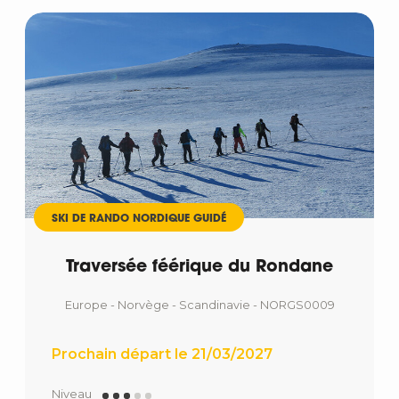
SKI DE RANDO NORDIQUE GUIDÉ
Traversée féérique du Rondane
Europe - Norvège - Scandinavie - NORGS0009
Prochain départ le 21/03/2027
Niveau