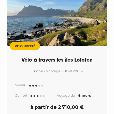
VÉLO LIBERTÉ
Vélo à travers les îles Lofoten
Europe - Norvège - NORLV0002
Niveau
Confort
Voyage de
8 jours
à partir de 2 710,00 €