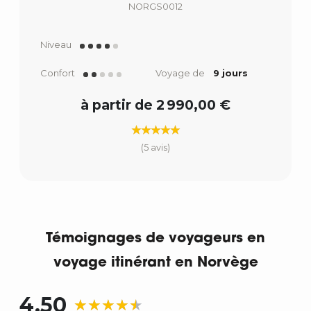
NORGS0012
Niveau
Confort
Voyage de
9 jours
à partir de 2 990,00 €
(5 avis)
Témoignages de voyageurs en
voyage itinérant en Norvège
4,50