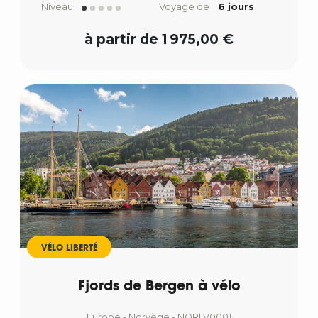
Niveau
Voyage de
6 jours
à partir de 1 975,00 €
VÉLO LIBERTÉ
Fjords de Bergen à vélo
Europe - Norvège - NORLV0001