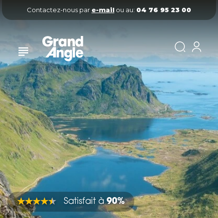
Contactez-nous par
e-mail
ou au:
04 76 95 23 00
Satisfait à
90%