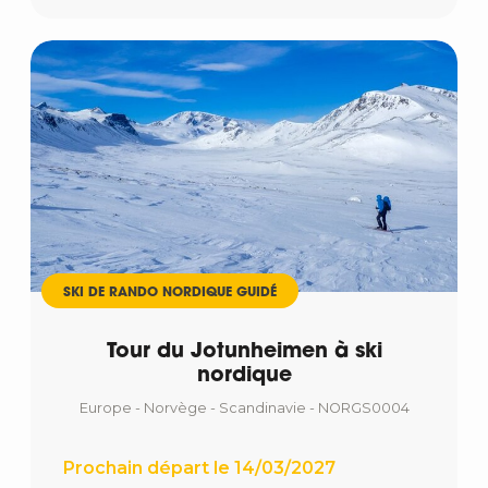
SKI DE RANDO NORDIQUE GUIDÉ
Tour du Jotunheimen à ski
nordique
Europe - Norvège - Scandinavie - NORGS0004
Prochain départ le 14/03/2027