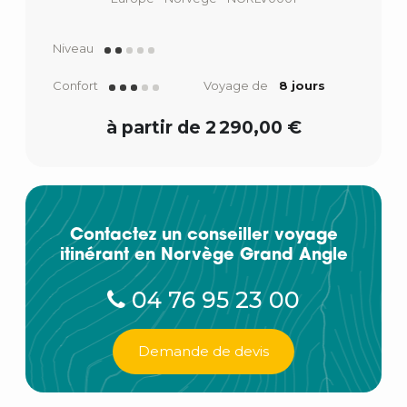
Niveau
Confort
Voyage de
8 jours
à partir de 2 290,00 €
Contactez un conseiller voyage
itinérant en Norvège Grand Angle
04 76 95 23 00
Demande de devis