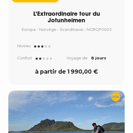
L'Extraordinaire tour du
Jotunheimen
Europe - Norvège - Scandinavie - NORGP0003
Niveau
Confort
Voyage de
8 jours
à partir de 1 990,00 €