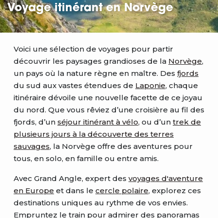
Voyage itinérant en Norvège
Voici une sélection de voyages pour partir
découvrir les paysages grandioses de la
Norvège
,
un pays où la nature règne en maître. Des
fjords
du sud aux vastes étendues de
Laponie
, chaque
itinéraire dévoile une nouvelle facette de ce joyau
du nord. Que vous rêviez d’une croisière au fil des
fjords, d’un
séjour itinérant à vélo
, ou d’un
trek de
plusieurs jours à la découverte des terres
sauvages
, la Norvège offre des aventures pour
tous, en solo, en famille ou entre amis.
Avec Grand Angle, expert des
voyages d'aventure
en Europe
et dans le
cercle polaire
, explorez ces
destinations uniques au rythme de vos envies.
Empruntez le train pour admirer des panoramas