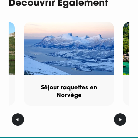
Découvrir Également
s
Séjour raquettes en
Norvège