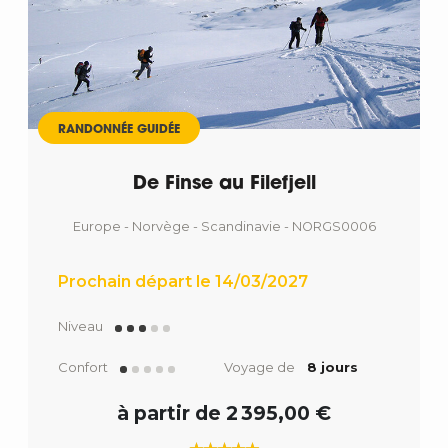
RANDONNÉE GUIDÉE
De Finse au Filefjell
Europe - Norvège - Scandinavie - NORGS0006
Prochain départ le 14/03/2027
Niveau
Confort
Voyage de
8 jours
à partir de 2 395,00 €