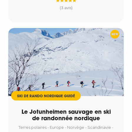
(3 avis)
SKI DE RANDO NORDIQUE GUIDÉ
Le Jotunheimen sauvage en ski
de randonnée nordique
Terres polaires - Europe - Norvège - Scandinavie -