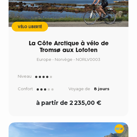
VÉLO LIBERTÉ
La Côte Arctique à vélo de
Tromsø aux Lofoten
Europe - Norvège - NORLV0003
Niveau
Confort
Voyage de
8 jours
à partir de 2 235,00 €