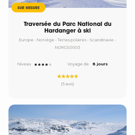
SUR MESURE
Traversée du Parc National du
Hardanger à ski
Europe - Norvège - Terres polaires - Scandinavie -
NORGS0003
Niveau
Voyage de
8 jours
(5 avis)