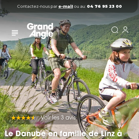
Contactez-nous par
e-mail
ou au:
04 76 95 23 00
Voir les 3 avis
Le Danube en famille de Linz à