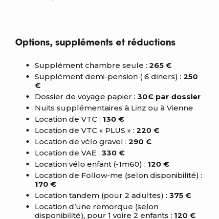
Options, suppléments et réductions
Supplément chambre seule :
265 €
Supplément demi-pension ( 6 diners) :
250
€
Dossier de voyage papier :
30€ par dossier
Nuits supplémentaires à Linz ou à Vienne
Location de VTC :
130 €
Location de VTC « PLUS » :
220 €
Location de vélo gravel :
290 €
Location de VAE :
330 €
Location vélo enfant (-1m60) :
120 €
Location de Follow-me (selon disponibilité) :
170 €
Location tandem (pour 2 adultes) :
375 €
Location d’une remorque (selon
disponibilité), pour 1 voire 2 enfants :
120 €