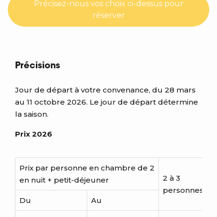
Précisez-nous vos choix ci-dessus pour
réserver
Précisions
Jour de départ à votre convenance, du 28 mars
au 11 octobre 2026. Le jour de départ détermine
la saison.
Prix 2026
Prix par personne en chambre de 2
2 à 3
4
en nuit + petit-déjeuner
personnes
p
Du
Au