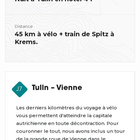
Distance
45 km à vélo + train de Spitz à
Krems.
Tulln – Vienne
J7
Les derniers kilomètres du voyage à vélo
vous permettent d'atteindre la capitale
autrichienne en toute décontraction. Pour
couronner le tout, nous avons inclus un tour
de la grande roue de Vienne dans le