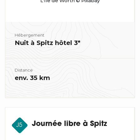
L'île de Wörth © Pixabay
Hébergement
Nuit à Spitz hôtel 3*
Distance
env. 35 km
Journée libre à Spitz
J5