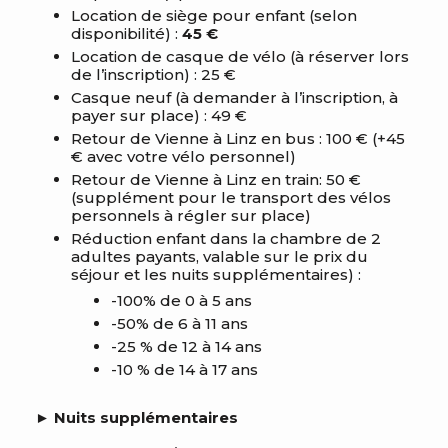
Location de siège pour enfant (selon
disponibilité) :
45 €
Location de casque de vélo (à réserver lors
de l’inscription) : 25 €
Casque neuf (à demander à l’inscription, à
payer sur place) : 49 €
Retour de Vienne à Linz en bus : 100 € (+45
€ avec votre vélo personnel)
Retour de Vienne à Linz en train: 50 €
(supplément pour le transport des vélos
personnels à régler sur place)
Réduction enfant dans la chambre de 2
adultes payants, valable sur le prix du
séjour et les nuits supplémentaires) :
-100% de 0 à 5 ans
-50% de 6 à 11 ans
-25 % de 12 à 14 ans
-10 % de 14 à 17 ans
►
Nuits supplémentaires