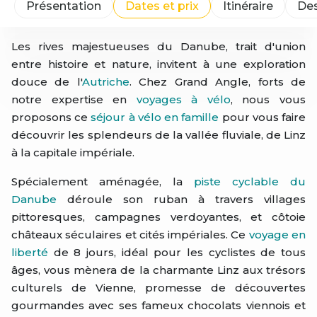
Présentation
Dates et prix
Itinéraire
Des
Les rives majestueuses du Danube, trait d'union
entre histoire et nature, invitent à une exploration
douce de l'
Autriche
. Chez Grand Angle, forts de
notre expertise en
voyages à vélo
, nous vous
proposons ce
séjour à vélo en famille
pour vous faire
découvrir les splendeurs de la vallée fluviale, de Linz
à la capitale impériale.
Spécialement aménagée, la
piste cyclable du
Danube
déroule son ruban à travers villages
pittoresques, campagnes verdoyantes, et côtoie
châteaux séculaires et cités impériales. Ce
voyage en
liberté
de 8 jours, idéal pour les cyclistes de tous
âges, vous mènera de la charmante Linz aux trésors
culturels de Vienne, promesse de découvertes
gourmandes avec ses fameux chocolats viennois et