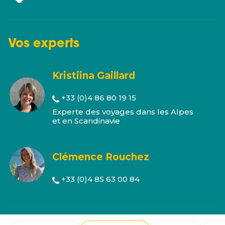
Vos
experts
Kristiina Gaillard
+33 (0)4 86 80 19 15
Experte des voyages dans les Alpes
et en Scandinavie
Clémence Rouchez
+33 (0)4 85 63 00 84