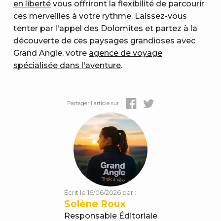
en liberté
vous offriront la flexibilité de parcourir
ces merveilles à votre rythme. Laissez-vous
tenter par l'appel des Dolomites et partez à la
découverte de ces paysages grandioses avec
Grand Angle, votre
agence de voyage
spécialisée dans l'aventure
.
Partager l'article sur
Écrit le 16/06/2026 par :
Solène Roux
Responsable Éditoriale