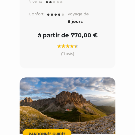
Niveau
Confort
Voyage de
6 jours
à partir de 770,00 €
(11 avis)
RANDONNÉE GUIDÉE