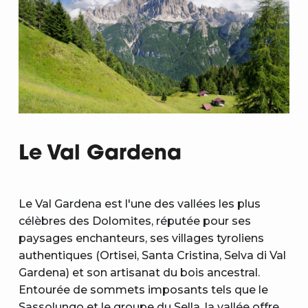
Le Val Gardena
Le Val Gardena est l'une des vallées les plus
célèbres des Dolomites, réputée pour ses
paysages enchanteurs, ses villages tyroliens
authentiques (Ortisei, Santa Cristina, Selva di Val
Gardena) et son artisanat du bois ancestral.
Entourée de sommets imposants tels que le
Sassolungo et le groupe du Sella, la vallée offre