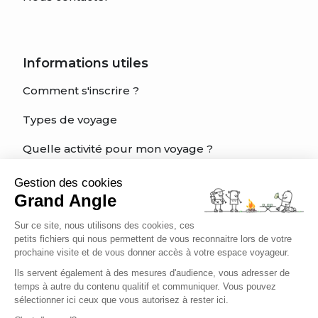
Informations utiles
Comment s'inscrire ?
Types de voyage
Quelle activité pour mon voyage ?
Quel est mon niveau?
Gestion des cookies
Grand Angle
Charte éthique du voyageur
Sur ce site, nous utilisons des cookies, ces
Être bien assuré
petits fichiers qui nous permettent de vous reconnaitre lors de votre
prochaine visite et de vous donner accès à votre espace voyageur.
Ils servent également à des mesures d'audience, vous adresser de
temps à autre du contenu qualitif et communiquer. Vous pouvez
Français
sélectionner ici ceux que vous autorisez à rester ici.