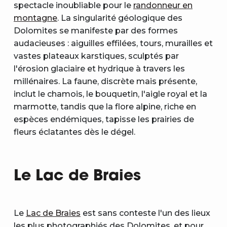
spectacle inoubliable pour le
randonneur en
montagne
. La singularité géologique des
Dolomites se manifeste par des formes
audacieuses : aiguilles effilées, tours, murailles et
vastes plateaux karstiques, sculptés par
l'érosion glaciaire et hydrique à travers les
millénaires. La faune, discrète mais présente,
inclut le chamois, le bouquetin, l'aigle royal et la
marmotte, tandis que la flore alpine, riche en
espèces endémiques, tapisse les prairies de
fleurs éclatantes dès le dégel.
Le Lac de Braies
Le
Lac de Braies
est sans conteste l'un des lieux
les plus photographiés des Dolomites, et pour