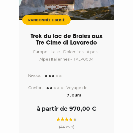
RANDONNÉE LIBERTÉ
Trek du lac de Braies aux
Tre Cime di Lavaredo
Europe - Italie - Dolomites - Alpes -
Alpes Italiennes - ITALP0004
Niveau
Confort
Voyage de
7 jours
à partir de 970,00 €
(44 avis)