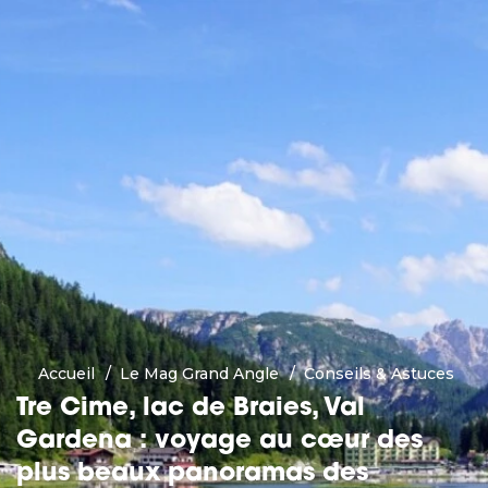
Accueil
Le Mag Grand Angle
Conseils & Astuces
Tre Cime, lac de Braies, Val
Gardena : voyage au cœur des
plus beaux panoramas des