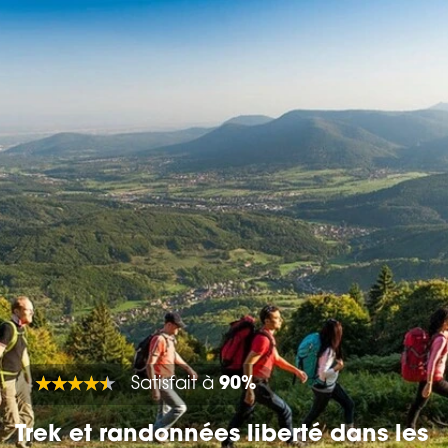
Satisfait à
90%
Trek et randonnées liberté dans les