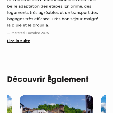
belle adaptation des étapes. En prime, des
mag
logements très agréables et un transport des
exc
bagages très efficace. Très bon séjour malgré
b
la pluie et le brouilla..
Lir
Mercredi 1 octobre 2025
Lire la suite
Découvrir Également