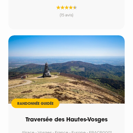
(15 avis)
RANDONNÉE GUIDÉE
Traversée des Hautes-Vosges
Alsace - Vosges - France - Europe - FRAGP0001