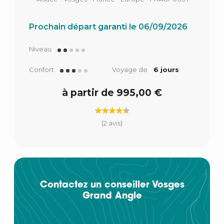
Prochain départ garanti le 06/09/2026
Niveau
Confort
Voyage de
6 jours
à partir de 995,00 €
(2 avis)
Contactez un conseiller Vosges
Grand Angle