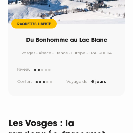
RAQUETTES LIBERTÉ
Du Bonhomme au Lac Blanc
Vosges - Alsace - France - Europe - FRALR0004
Niveau
Confort
Voyage de
6 jours
Les Vosges : la