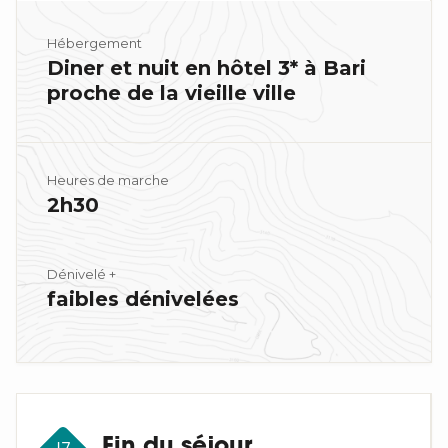
Hébergement
Diner et nuit en hôtel 3* à Bari
proche de la vieille ville
Heures de marche
2h30
Dénivelé +
faibles dénivelées
Fin du séjour