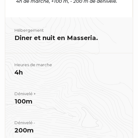
4h de marche, +100 m, - 200 m de dénivelé.
Hébergement
Diner et nuit en Masseria.
Heures de marche
4h
Dénivelé +
100m
Dénivelé -
200m