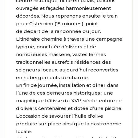
centre historique, riche en palais, balcons
ouvragés et façades harmonieusement
décorées. Nous reprenons ensuite le train
pour Cisternino (15 minutes), point
de départ de la randonnée du jour.
L’itinéraire chemine à travers une campagne
typique, ponctuée d’oliviers et de
nombreuses masserie, vastes fermes
traditionnelles autrefois résidences des
seigneurs locaux, aujourd’hui reconverties
en hébergements de charme.
En fin de journée, installation et dîner dans
l’une de ces demeures historiques : une
magnifique bâtisse du XVIᵉ siècle, entourée
d’oliviers centenaires et dotée d’une piscine.
L’occasion de savourer l’huile d’olive
produite sur place ainsi que la gastronomie
locale.