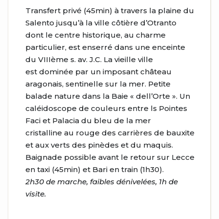
Transfert privé (45min) à travers la plaine du
Salento jusqu’à la ville côtière d’Otranto
dont le centre historique, au charme
particulier, est enserré dans une enceinte
du VIIIème s. av. J.C. La vieille ville
est dominée par un imposant château
aragonais, sentinelle sur la mer. Petite
balade nature dans la Baie « dell’Orte ». Un
caléidoscope de couleurs entre ls Pointes
Faci et Palacia du bleu de la mer
cristalline au rouge des carrières de bauxite
et aux verts des pinèdes et du maquis.
Baignade possible avant le retour sur Lecce
en taxi (45min) et Bari en train (1h30).
2h30 de marche, faibles dénivelées, 1h de
visite.