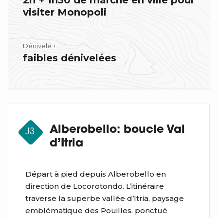
2h + 1h30 de marche en ville pour
visiter Monopoli
Dénivelé +
faibles dénivelées
Alberobello: boucle Val
J3
d’Itria
Départ à pied depuis Alberobello en
direction de Locorotondo. L’itinéraire
traverse la superbe vallée d’Itria, paysage
emblématique des Pouilles, ponctué