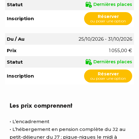
Statut
Dernières places
Réserver
Inscription
ou poser une option
Du / Au
25/10/2026 - 31/10/2026
Prix
1 055,00 €
Statut
Dernières places
Réserver
Inscription
ou poser une option
Les prix comprennent
• L’encadrement
• L’hébergement en pension complète du J2 au
petit-déjeuner du J7 ; pique-niques le midi à