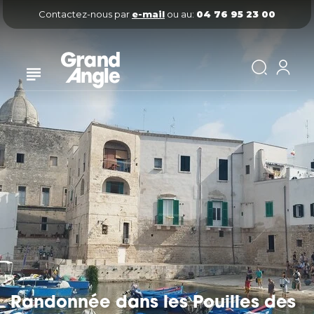
Contactez-nous par
e-mail
ou au:
04 76 95 23 00
Randonnée dans les Pouilles des