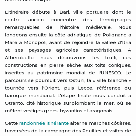
L'itinéraire débute à Bari, ville portuaire dont le
centre ancien concentre des témoignages
remarquables de l'histoire médiévale. Nous
longeons ensuite la côte adriatique, de Polignano a
Mare à Monopoli, avant de rejoindre la vallée d'Itria
et ses paysages agricoles caractéristiques. À
Alberobello, nous découvrons les trulli, ces
constructions en pierre sèche aux toits coniques,
inscrites au patrimoine mondial de l'UNESCO. Le
parcours se poursuit vers Ostuni, la « ville blanche »
tournée vers l'Orient, puis Lecce, référence du
baroque méridional. L'étape finale nous conduit à
Otranto, cité historique surplombant la mer, où se
mêlent vestiges grecs, byzantins et aragonais.
Cette
randonnée itinérante
alterne marches côtières,
traversées de la campagne des Pouilles et visites de