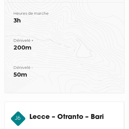
Heures de marche
3h
Dénivelé +
200m
Dénivelé -
50m
Lecce – Otranto – Bari
J6