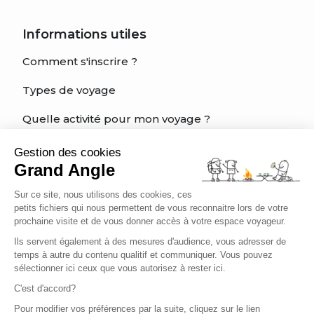
Informations utiles
Comment s'inscrire ?
Types de voyage
Quelle activité pour mon voyage ?
Quel est mon niveau?
Gestion des cookies
Grand Angle
Charte éthique du voyageur
Sur ce site, nous utilisons des cookies, ces
Être bien assuré
petits fichiers qui nous permettent de vous reconnaitre lors de votre
prochaine visite et de vous donner accès à votre espace voyageur.
Ils servent également à des mesures d'audience, vous adresser de
temps à autre du contenu qualitif et communiquer. Vous pouvez
Français
sélectionner ici ceux que vous autorisez à rester ici.
C'est d'accord?
Pour modifier vos préférences par la suite, cliquez sur le lien