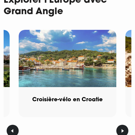
Explorer l'Europe avec
Grand Angle
Croisière-vélo en Croatie