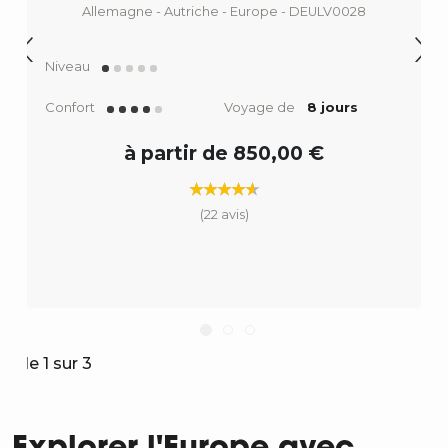
Allemagne - Autriche - Europe - DEULV0028
Niveau
Confort
Voyage de
8 jours
à partir de 850,00 €
(22 avis)
Slide 1 sur 3