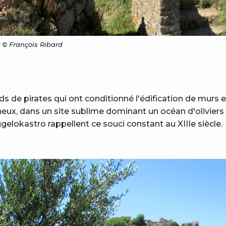
y © François Ribard
ids de pirates qui ont conditionné l'édification de murs e
ux, dans un site sublime dominant un océan d'oliviers e
ggelokastro rappellent ce souci constant au XIIIe siècle.