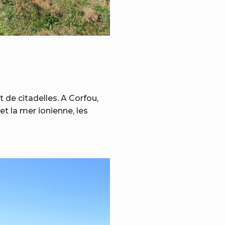
t de citadelles. A Corfou,
t la mer ionienne, les