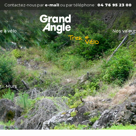
Contactez-nous par
e-mail
ou par téléphone :
04 76 95 23 00
e à vélo
Nos valeur
r… Murs