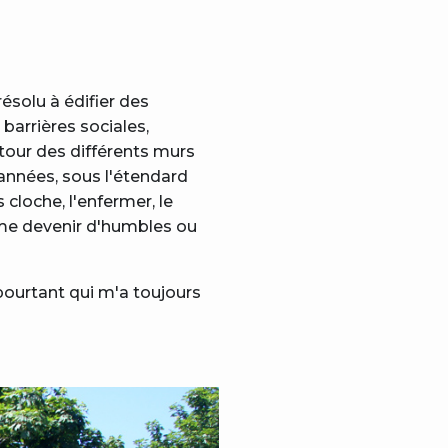
ésolu à édifier des
barrières sociales,
 tour des différents murs
 années, sous l'étendard
 cloche, l'enfermer, le
ême devenir d'humbles ou
 pourtant qui m'a toujours