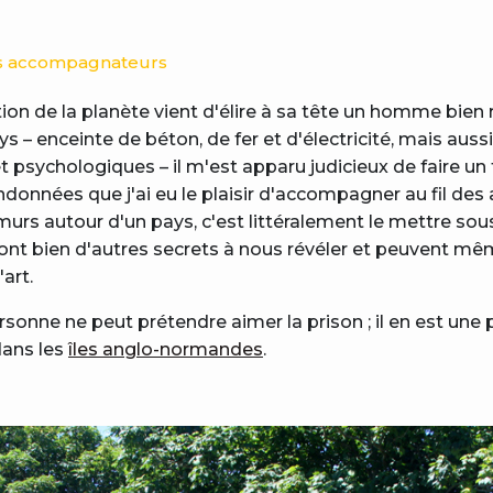
its accompagnateurs
ion de la planète vient d'élire à sa tête un homme bien r
 – enceinte de béton, de fer et d'électricité, mais aussi 
 psychologiques – il m'est apparu judicieux de faire un
andonnées que j'ai eu le plaisir d'accompagner au fil des
murs autour d'un pays, c'est littéralement le mettre sous
 ont bien d'autres secrets à nous révéler et peuvent m
art.
sonne ne peut prétendre aimer la prison ; il en est une
 dans les
îles anglo-normandes
.