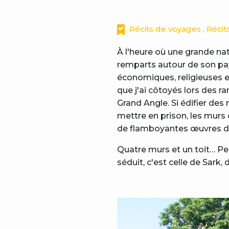
Récits de voyages , Réc
À l'heure où une grande nat
remparts autour de son pays
économiques, religieuses et
que j'ai côtoyés lors des r
Grand Angle. Si édifier des 
mettre en prison, les murs
de flamboyantes œuvres d'
Quatre murs et un toit… Per
séduit, c'est celle de Sark,