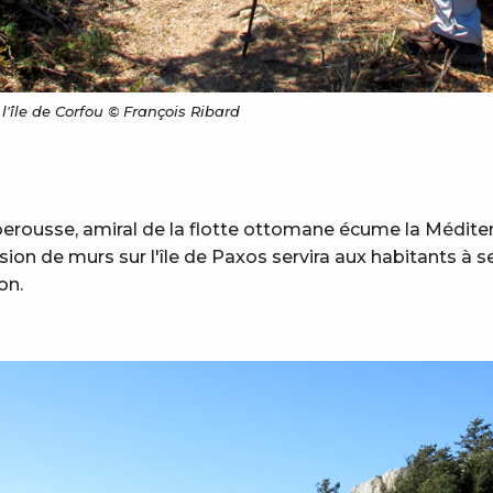
l'île de Corfou © François Ribard
arberousse, amiral de la flotte ottomane écume la Médi
sion de murs sur l'île de Paxos servira aux habitants à s
on.