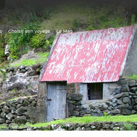
s
Choisir son voyage
Le Mag