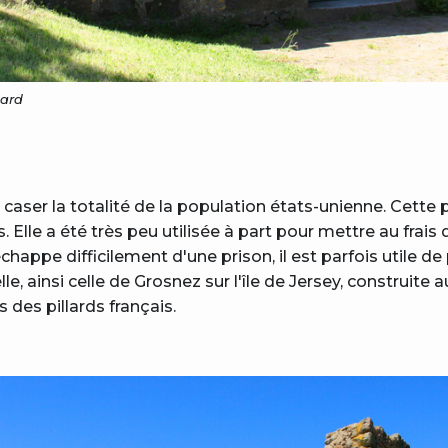
bard
y caser la totalité de la population états-unienne. Cette 
 Elle a été très peu utilisée à part pour mettre au frais
chappe difficilement d'une prison, il est parfois utile de 
le, ainsi celle de Grosnez sur l'île de Jersey, construite a
 des pillards français.