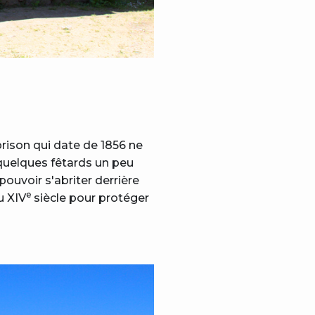
prison qui date de 1856 ne
 quelques fêtards un peu
pouvoir s'abriter derrière
e
u XIV
siècle pour protéger