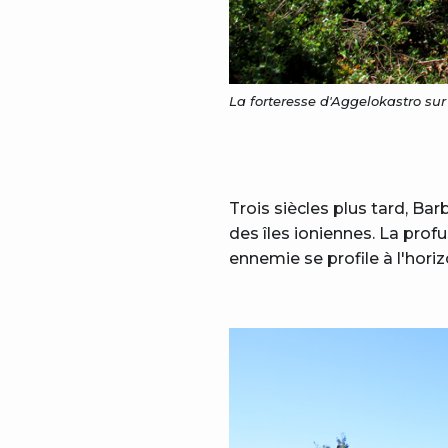
La forteresse d'Aggelokastro sur 
Trois siècles plus tard, B
des îles ioniennes. La profu
ennemie se profile à l'horiz