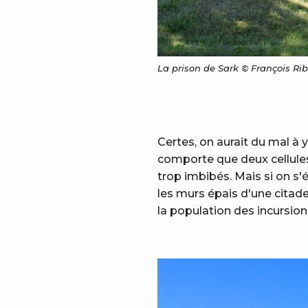
La prison de Sark © François Ri
Certes, on aurait du mal à 
comporte que deux cellules.
trop imbibés. Mais si on s'é
les murs épais d'une citadel
la population des incursions