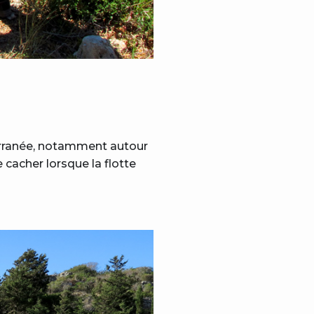
terranée, notamment autour
e cacher lorsque la flotte