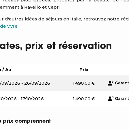
amment à Ravello et Capri.
r d'autres idées de séjours en Italie, retrouvez notre réci
 de vivre
.
ates, prix et réservation
 / Au
Prix
/09/2026 - 26/09/2026
1 490,00 €
Garant
/10/2026 - 17/10/2026
1 490,00 €
Garant
s prix comprennent