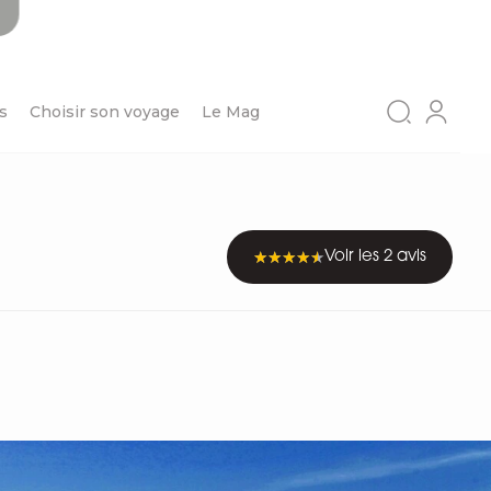
s
Choisir son voyage
Le Mag
Voir les 2 avis