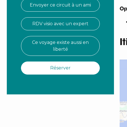
Envoyer ce circuit à un ami
Op
RDV visio avec un expert
I
Ce voyage existe aussi en
liberté
Réserver