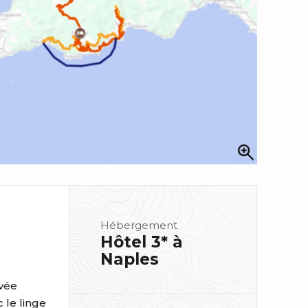
Hébergement
Hôtel 3* à
Naples
ivée
 le linge