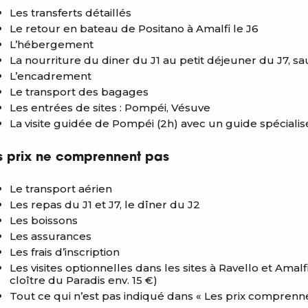
Les transferts détaillés
Le retour en bateau de Positano à Amalfi le J6
L’hébergement
La nourriture du diner du J1 au petit déjeuner du J7, sa
L’encadrement
Le transport des bagages
Les entrées de sites : Pompéi, Vésuve
La visite guidée de Pompéi (2h) avec un guide spécialis
s prix ne comprennent pas
Le transport aérien
Les repas du J1 et J7, le dîner du J2
Les boissons
Les assurances
Les frais d’inscription
Les visites optionnelles dans les sites à Ravello et Amal
cloître du Paradis env. 15 €)
Tout ce qui n’est pas indiqué dans « Les prix comprenn