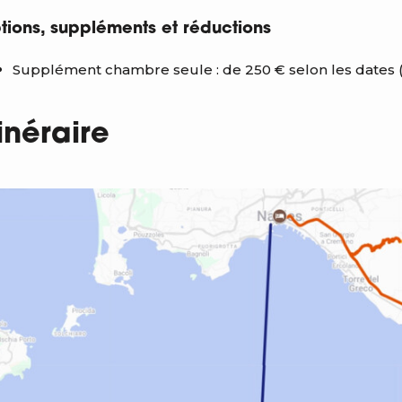
tions, suppléments et réductions
Supplément chambre seule : de 250 € selon les dates (s
tinéraire