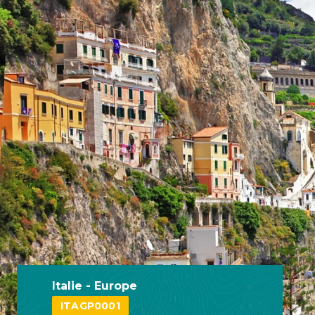
Italie - Europe
ITAGP0001