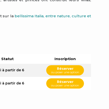
t sur la
bellissima Italia, entre nature, culture et
Statut
Inscription
Réserver
i à partir de 6
ou poser une option
Réserver
i à partir de 6
ou poser une option