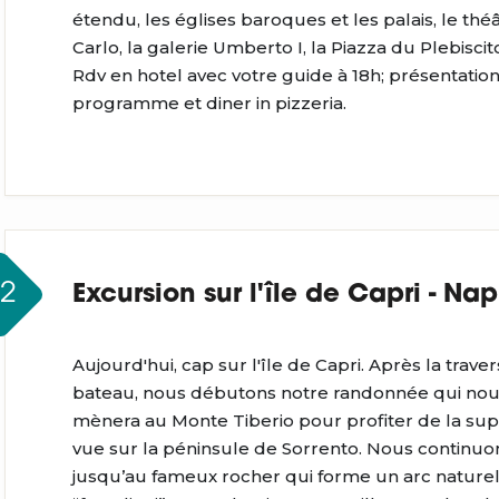
étendu, les églises baroques et les palais, le thé
Carlo, la galerie Umberto I, la Piazza du Plebiscito
Rdv en hotel avec votre guide à 18h; présentatio
programme et diner in pizzeria.
J2
Excursion sur l'île de Capri - Nap
Aujourd'hui, cap sur l'île de Capri. Après la trave
bateau, nous débutons notre randonnée qui no
mènera au Monte Tiberio pour profiter de la su
vue sur la péninsule de Sorrento. Nous continuo
jusqu’au fameux rocher qui forme un arc naturel