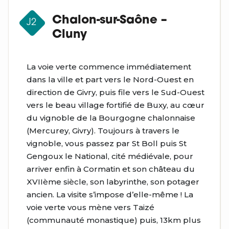
Chalon-sur-Saône –
J2
Cluny
La voie verte commence immédiatement
dans la ville et part vers le Nord-Ouest en
direction de Givry, puis file vers le Sud-Ouest
vers le beau village fortifié de Buxy, au cœur
du vignoble de la Bourgogne chalonnaise
(Mercurey, Givry). Toujours à travers le
vignoble, vous passez par St Boll puis St
Gengoux le National, cité médiévale, pour
arriver enfin à Cormatin et son château du
XVIIème siècle, son labyrinthe, son potager
ancien. La visite s’impose d’elle-même ! La
voie verte vous mène vers Taizé
(communauté monastique) puis, 13km plus