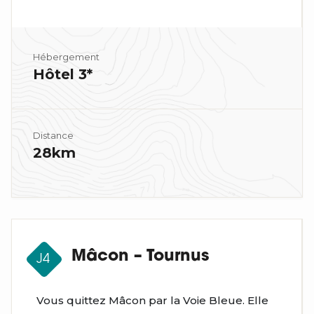
Hébergement
Hôtel 3*
Distance
28km
Mâcon – Tournus
J4
Vous quittez Mâcon par la Voie Bleue. Elle