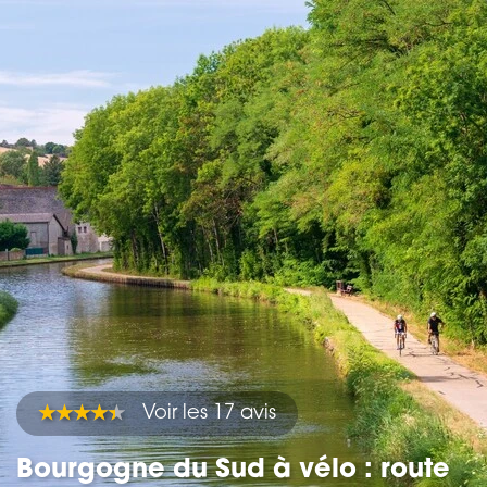
Voir les 17 avis
Bourgogne du Sud à vélo : route