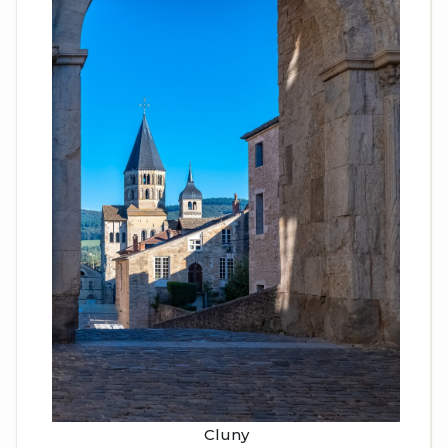
Cluny