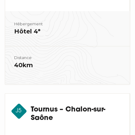
Hébergement
Hôtel 4*
Distance
40km
Tournus – Chalon-sur-
J5
Saône