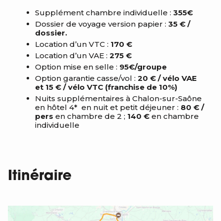
Supplément chambre individuelle :
355€
Dossier de voyage version papier :
35 € /
dossier.
Location d’un VTC :
170 €
Location d’un VAE :
275 €
Option mise en selle :
95€/groupe
Option garantie casse/vol :
20 € / vélo VAE
et 15 € / vélo VTC (franchise de 10%)
Nuits supplémentaires à
Chalon-sur-Saône
en hôtel 4*
en nuit et petit déjeuner :
80 € /
pers
en chambre de 2 ;
140 €
en chambre
individuelle
Itinéraire