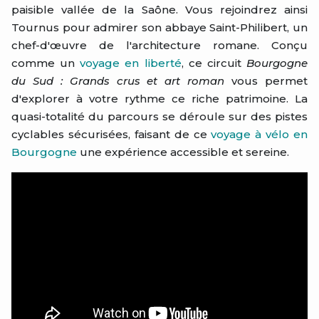
paisible vallée de la Saône. Vous rejoindrez ainsi
Tournus pour admirer son abbaye Saint-Philibert, un
chef-d'œuvre de l'architecture romane. Conçu
comme un
voyage en liberté
, ce circuit
Bourgogne
du Sud : Grands crus et art roman
vous permet
d'explorer à votre rythme ce riche patrimoine. La
quasi-totalité du parcours se déroule sur des pistes
cyclables sécurisées, faisant de ce
voyage à vélo en
Bourgogne
une expérience accessible et sereine.