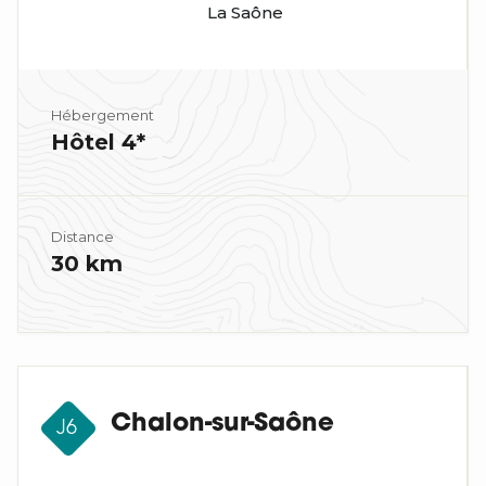
La Saône
Hébergement
Hôtel 4*
Distance
30 km
Chalon-sur-Saône
J6