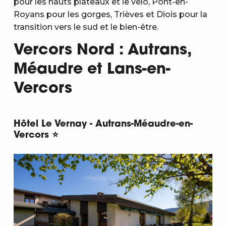
pour les hauts plateaux et le vélo, Pont-en-
Royans pour les gorges, Trièves et Diois pour la
transition vers le sud et le bien-être.
Vercors Nord : Autrans,
Méaudre et Lans-en-
Vercors
Hôtel Le Vernay - Autrans-Méaudre-en-
Vercors ⭐