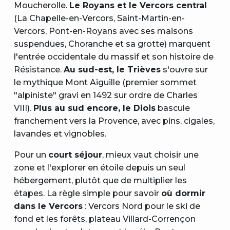
Moucherolle.
Le Royans et le Vercors central
(La Chapelle-en-Vercors, Saint-Martin-en-
Vercors, Pont-en-Royans avec ses maisons
suspendues, Choranche et sa grotte) marquent
l'entrée occidentale du massif et son histoire de
Résistance.
Au sud-est, le Trièves
s'ouvre sur
le mythique Mont Aiguille (premier sommet
"alpiniste" gravi en 1492 sur ordre de Charles
VIII).
Plus au sud encore, le Diois
bascule
franchement vers la Provence, avec pins, cigales,
lavandes et vignobles.
Pour un
court séjour
, mieux vaut choisir une
zone et l'explorer en étoile depuis un seul
hébergement, plutôt que de multiplier les
étapes. La règle simple pour savoir
où dormir
dans le Vercors
: Vercors Nord pour le ski de
fond et les forêts, plateau Villard-Corrençon