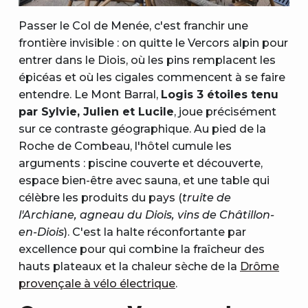
Passer le Col de Menée, c'est franchir une
frontière invisible : on quitte le Vercors alpin pour
entrer dans le Diois, où les pins remplacent les
épicéas et où les cigales commencent à se faire
entendre. Le Mont Barral,
Logis 3 étoiles tenu
par Sylvie, Julien et Lucile
, joue précisément
sur ce contraste géographique. Au pied de la
Roche de Combeau, l'hôtel cumule les
arguments : piscine couverte et découverte,
espace bien-être avec sauna, et une table qui
célèbre les produits du pays (
truite de
l'Archiane, agneau du Diois, vins de Châtillon-
en-Diois
). C'est la halte réconfortante par
excellence pour qui combine la fraîcheur des
hauts plateaux et la chaleur sèche de la
Drôme
provençale à vélo électrique
.