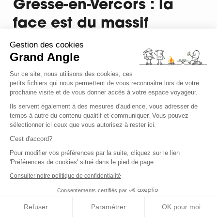
Gresse-en-Vercors : la
face est du massif
Gestion des cookies
Grand Angle
La Chicholière - Gresse-en-Vercors
Sur ce site, nous utilisons des cookies, ces
petits fichiers qui nous permettent de vous reconnaitre lors de votre
prochaine visite et de vous donner accès à votre espace voyageur.
Ils servent également à des mesures d'audience, vous adresser de
temps à autre du contenu qualitif et communiquer. Vous pouvez
sélectionner ici ceux que vous autorisez à rester ici.
C'est d'accord?
Pour modifier vos préférences par la suite, cliquez sur le lien
'Préférences de cookies' situé dans le pied de page.
Consulter notre politique de confidentialité
Consentements certifiés par
Refuser
Paramétrer
OK pour moi