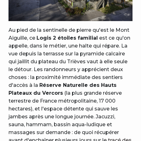
Au pied de la sentinelle de pierre qu'est le Mont
Aiguille, ce
Logis 2 étoiles familial
est ce qu'on
appelle, dans le métier, une halte qui répare. La
vue depuis la terrasse sur la pyramide calcaire
qui jaillit du plateau du Trièves vaut à elle seule
le détour. Les randonneurs y apprécient deux
choses : la proximité immédiate des sentiers
d'accès à la
Réserve Naturelle des Hauts
Plateaux du Vercors
(la plus grande réserve
terrestre de France métropolitaine, 17 000
hectares), et l'espace détente qui sauve les
jambes après une longue journée. Jacuzzi,
sauna, hammam, bassin aqua-ludique et
massages sur demande : de quoi récupérer
avant d'enchaîner plusieurs jours sur le
tracé des