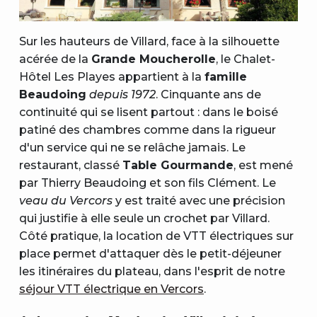
Sur les hauteurs de Villard, face à la silhouette
acérée de la
Grande Moucherolle
, le Chalet-
Hôtel Les Playes appartient à la
famille
Beaudoing
depuis 1972
. Cinquante ans de
continuité qui se lisent partout : dans le boisé
patiné des chambres comme dans la rigueur
d'un service qui ne se relâche jamais. Le
restaurant, classé
Table Gourmande
, est mené
par Thierry Beaudoing et son fils Clément. Le
veau du Vercors
y est traité avec une précision
qui justifie à elle seule un crochet par Villard.
Côté pratique, la location de VTT électriques sur
place permet d'attaquer dès le petit-déjeuner
les itinéraires du plateau, dans l'esprit de notre
séjour VTT électrique en Vercors
.