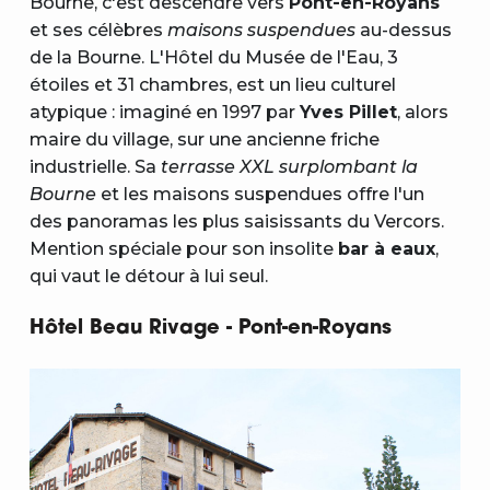
Bourne, c'est descendre vers
Pont-en-Royans
et ses célèbres
maisons suspendues
au-dessus
de la Bourne. L'Hôtel du Musée de l'Eau, 3
étoiles et 31 chambres, est un lieu culturel
atypique : imaginé en 1997 par
Yves Pillet
, alors
maire du village, sur une ancienne friche
industrielle. Sa
terrasse XXL surplombant la
Bourne
et les maisons suspendues offre l'un
des panoramas les plus saisissants du Vercors.
Mention spéciale pour son insolite
bar à eaux
,
qui vaut le détour à lui seul.
Hôtel Beau Rivage - Pont-en-Royans