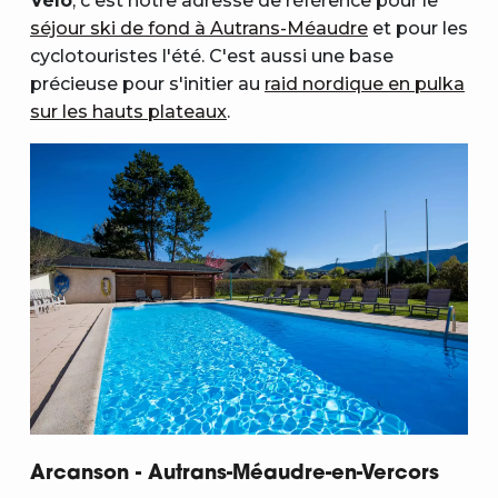
Vélo
, c'est notre adresse de référence pour le
séjour ski de fond à Autrans-Méaudre
et pour les
cyclotouristes l'été. C'est aussi une base
précieuse pour s'initier au
raid nordique en pulka
sur les hauts plateaux
.
Arcanson - Autrans-Méaudre-en-Vercors