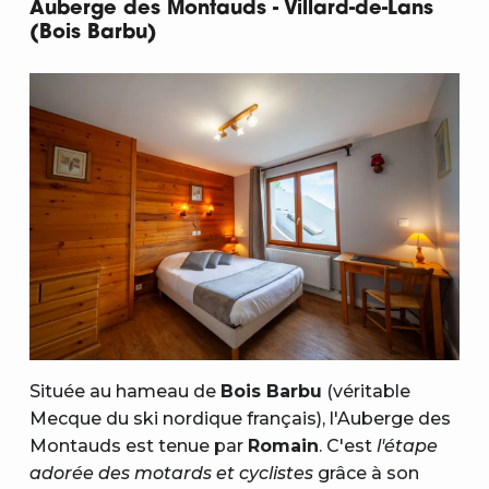
Auberge des Montauds - Villard-de-Lans
(Bois Barbu)
Située au hameau de
Bois Barbu
(véritable
Mecque du ski nordique français), l'Auberge des
Montauds est tenue par
Romain
. C'est
l'étape
adorée des motards et cyclistes
grâce à son