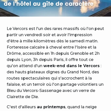
de l'hôtel au gîte de caractère
Le Vercors est l'un des rares massifs où l'on peut
partir un vendredi soir et avoir l'impression
d'être à mille kilomètres dès le samedi matin.
Forteresse calcaire à cheval entre l'Isère et la
Drôme, accessible en 1h depuis Grenoble et 2h
depuis Lyon, 3h depuis Paris, il offre tout ce
qu'on attend d'un
week-end dans le Vercors
:
des hauts plateaux dignes du Grand Nord, des
routes spectaculaires qui s'accrochent à la
falaise, et un terroir où l'on partage volontiers un
Bleu du Vercors-Sassenage avec un verre de
Clairette de Die.
C'est d'ailleurs
au printemps
, quand la neige