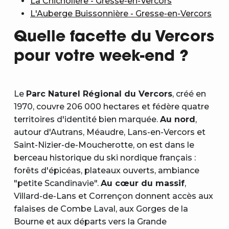
La Chicholière - Gresse-en-Vercors
L'Auberge Buissonnière - Gresse-en-Vercors
Quelle facette du Vercors
pour votre week-end ?
Le
Parc Naturel Régional du Vercors
, créé en
1970, couvre 206 000 hectares et fédère quatre
territoires d'identité bien marquée.
Au nord
,
autour d'Autrans, Méaudre, Lans-en-Vercors et
Saint-Nizier-de-Moucherotte, on est dans le
berceau historique du ski nordique français :
forêts d'épicéas, plateaux ouverts, ambiance
"petite Scandinavie".
Au cœur du massif
,
Villard-de-Lans et Corrençon donnent accès aux
falaises de Combe Laval, aux Gorges de la
Bourne et aux départs vers la Grande