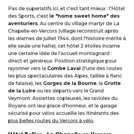
Pas de superlatifs ici, et c'est tant mieux : l'Hôtel
des Sports, c'est
le "home sweet home" des
aventuriers
. Au centre du village martyr de La
Chapelle-en-Vercors (village reconstruit après
les drames de juillet 1944, dont l'histoire mérite à
elle seule une halte), cet hôtel 2 étoiles incarne
une certaine idée de l'accueil montagnard :
direct et généreux. Position stratégique pour
rayonner vers la
Combe Laval
(l'une des routes
les plus spectaculaires des Alpes, taillée à flanc
de falaise), les
Gorges de la Bourne
, la
Grotte
de la Luire
ou les départs vers le Grand
Veymont. Assiettes copieuses, les ravioles du
Royans ont leur place d'honneur, et le garage
sécurisé pour vélos accueille les itinérants des
plus belles routes du Vercors à vélo
.