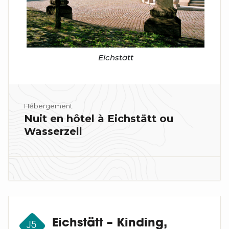
Eichstätt
Hébergement
Nuit en hôtel à Eichstätt ou
Wasserzell
Eichstätt – Kinding,
J5