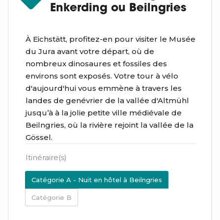
Enkerding ou Beilngries
À Eichstätt, profitez-en pour visiter le Musée
du Jura avant votre départ, où de
nombreux dinosaures et fossiles des
environs sont exposés. Votre tour à vélo
d'aujourd'hui vous emmène à travers les
landes de genévrier de la vallée d'Altmühl
jusqu’à à la jolie petite ville médiévale de
Beilngries, où la rivière rejoint la vallée de la
Gössel.
Itinéraire(s)
Catégorie A - Nuit en hôtel à Beilngries
Catégorie B