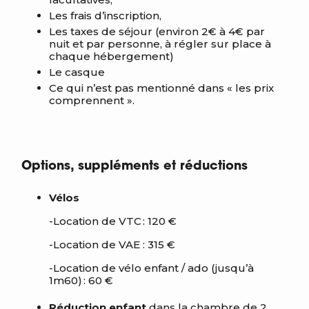
Les frais d’inscription,
Les taxes de séjour (environ 2€ à 4€ par
nuit et par personne, à régler sur place à
chaque hébergement)
Le casque
Ce qui n’est pas mentionné dans « les prix
comprennent ».
Options, suppléments et réductions
Vélos
-Location de VTC : 120 €
-Location de VAE :
315 €
-Location de vélo enfant / ado (jusqu’à
1m60) : 60 €
Réduction enfant
dans la chambre de 2