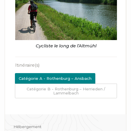
Cycliste le long de l’Altmühl
Itinéraire(s)
Catégorie A - Rothenburg – Ansbach
Catégorie B - Rothenburg – Herrieden /
Lammelbach
Hébergement