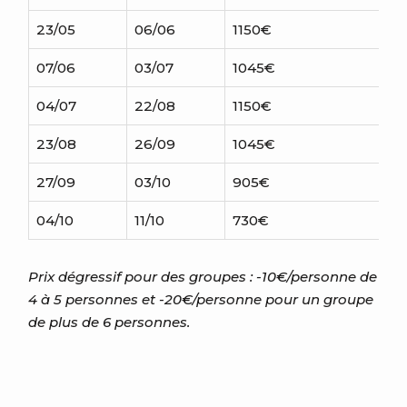
23/05
06/06
1150
€
07/06
03/07
1045
€
04/07
22/08
1150
€
23/08
26/09
1045
€
27/09
03/10
905
€
04/10
11/10
730
€
Prix dégressif pour des groupes : -10€/personne de
4 à 5 personnes et -20€/personne pour un groupe
de plus de 6 personnes.