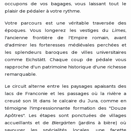
occupons de vos bagages, vous laissant tout le
plaisir de pédaler à votre rythme.
Votre parcours est une véritable traversée des
époques. Vous longerez les vestiges du
Limes
,
l'ancienne frontière de l'Empire romain, avant
d'admirer les forteresses médiévales perchées et
les splendeurs baroques de villes universitaires
comme Eichstätt. Chaque coup de pédale vous
rapproche d'un patrimoine historique d'une richesse
remarquable.
Le circuit alterne entre les paysages apaisants des
lacs de Franconie et les passages où la rivière a
creusé son lit dans le calcaire du Jura, comme en
témoigne l'impressionnante formation des "Douze
Apôtres". Les étapes sont ponctuées de villages
accueillants et de
Biergärten
(jardins à bière) où
savourer les spécialités locales, une facette