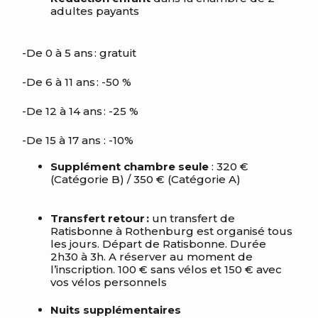
adultes payants
-De 0 à 5 ans :
gratuit
-De 6 à 11 ans : -50 %
-De 12 à 14 ans : -25 %
-De 15 à 17 ans : -10%
Supplément chambre seule
: 320 €
(
Catégorie B
) / 350 € (
Catégorie
A)
Transfert retour :
un transfert de
Ratisbonne à Rothenburg est organisé tous
les jours. Départ de Ratisbonne. Durée
2h30 à 3h. A réserver au moment de
l’inscription.
100 € sans vélos et 150 € avec
vos vélos personnels
Nuits supplémentaires