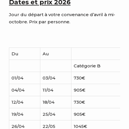
Dates et prix 2026
Jour du départ à votre convenance d’avril à mi-
octobre
. Prix par personne.
Du
Au
Catégorie B
01/04
03/04
730
€
04/04
11/04
905
€
12/04
18/04
730
€
19/04
25/04
905
€
26/04
22/05
1045
€