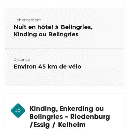
Hébergement
Nuit en hôtel à Beilngries,
Kinding ou Beilngries
Distance
Environ 45 km de vélo
Kinding, Enkerding ou
J6
Beilngries – Riedenburg
/Essig / Kelheim