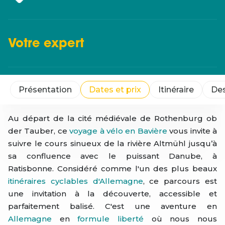
Votre
expert
Présentation
Dates et prix
Itinéraire
Des
Au départ de la cité médiévale de Rothenburg ob
der Tauber, ce
voyage à vélo en Bavière
vous invite à
suivre le cours sinueux de la rivière Altmühl jusqu’à
sa confluence avec le puissant Danube, à
Ratisbonne. Considéré comme l'un des plus beaux
itinéraires cyclables d'Allemagne
, ce parcours est
une invitation à la découverte, accessible et
parfaitement balisé. C'est une aventure en
Allemagne
en
formule liberté
où nous nous