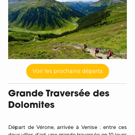
Voir les prochains départs
Grande Traversée des
Dolomites
Départ de Vérone, arrivée à Venise : entre ces
deux villes d’art, une
grande traversée en 10 jours