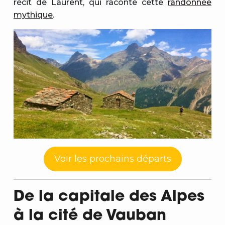
récit de Laurent, qui raconte cette
randonnée
mythique
.
Voir les prochains départs
De la capitale des Alpes
à la cité de Vauban