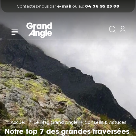
Contactez-nous par
e-mail
ou au:
04 76 95 23 00
Accueil
Le Mag Grand Angle
Conseils & Astuces
Notre top 7 des grandes traversées