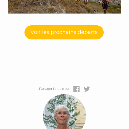
Voir les prochains départs
Partager l'article sur