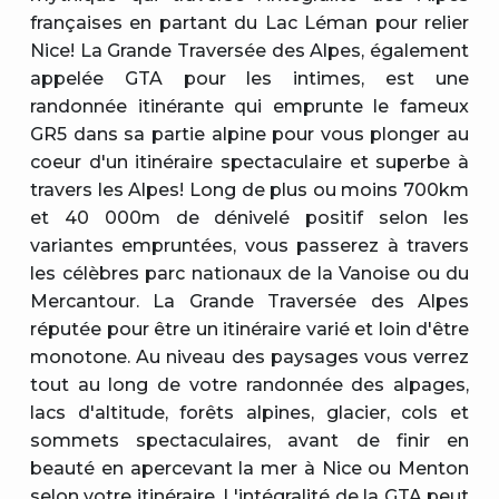
françaises en partant du Lac Léman pour relier
Nice! La Grande Traversée des Alpes, également
appelée GTA pour les intimes, est une
randonnée itinérante qui emprunte le fameux
GR5 dans sa partie alpine pour vous plonger au
coeur d'un itinéraire spectaculaire et superbe à
travers les Alpes! Long de plus ou moins 700km
et 40 000m de dénivelé positif selon les
variantes empruntées, vous passerez à travers
les célèbres parc nationaux de la Vanoise ou du
Mercantour. La Grande Traversée des Alpes
réputée pour être un itinéraire varié et loin d'être
monotone. Au niveau des paysages vous verrez
tout au long de votre randonnée des alpages,
lacs d'altitude, forêts alpines, glacier, cols et
sommets spectaculaires, avant de finir en
beauté en apercevant la mer à Nice ou Menton
selon votre itinéraire. L'intégralité de la GTA peut