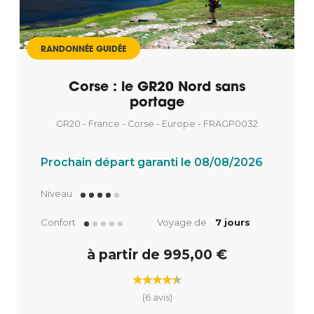
RANDONNÉE GUIDÉE
Corse : le GR20 Nord sans
portage
GR20 - France - Corse - Europe - FRAGP0032
Prochain départ garanti le 08/08/2026
Niveau
Confort
Voyage de
7 jours
à partir de 995,00 €
(6 avis)