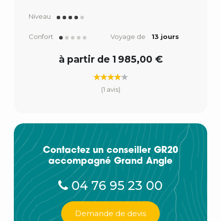
Niveau
Confort
Voyage de
13 jours
à partir de 1 985,00 €
(1 avis)
Contactez un conseiller GR20
accompagné Grand Angle
04 76 95 23 00
Demande de devis