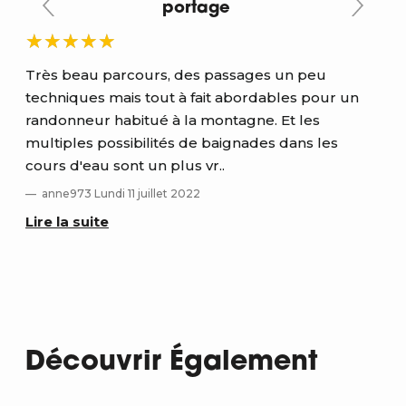
portage
Très beau parcours, des passages un peu
Une
techniques mais tout à fait abordables pour un
Je
randonneur habitué à la montagne. Et les
Lir
multiples possibilités de baignades dans les
cours d'eau sont un plus vr..
anne973 Lundi 11 juillet 2022
Lire la suite
Découvrir Également