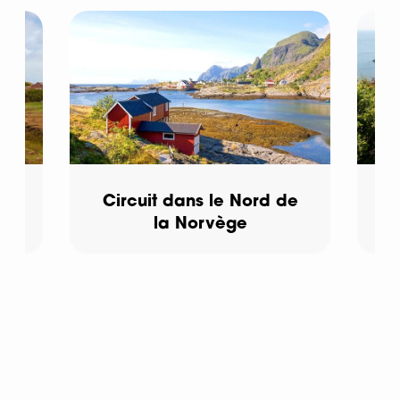
Circuit dans le Nord de
T
la Norvège