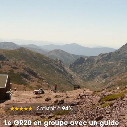
Satisfait à
94%
Le GR20 en groupe avec un guide