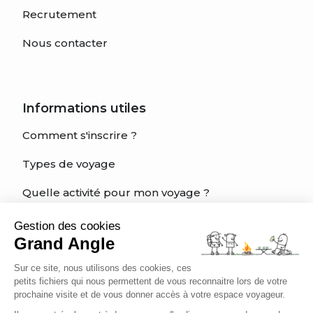
Recrutement
Nous contacter
Informations utiles
Comment s'inscrire ?
Types de voyage
Quelle activité pour mon voyage ?
Quel est mon niveau?
Gestion des cookies
Grand Angle
Charte éthique du voyageur
Sur ce site, nous utilisons des cookies, ces
Être bien assuré
petits fichiers qui nous permettent de vous reconnaitre lors de votre
prochaine visite et de vous donner accès à votre espace voyageur.