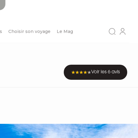
s
Choisir son voyage
Le Mag
Voir les 6 avis