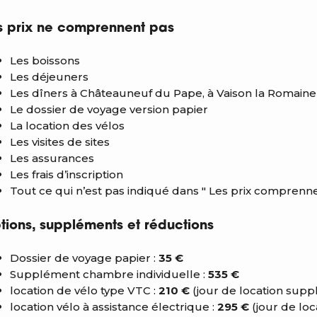
s prix ne comprennent pas
Les boissons
Les déjeuners
Les dîners à Châteauneuf du Pape, à Vaison la Romain
Le dossier de voyage version papier
La location des vélos
Les visites de sites
Les assurances
Les frais d’inscription
Tout ce qui n’est pas indiqué dans " Les prix comprenne
tions, suppléments et réductions
Dossier de voyage papier :
35 €
Supplément chambre individuelle :
535 €
location de vélo type VTC :
210 €
(jour de location supp
location vélo à assistance électrique :
295 €
(jour de lo