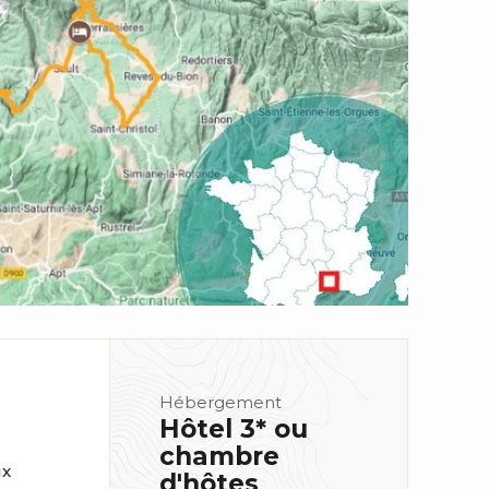
Hébergement
Hôtel 3* ou
chambre
ux
d'hôtes