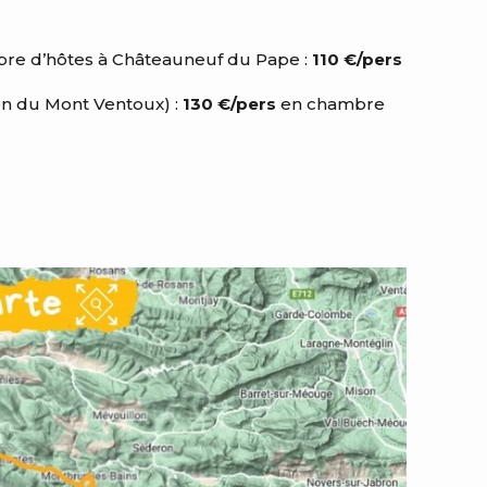
mbre d’hôtes à Châteauneuf du Pape :
110 €/pers
on du Mont Ventoux) :
130 €/pers
en chambre