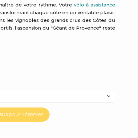
e maître de votre rythme. Votre
vélo à assistance
transformant chaque côte en un véritable plaisir.
ns les vignobles des grands crus des Côtes du
portifs, l’ascension du "Géant de Provence" reste
ssus pour réserver