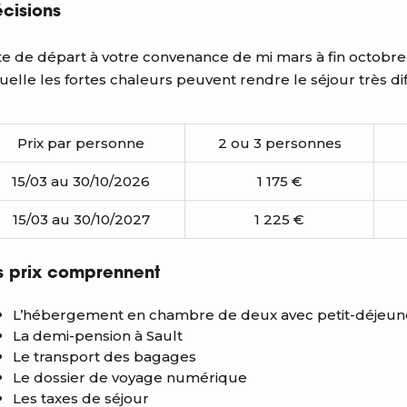
écisions
e de départ à votre convenance de mi mars à fin octobre. 
uelle les fortes chaleurs peuvent rendre le séjour très diff
Prix par personne
2 ou 3 personnes
15/03 au 30/10/2026
1 175 €
15/03 au 30/10/2027
1 225 €
s prix comprennent
L’hébergement en chambre de deux avec petit-déjeun
La demi-pension à Sault
Le transport des bagages
Le dossier de voyage numérique
Les taxes de séjour