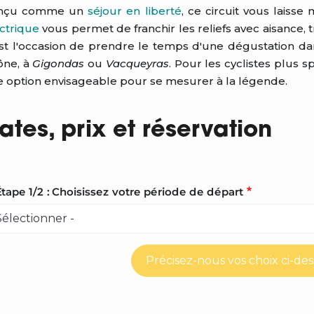
nçu comme un
séjour en liberté
, ce circuit vous laiss
ctrique
vous permet de franchir les reliefs avec aisance, 
st l'occasion de prendre le temps d'une dégustation da
ône, à
Gigondas
ou
Vacqueyras
. Pour les cyclistes plus s
 option envisageable pour se mesurer à la légende.
ates, prix et réservation
tape 1/2 : Choisissez votre période de départ
Précisez-nous vos choix ci-de