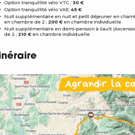
Option tranquillité vélo VTC :
30 €
Option tranquillité vélo VAE:
45 €
Nuit supplémentaire en nuit et petit déjeuner en cha
en chambre de 2 ;
200 €
en chambre individuelle
Nuit supplémentaire en demi-pension à Sault (Ascensi
de 2 ;
210 €
en chambre individuelle
tinéraire