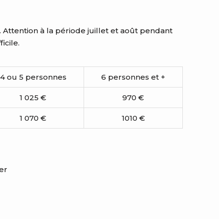
Attention à la période juillet et août pendant
icile.
4 ou 5 personnes
6 personnes et +
1 025 €
970 €
1 070 €
1010 €
er