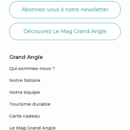
Abonnez-vous à notre newsletter
Découvrez Le Mag Grand Angle
Grand Angle
Qui sommes-nous ?
Notre histoire
Notre équipe
Tourisme durable
Carte cadeau
Le Mag Grand Angle