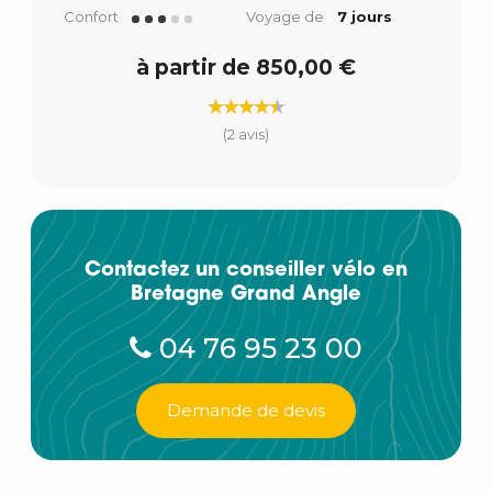
Confort
Voyage de
7 jours
à partir de 850,00 €
(2 avis)
Contactez un conseiller vélo en
Bretagne Grand Angle
04 76 95 23 00
Demande de devis