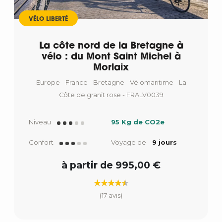
VÉLO LIBERTÉ
La côte nord de la Bretagne à
vélo : du Mont Saint Michel à
Morlaix
Europe - France - Bretagne - Vélomaritime - La
Côte de granit rose - FRALV0039
Niveau
95 Kg de CO2e
Confort
Voyage de
9 jours
à partir de 995,00 €
(17 avis)