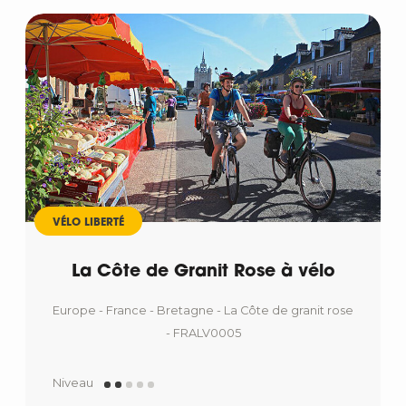
VÉLO LIBERTÉ
La Côte de Granit Rose à vélo
Europe - France - Bretagne - La Côte de granit rose
- FRALV0005
Niveau