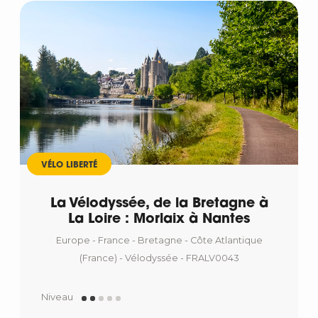
VÉLO LIBERTÉ
La Vélodyssée, de la Bretagne à
La Loire : Morlaix à Nantes
Europe - France - Bretagne - Côte Atlantique
(France) - Vélodyssée - FRALV0043
Niveau