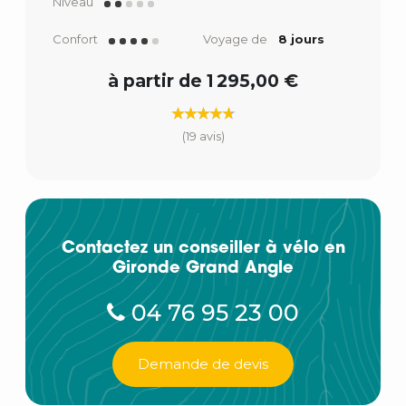
Niveau
Confort
Voyage de
8 jours
à partir de 1 295,00 €
(19 avis)
Contactez un conseiller à vélo en
Gironde Grand Angle
04 76 95 23 00
Demande de devis