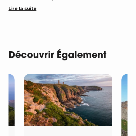
Lire la suite
Lir
Découvrir Également