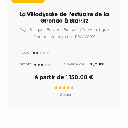
La Vélodyssée de l'estuaire de la
Gironde à Biarritz
Pays-Basque - Europe - France - Côte Atlantique
(France) - Vélodyssée - FRALV0010
Niveau
Confort
Voyage de
10 jours
à partir de 1 150,00 €
(16 avis)