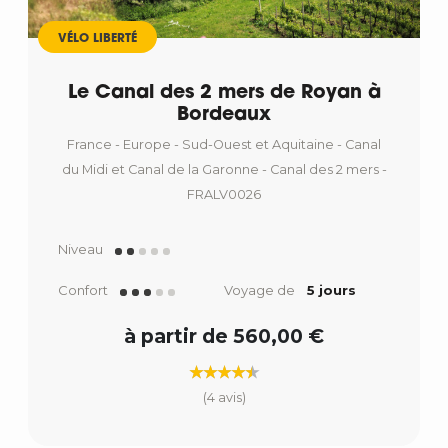
VÉLO LIBERTÉ
Le Canal des 2 mers de Royan à
Bordeaux
France - Europe - Sud-Ouest et Aquitaine - Canal
du Midi et Canal de la Garonne - Canal des 2 mers -
FRALV0026
Niveau
Confort
Voyage de
5 jours
à partir de 560,00 €
(4 avis)