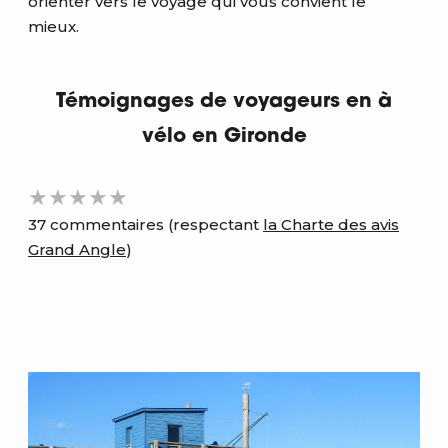
orienter vers le voyage qui vous convient le
mieux.
Témoignages de voyageurs en à
vélo en Gironde
37 commentaires (respectant
la Charte des avis
Grand Angle
)